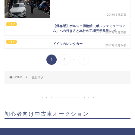
2018年3月27日
ドイツ
【保存版】ポルシェ博物館（ポルシェミュージア
ム）への行き方と本社の工場見学見学レポ
2017年12月25日
ドイツ
ドイツのレンタカー
2017年12月24日
...
1
2
4
HOME
旅行ネタ
初心者向け中古車オークション