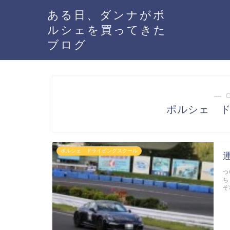
ある日、ダンナがポ
ルシェを買ってきた
ブログ
― 
ポルシェ 
ポルシェ ドライビングスクール
つ
ち
ぞ