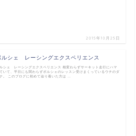
2015年10月25日
ポルシェ レーシングエクスペリエンス
ルシェ レーシングエクスペリエンス 相変わらずサーキット走行にハマ
ていて、平日にも関わらずポルシェのレッスン受けまくっているウチのダ
ナ。 このブログに初めて辿り着いた方は …