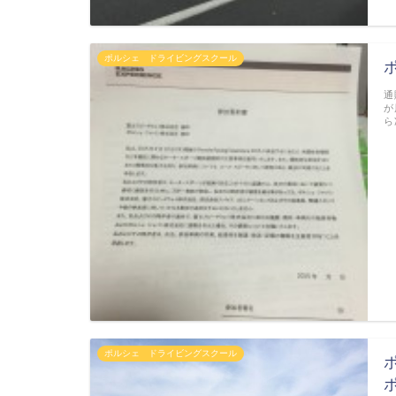
ポルシェ ドライビングスクール
通
が
ら
ポルシェ ドライビングスクール