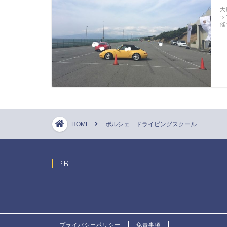
大
ッ
催
HOME
ポルシェ ドライビングスクール
PR
プライバシーポリシー
免責事項