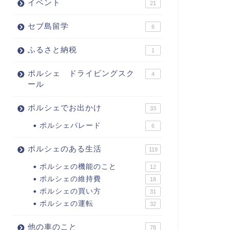
イベント
21
セブ島留学
6
ふるさと納税
1
ポルシェ ドライビングスク
4
ール
ポルシェでお出かけ
33
ポルシェパレード
6
ポルシェのある生活
119
ポルシェの機能のこと
12
ポルシェの維持費
18
ポルシェの買い方
31
ポルシェの運転
32
他の車のこと
78