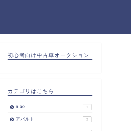
初心者向け中古車オークション
カテゴリはこちら
aibo
1
アバルト
2