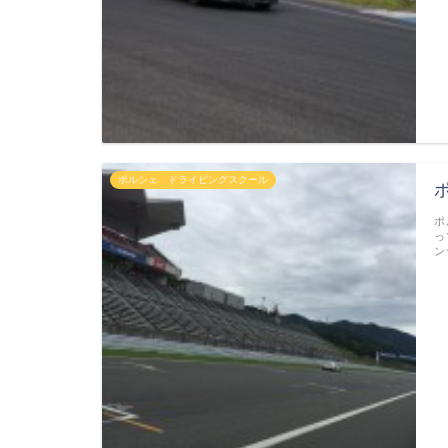
ポルシェ ドライビングスクール
ポ
っ
ン