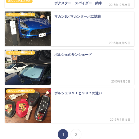
ポルシェのある生活
ボクスター スパイダー 納車
2015年12月26日
ポルシェの機能のこと
マカンSとマカンターボに試乗
2015年11月22日
ポルシェの機能のこと
ポルシェのサンシェード
2015年8月5日
ポルシェの機能のこと
ポルシェ９９１と９９７の違い
2015年7月16日
1
2