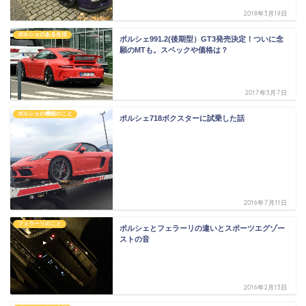
2018年3月19日
ポルシェのある生活
ポルシェ991.2(後期型）GT3発売決定！ついに念
願のMTも。スペックや価格は？
2017年3月7日
ポルシェの機能のこと
ポルシェ718ボクスターに試乗した話
2016年7月11日
フェラーリのこと
ポルシェとフェラーリの違いとスポーツエグゾー
ストの音
2016年2月13日