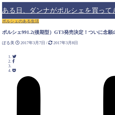
ある日、ダンナがポルシェを買って
ポルシェのある生活
ポルシェ991.2(後期型）GT3発売決定！ついに念
ぽる美
2017年3月7日
/
2017年3月8日