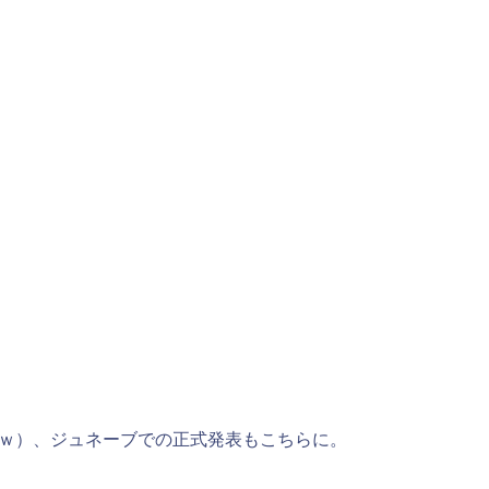
どｗ）、ジュネーブでの正式発表もこちらに。