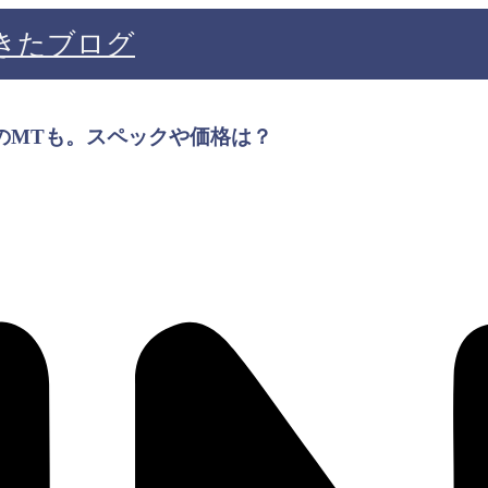
きたブログ
願のMTも。スペックや価格は？