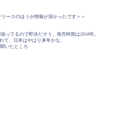
スリリースのほうが情報が深かったです＞＜
が揃ってるので即決だそう。発売時期は2018年。
にいち早く発売されて、日本はやはり来年かな。
と聞いたところ