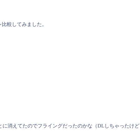
レ比較してみました。
とに消えてたのでフライングだったのかな（DLしちゃったけ