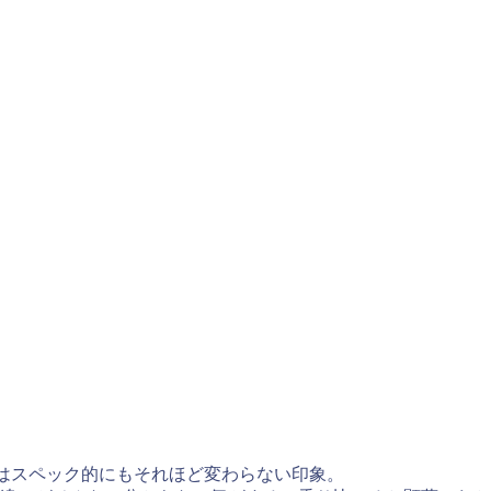
GT3）はスペック的にもそれほど変わらない印象。