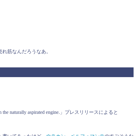
売れ筋なんだろうなあ。
unction with the naturally aspirated engine.」プレスリリースによると