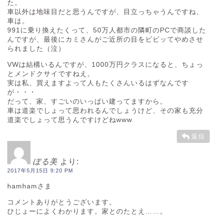
た。
車以外は地味目だと思うんですが、目立っちゃうんですね、
車は。
991に乗り換えたくって、50万人都市の隣町のPCで商談した
んですが、最後にカミさんがご近所の目をビビッてやめさせ
られました（泣）
VWは結構いるんですが、1000万円クラスになると、ちょっ
とメンドクサイですねえ。
実は私、買えますよって人もたくさんいるはずなんです
が・・・
だって、家、すごいのいっぱい建ってますから。
車は道楽でしょって思われるんでしょうけど、その家も充分
道楽でしょって思うんですけどねwww
返信
ぽる美
より:
2017年5月15日 9:20 PM
hamhamさま
コメントありがとうございます。
ひじょーによくわかります。家とのたとえ……。