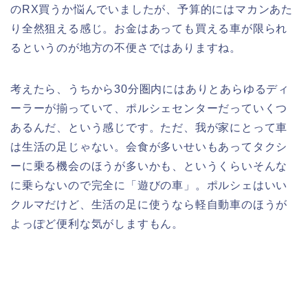
のRX買うか悩んでいましたが、予算的にはマカンあた
り全然狙える感じ。お金はあっても買える車が限られ
るというのが地方の不便さではありますね。
考えたら、うちから30分圏内にはありとあらゆるディ
ーラーが揃っていて、ポルシェセンターだっていくつ
あるんだ、という感じです。ただ、我が家にとって車
は生活の足じゃない。会食が多いせいもあってタクシ
ーに乗る機会のほうが多いかも、というくらいそんな
に乗らないので完全に「遊びの車」。ポルシェはいい
クルマだけど、生活の足に使うなら軽自動車のほうが
よっぽど便利な気がしますもん。