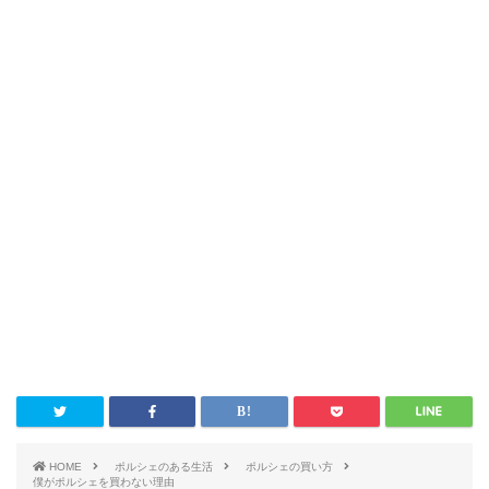
HOME
ポルシェのある生活
ポルシェの買い方
僕がポルシェを買わない理由