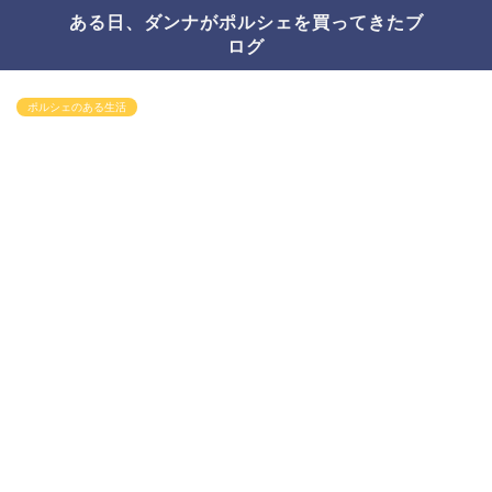
ある日、ダンナがポルシェを買ってきたブ
ログ
ポルシェのある生活