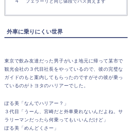
フェラーリと同じ値段でバス買えます
外車に乗りにくい世界
東京で飲み友達だった男子がいま地元に帰って某市で
観光会社の３代目社長をやっているので、彼の完璧な
ガイドのもと案内してもらったのですがその彼が乗っ
ているのがトヨタのハリアーでした。
ぽる美「なんでハリアー？」
３代目「うーん、宮崎だと外車乗れないんだよね。サ
ラリーマンだったら何乗ってもいいんだけど」
ぽる美「めんどくさー」