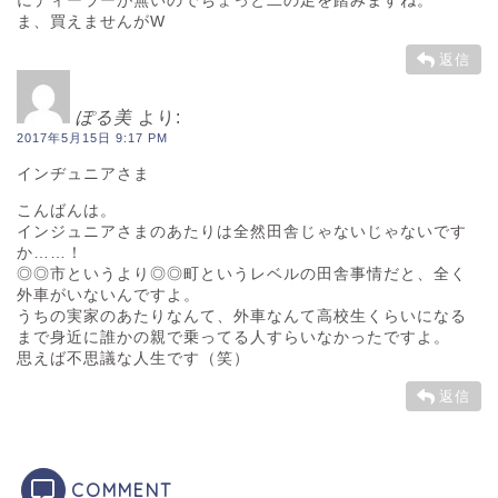
にディーラーが無いのでちょっと二の足を踏みますね。
ま、買えませんがW
返信
ぽる美
より:
2017年5月15日 9:17 PM
インヂュニアさま
こんばんは。
インジュニアさまのあたりは全然田舎じゃないじゃないです
か……！
◎◎市というより◎◎町というレベルの田舎事情だと、全く
外車がいないんですよ。
うちの実家のあたりなんて、外車なんて高校生くらいになる
まで身近に誰かの親で乗ってる人すらいなかったですよ。
思えば不思議な人生です（笑）
返信
COMMENT