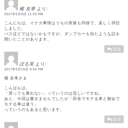
權 友孝
より:
2017年5月9日 11:53 PM
こんにちは、イナカ事情はうちの実家も同様で、楽しく拝読
しました。
バスほどではないかもですが、ダンプカーも似たような話を
聞いたことがあります。
返信
ぽる美
より:
2017年5月15日 9:04 PM
權 友孝さま
こんばんは。
「買っても乗れない」っていうのは悲しいですね。
あと、今回は書きませんでしたが「田舎でモテる車と都会で
モテる車は違う」
っていうのもあると思います。
返信