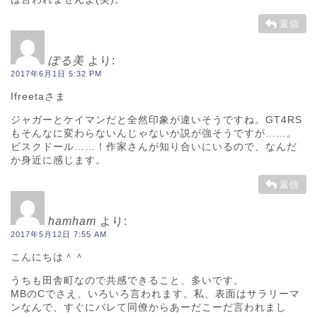
返信
ぽる美
より:
2017年6月1日 5:32 PM
Ifreetaさま
ジャガーとケイマンだと全然印象が違いそうですね。GT4RS
もそんなに変わらないんじゃないか説が強そうですが……。
ビスクドール……！作家さんが知り合いにいるので、なんだ
か身近に感じます。
返信
hamham
より:
2017年5月12日 7:55 AM
こんにちは＾＾
うちも田舎町なので共感できること、多いです。
MBのCでさえ、いろいろ言われます。私、表面はサラリーマ
ンなんで、すぐにバレて同僚からあーだこーだ言われまし