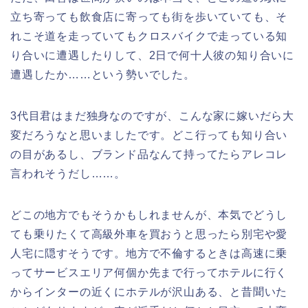
立ち寄っても飲食店に寄っても街を歩いていても、そ
れこそ道を走っていてもクロスバイクで走っている知
り合いに遭遇したりして、2日で何十人彼の知り合いに
遭遇したか……という勢いでした。
3代目君はまだ独身なのですが、こんな家に嫁いだら大
変だろうなと思いましたです。どこ行っても知り合い
の目があるし、ブランド品なんて持ってたらアレコレ
言われそうだし……。
どこの地方でもそうかもしれませんが、本気でどうし
ても乗りたくて高級外車を買おうと思ったら別宅や愛
人宅に隠すそうです。地方で不倫するときは高速に乗
ってサービスエリア何個か先まで行ってホテルに行く
からインターの近くにホテルが沢山ある、と昔聞いた