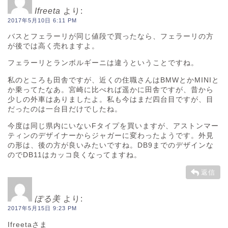
Ifreeta
より:
2017年5月10日 6:11 PM
バスとフェラーリが同じ値段で買ったなら、フェラーリの方
が後では高く売れますよ。
フェラーリとランボルギーニは違うということですね。
私のところも田舎ですが、近くの住職さんはBMWとかMINIと
か乗ってたなあ。宮崎に比べれば遥かに田舎ですが、昔から
少しの外車はありましたよ。私も今はまだ四台目ですが、目
だったのは一台目だけでしたね。
今度は同じ県内にいないFタイプを買いますが、アストンマー
ティンのデザイナーからジャガーに変わったようです。外見
の形は、後の方が良いみたいですね。DB9までのデザインな
のでDB11はカッコ良くなってますね。
返信
ぽる美
より:
2017年5月15日 9:23 PM
Ifreetaさま