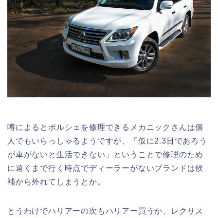
噂によるとポルシェを修理できるメカニックさんは個
人でもいらっしゃるようですが、「仮に2.3日であろう
が車がないと生活できない」ということで修理のため
に遠くまで行く時点でディーラーがないブランドは候
補から外れてしまうとか。
とうわけでハリアーの次もハリアー買うか、レクサス