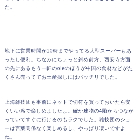
た。
地下に営業時間が10時までやってる大型スーパーもあ
ったし便利。ちなみにちょっと斜め前方、西安寺方面
の先にあるもう一軒のoleのほうが中国の食材などがた
くさん売っててお土産探しにはバッチリでした。
上海雑技団も事前にネットで切符を買っておいたら安
くいい席で楽しめましたよ。確か建物の4階からつなが
っていてすぐに行けるのもラクでした。雑技団のショ
ーは言葉関係なく楽しめるし、やっぱり凄いですよ
ね。