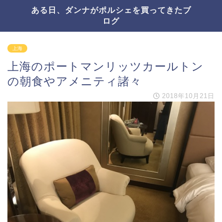
ある日、ダンナがポルシェを買ってきたブ
ログ
上海
上海のポートマンリッツカールトン
の朝食やアメニティ諸々
2018年10月21日