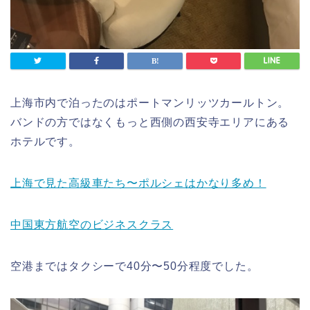
上海市内で泊ったのはポートマンリッツカールトン。
バンドの方ではなくもっと西側の西安寺エリアにある
ホテルです。
上海で見た高級車たち〜ポルシェはかなり多め！
中国東方航空のビジネスクラス
空港まではタクシーで40分〜50分程度でした。