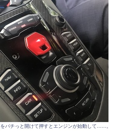
蓋をパチっと開けて押すとエンジンが始動して……。
。