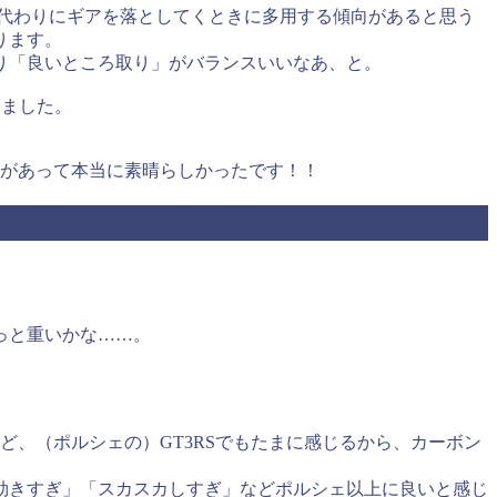
代わりにギアを落としてくときに多用する傾向があると思う
ります。
り「良いところ取り」がバランスいいなあ、と。
じました。
さがあって本当に素晴らしかったです！！
っと重いかな……。
、（ポルシェの）GT3RSでもたまに感じるから、カーボン
効きすぎ」「スカスカしすぎ」などポルシェ以上に良いと感じ