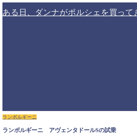
ある日、ダンナがポルシェを買って
ランボルギーニ
ランボルギーニ アヴェンタドールSの試乗