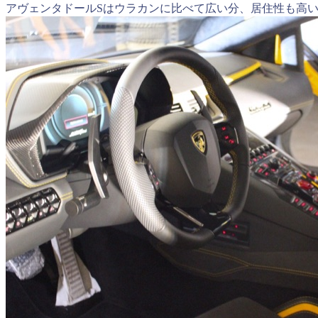
アヴェンタドールSはウラカンに比べて広い分、居住性も高