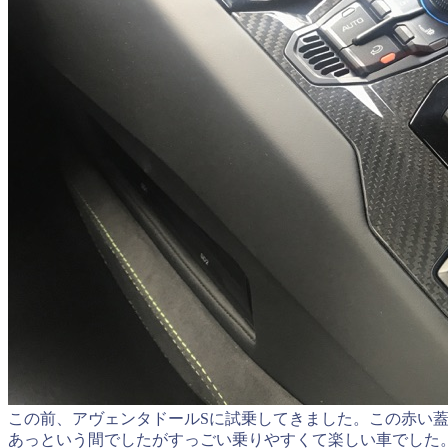
この前、アヴェンタドールSに試乗してきました。この赤い
あっという間でしたがすっごい乗りやすくて楽しい車でした