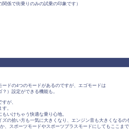
の関係で街乗りのみの試乗の印象です）
モードの4つのモードがあるのですが、エゴモードは
ゴ？）設定ができる機能も。
ですが、
ます。
にもいけちゃう快適な乗り心地。
イズの拾い方も一気に大きくなり、エンジン音も大きくなるの
いか、スポーツモードやスポーツプラスモードにしてもここま