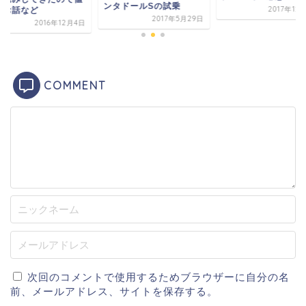
ンタドールSの試乗
2017年12
のお話など
2017年5月29日
2016年12月4日
COMMENT
次回のコメントで使用するためブラウザーに自分の名
前、メールアドレス、サイトを保存する。