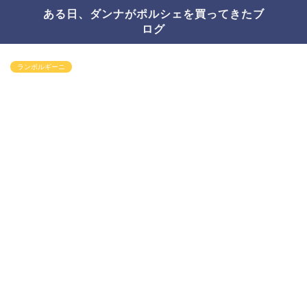
ある日、ダンナがポルシェを買ってきたブ
ログ
ランボルギーニ