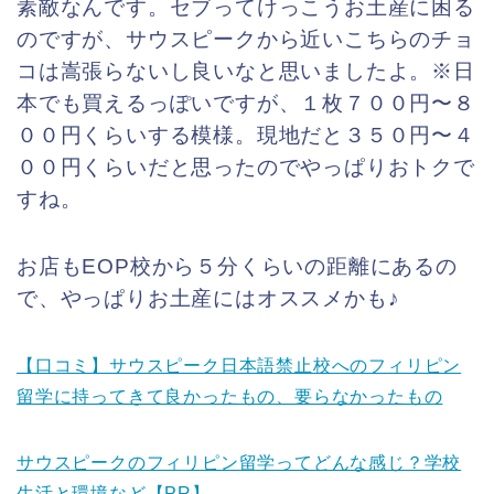
素敵なんです。セブってけっこうお土産に困る
のですが、サウスピークから近いこちらのチョ
コは嵩張らないし良いなと思いましたよ。※日
本でも買えるっぽいですが、１枚７００円〜８
００円くらいする模様。現地だと３５０円〜４
００円くらいだと思ったのでやっぱりおトクで
すね。
お店もEOP校から５分くらいの距離にあるの
で、やっぱりお土産にはオススメかも♪
【口コミ】サウスピーク日本語禁止校へのフィリピン
留学に持ってきて良かったもの、要らなかったもの
サウスピークのフィリピン留学ってどんな感じ？学校
生活と環境など【PR】