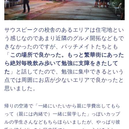
サウスピークの校舎のあるエリアは住宅地とい
う感じなのであまり近隣のグルメ開拓などもで
きなかったのですが、
バッチメイトたちとも
「
この場所で良かった。もっと繁華街にあった
ら絶対毎晩飲み歩いて勉強に支障をきたして
た
」
と話してたので、勉強に集中できるという
点では周囲にお店が少ないエリアで良かったと
思いました。
帰りの空港で「一緒にいたいから親に学費出してもら
って（親には内緒で）一緒に留学した」っぽいカップ
ルの学生さんなどもちらほらいましたが、やっぱり彼