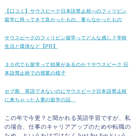
【口コミ】サウスピーク日本語禁止校へのフィリピン
留学に持ってきて良かったもの、要らなかったもの
サウスピークのフィリピン留学ってどんな感じ？学校
生活と環境など【PR】
３０代でも留学って効果があるのか？サウスピーク 日
本語禁止校での授業の様子
セブ島 英語できないのにサウスピーク日本語禁止校
に来ちゃった人妻の留学の話
この年で今更？と聞かれる英語学習ですが、私
の場合、仕事のキャリアアップのためや転職の
ため、というわけではなくJust for funという