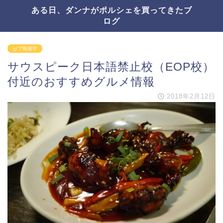
ある日、ダンナがポルシェを買ってきたブ
ログ
セブ島留学
サウスピーク日本語禁止校（EOP校）
付近のおすすめグルメ情報
2018年2月12日