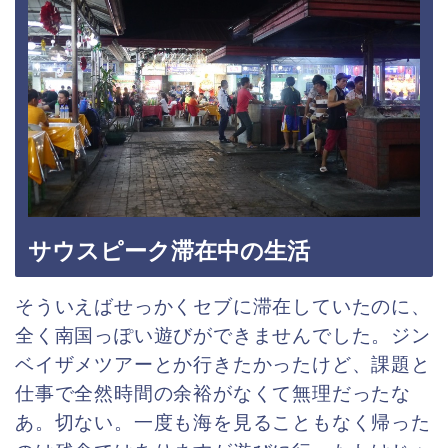
サウスピーク滞在中の生活
そういえばせっかくセブに滞在していたのに、
全く南国っぽい遊びができませんでした。ジン
ベイザメツアーとか行きたかったけど、課題と
仕事で全然時間の余裕がなくて無理だったな
あ。切ない。一度も海を見ることもなく帰った