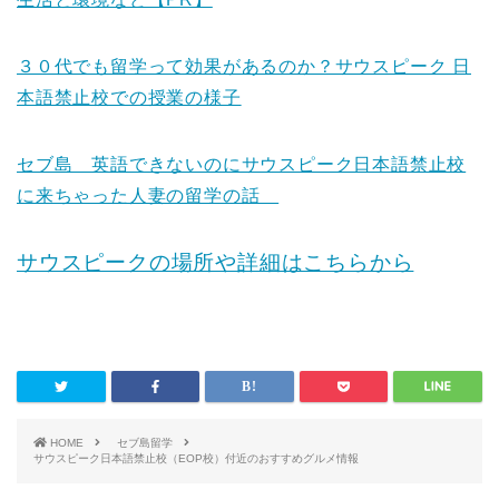
３０代でも留学って効果があるのか？サウスピーク 日
本語禁止校での授業の様子
セブ島 英語できないのにサウスピーク日本語禁止校
に来ちゃった人妻の留学の話
サウスピークの場所や詳細はこちらから
HOME
セブ島留学
サウスピーク日本語禁止校（EOP校）付近のおすすめグルメ情報