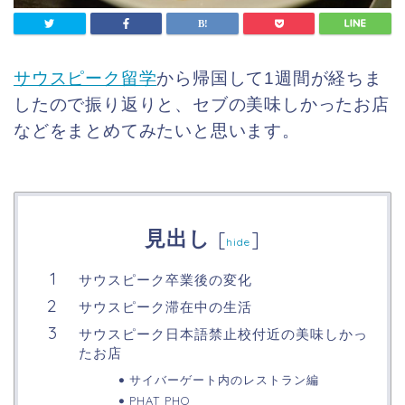
サウスピーク留学
から帰国して1週間が経ちま
したので振り返りと、セブの美味しかったお店
などをまとめてみたいと思います。
見出し
[
]
hide
サウスピーク卒業後の変化
サウスピーク滞在中の生活
サウスピーク日本語禁止校付近の美味しかっ
たお店
サイバーゲート内のレストラン編
PHAT PHO