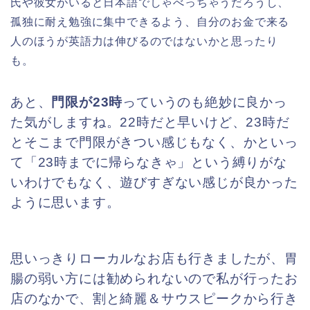
氏や彼女がいると日本語でしゃべっちゃうだろうし、
孤独に耐え勉強に集中できるよう、自分のお金で来る
人のほうが英語力は伸びるのではないかと思ったり
も。
あと、
門限が23時
っていうのも絶妙に良かっ
た気がしますね。22時だと早いけど、23時だ
とそこまで門限がきつい感じもなく、かといっ
て「23時までに帰らなきゃ」という縛りがな
いわけでもなく、遊びすぎない感じが良かった
ように思います。
思いっきりローカルなお店も行きましたが、胃
腸の弱い方には勧められないので私が行ったお
店のなかで、割と綺麗＆サウスピークから行き