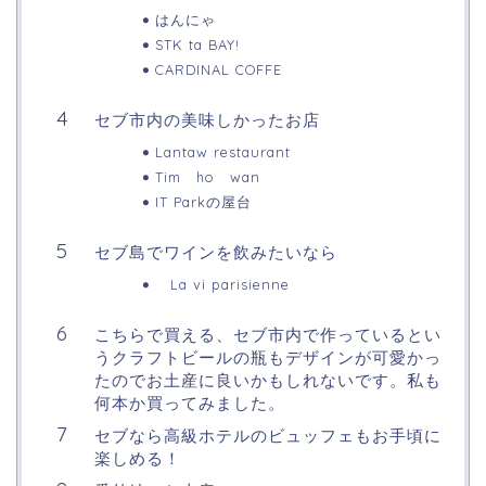
はんにゃ
STK ta BAY!
CARDINAL COFFE
セブ市内の美味しかったお店
Lantaw restaurant
Tim ho wan
IT Parkの屋台
セブ島でワインを飲みたいなら
La vi parisienne
こちらで買える、セブ市内で作っているとい
うクラフトビールの瓶もデザインが可愛かっ
たのでお土産に良いかもしれないです。私も
何本か買ってみました。
セブなら高級ホテルのビュッフェもお手頃に
楽しめる！