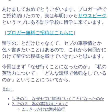
あけましておめでとうございます。ブロガー枠で
ご招待頂けたので、実は年明けから
サウスピーク
というセブにある語学学校に留学に来ています。
（
ブロガー無料ご招待はこちらに
）
留学のことだけじゃなくて、セブの車事情とか
色々書きたいことはあるので、これから何回かに
分けて留学の模様を載せていきたいと思います。
今回はまず「なぜ行くことになったのか」「私の
英語力について」「どんな環境で勉強をしている
のか」ということについてから。
見出し
1.
その１ なぜセブに留学にいくことになったのか
2.
その２ 私の英語力について
2.1.
きっかけは海外旅行