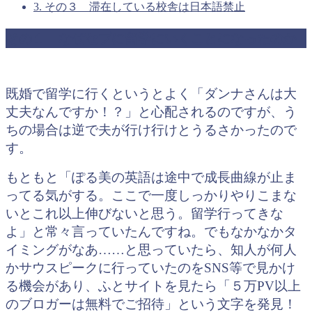
3.
その３ 滞在している校舎は日本語禁止
その１ なぜセブに留学にいくことになったのか
既婚で留学に行くというとよく「ダンナさんは大
丈夫なんですか！？」と心配されるのですが、う
ちの場合は逆で夫が行け行けとうるさかったので
す。
もともと「ぽる美の英語は途中で成長曲線が止ま
ってる気がする。ここで一度しっかりやりこまな
いとこれ以上伸びないと思う。留学行ってきな
よ」と常々言っていたんですね。でもなかなかタ
イミングがなあ……と思っていたら、知人が何人
かサウスピークに行っていたのをSNS等で見かけ
る機会があり、ふとサイトを見たら「５万PV以上
のブロガーは無料でご招待」という文字を発見！