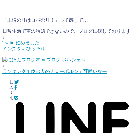
「王様の耳はロバの耳！」って感じで…
日常生活で車の話題できないので、ブログに残しております
♪
Twitter始めました。
インスタもひっそり
↓
ランキング１位の人のナローポルシェ可愛いなー