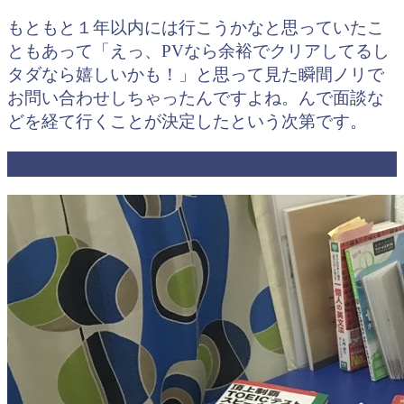
もともと１年以内には行こうかなと思っていたこ
ともあって「えっ、PVなら余裕でクリアしてるし
タダなら嬉しいかも！」と思って見た瞬間ノリで
お問い合わせしちゃったんですよね。んで面談な
どを経て行くことが決定したという次第です。
その２ 私の英語力について