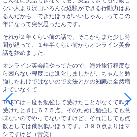
こんなに英語できなくても、英語できても行動し
ない人より沢山いろんな経験ができる行動力はあ
るんだから、できたほうがいいじゃん、ってこの
年になって突然思ったんです。
それが２年くらい前の話で、そこからまた少し時
間が経って、１年半くらい前からオンライン英会
話を始めました。
オンライン英会話やってたので、海外旅行程度な
ら困らない程度には進化しましたが、ちゃんと勉
強したわけではないので文法とかの知識は全然増
えていなくて。
TOEICは一度も勉強して受けたことがなくて昨年
受けたときに６７５点。そのために勉強しても意
味ないのでやってないですけど、それにしても点
数としては俄然低いほうです。３９０点よりはマ
シですけど（苦笑）