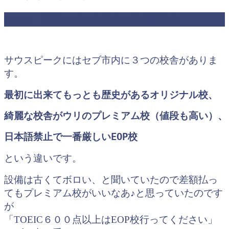
その３ 滞在している校舎は日本語禁止
サウスピークにはセブ市内に３つの校舎がありま
す。
最初に出来てもっとも歴史があるオリジナル校、
綺麗な校舎がウリのプレミアム校（値段も高い）、
日本語禁止で一番厳しいEOP校
という違いです。
設備は古くてボロい、と聞いていたので差額払っ
てもプレミアム校がいいなあ♪と思っていたのです
が
「TOEIC６００点以上はEOP校行ってください」