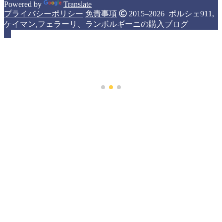
Powered by
Translate
プライバシーポリシー
免責事項
2015–2026 ポルシェ911,
ケイマン,フェラーリ、ランボルギーニの購入ブログ