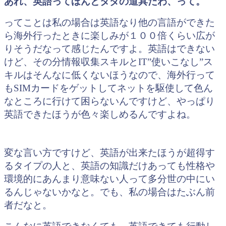
あれ、英語ってほんとタダの道具だわ、って。
ってことは私の場合は英語なり他の言語ができた
ら海外行ったときに楽しみが１００倍くらい広が
りそうだなって感じたんですよ。英語はできない
けど、その分情報収集スキルとIT”使いこなし”ス
キルはそんなに低くないほうなので、海外行って
もSIMカードをゲットしてネットを駆使して色ん
なところに行けて困らないんですけど、やっぱり
英語できたほうが色々楽しめるんですよね。
変な言い方ですけど、英語が出来たほうが超得す
るタイプの人と、英語の知識だけあっても性格や
環境的にあんまり意味ない人って多分世の中にい
るんじゃないかなと。でも、私の場合はたぶん前
者だなと。