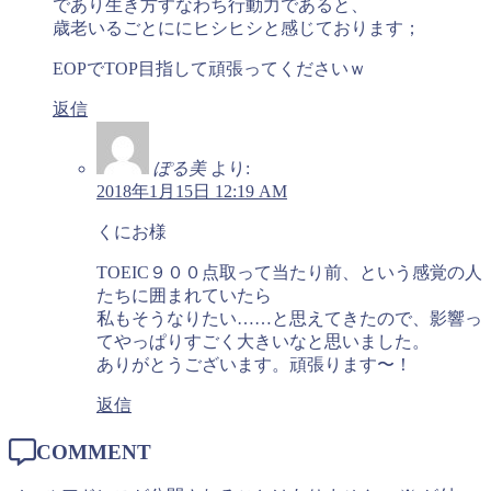
であり生き方すなわち行動力であると、
歳老いるごとににヒシヒシと感じております；
EOPでTOP目指して頑張ってくださいｗ
返信
ぽる美
より:
2018年1月15日 12:19 AM
くにお様
TOEIC９００点取って当たり前、という感覚の人
たちに囲まれていたら
私もそうなりたい……と思えてきたので、影響っ
てやっぱりすごく大きいなと思いました。
ありがとうございます。頑張ります〜！
返信
COMMENT