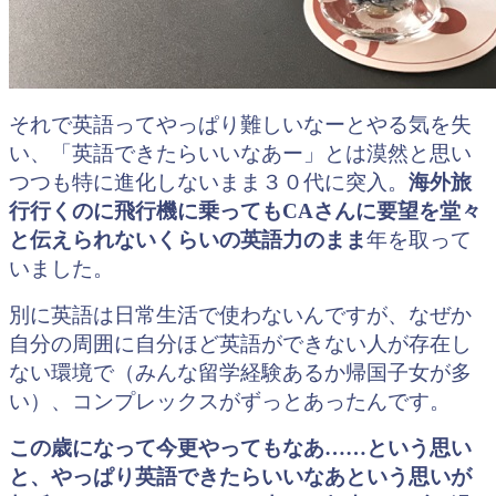
それで英語ってやっぱり難しいなーとやる気を失
い、
「英語できたらいいなあー」とは漠然と思い
つつも特に進化しないまま３０代に突入。
海外旅
行行くのに飛行機に乗ってもCAさんに要望を堂々
と伝えられないくらいの英語力のまま
年を取って
いました。
別に英語は日常生活で使わないんですが、なぜか
自分の周囲に自分ほど英語ができない人が存在し
ない環境で（みんな留学経験あるか帰国子女が多
い）、コンプレックスがずっとあったんです。
この歳になって今更やってもなあ……
という思い
と、やっぱり英語できたらいいなあという思いが