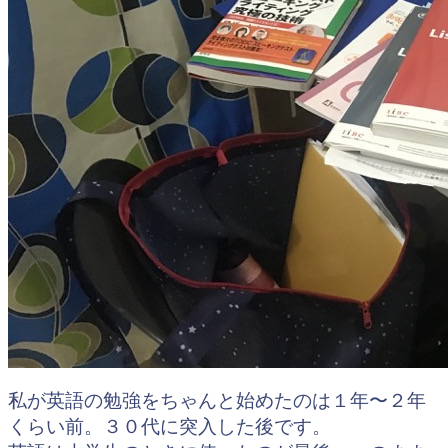
私が英語の勉強をちゃんと始めたのは１年〜２年
くらい前。３０代に突入した後です。