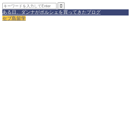
ある日、ダンナがポルシェを買ってきたブログ
セブ島留学