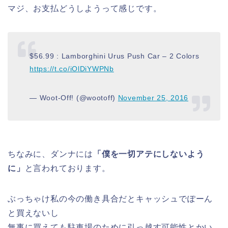
マジ、お支払どうしようって感じです。
$56.99 : Lamborghini Urus Push Car – 2 Colors
https://t.co/iOlDiYWPNb
— Woot-Off! (@wootoff)
November 25, 2016
ちなみに、ダンナには
「僕を一切アテにしないよう
に」
と言われております。
ぶっちゃけ私の今の働き具合だとキャッシュでぽーん
と買えないし
無事に買えても駐車場のために引っ越す可能性とかい