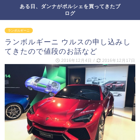
ある日、ダンナがポルシェを買ってきたブ
ログ
ランボルギーニ
ランボルギーニ ウルスの申し込みし
てきたので値段のお話など
2016年12月4日
/
2016年12月17日