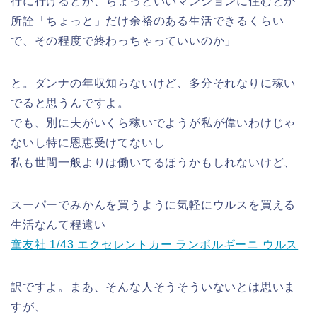
行に行けるとか、ちょっといいマンションに住むとか
所詮「ちょっと」だけ余裕のある生活できるくらい
で、その程度で終わっちゃっていいのか」
と。ダンナの年収知らないけど、多分それなりに稼い
でると思うんですよ。
でも、別に夫がいくら稼いでようが私が偉いわけじゃ
ないし特に恩恵受けてないし
私も世間一般よりは働いてるほうかもしれないけど、
スーパーでみかんを買うように気軽にウルスを買える
生活なんて程遠い
童友社 1/43 エクセレントカー ランボルギーニ ウルス
訳ですよ。まあ、そんな人そうそういないとは思いま
すが、