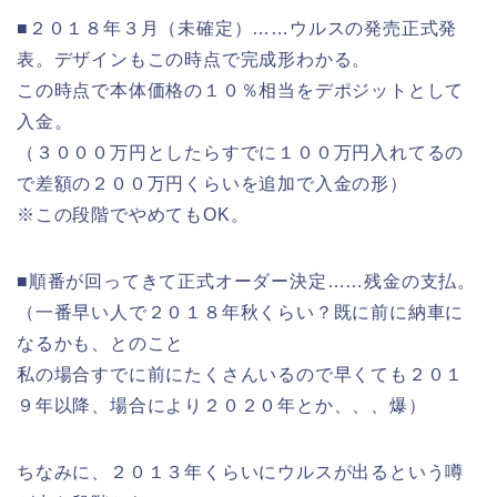
■２０１８年３月（未確定）……ウルスの発売正式発
表。デザインもこの時点で完成形わかる。
この時点で本体価格の１０％相当をデポジットとして
入金。
（３０００万円としたらすでに１００万円入れてるの
で差額の２００万円くらいを追加で入金の形）
※この段階でやめてもOK。
■順番が回ってきて正式オーダー決定……残金の支払。
（一番早い人で２０１８年秋くらい？既に前に納車に
なるかも、とのこと
私の場合すでに前にたくさんいるので早くても２０１
９年以降、場合により２０２０年とか、、、爆）
ちなみに、２０１３年くらいにウルスが出るという噂