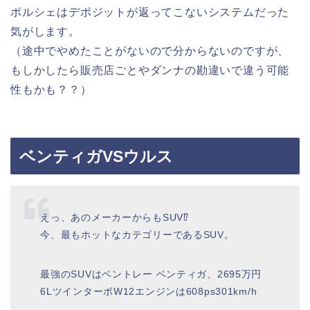
ポルシェはデポジットが返ってこないシステムだった
気がします。
（途中でやめたことがないので分からないのですが、
もしかしたら販売店ごとやダンナの勘違いで違う可能
性もかも？？）
ベンティガVSウルス
えっ、あのメーカーからもSUV⁉︎
今、最もホットなカテゴリーであるSUV。
最強のSUVはベントレー ベンティガ、2695万円
6LツインターボW12エンジンは608ps301km/h