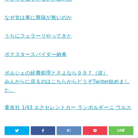
なぜ女は車に興味が無いのか
うちにフェラーリやってきた
ボクスタースパイダー納車
ポルシェの経費処理とさよなら９９７（涙）
みんからに戻るのはこちらからどうぞ
Twitter始めまし
た。
童友社 1/43 エクセレントカー ランボルギーニ ウルス