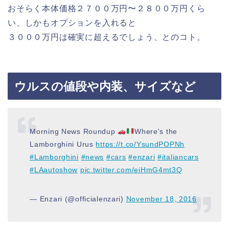
おそらく本体価格２７００万円〜２８００万円くら
い、しかもオプションを入れると
３０００万円は確実に超えるでしょう、とのコト。
ウルスの値段や内装、サイズなど
Morning News Roundup
Where's the
Lamborghini Urus
https://t.co/YsundPOPNh
#Lamborghini
#news
#cars
#enzari
#italiancars
#LAautoshow
pic.twitter.com/eiHmG4mt3Q
— Enzari (@officialenzari)
November 18, 2016