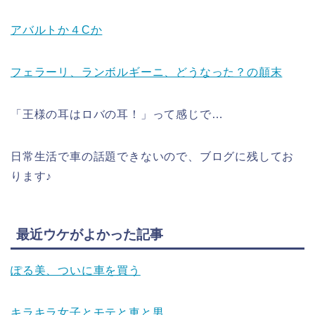
アバルトか４Cか
フェラーリ、ランボルギーニ、どうなった？の顛末
「王様の耳はロバの耳！」って感じで…
日常生活で車の話題できないので、ブログに残してお
ります♪
最近ウケがよかった記事
ぽる美、ついに車を買う
キラキラ女子とモテと車と男