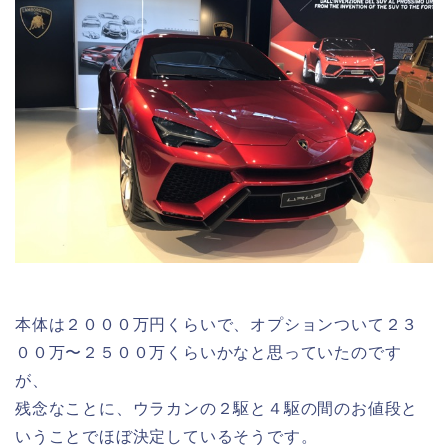
本体は２０００万円くらいで、オプションついて２３
００万〜２５００万くらいかなと思っていたのです
が、
残念なことに、ウラカンの２駆と４駆の間のお値段と
いうことでほぼ決定しているそうです。