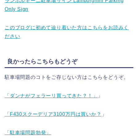
ランボルギーニ駐車場サイン Lamborghini Parking
Only Sign
このブログに初めて辿り着いた方はこちらをお読みく
ださい
良かったらこちらもどうぞ
駐車場問題のコトをご存じない方はこちらをどうぞ。
「ダンナがフェラーリ買ってきた？！」
」
「F430スクーデリア3100万円は買いか？
」
「駐車場問題勃発」