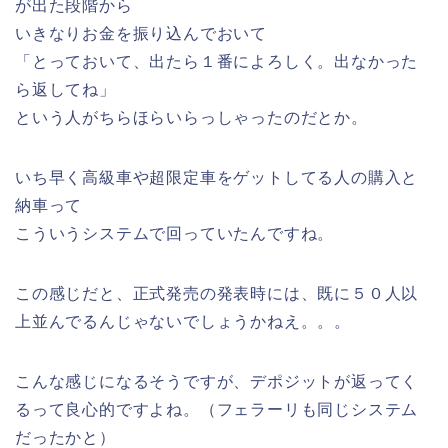
が出た段階から
いきなりお金を振り込んでおいて
「とっておいて、出たら１番によろしく。出なかった
ら返してね」
という人がちらほらいらっしゃったのだとか。
いち早く高級車や超限定車をゲットしてる人の購入と
納車って
こういうシステムで回っていたんですね。
この感じだと、正式発売の発表時には、既に５０人以
上並んでるんじゃないでしょうかねえ。。。
こんな感じになるそうですが、デポジットが返ってく
るって良心的ですよね。（フェラーリも同じシステム
だったかと）