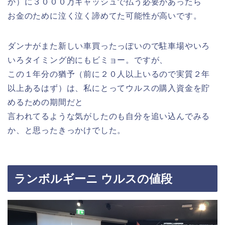
か）に３０００万キャッシュで払う必要があったら
お金のために泣く泣く諦めてた可能性が高いです。
ダンナがまた新しい車買ったっぽいので駐車場やいろ
いろタイミング的にもビミョー。ですが、
この１年分の猶予（前に２０人以上いるので実質２年
以上あるはず）は、私にとってウルスの購入資金を貯
めるための期間だと
言われてるような気がしたのも自分を追い込んでみる
か、と思ったきっかけでした。
ランボルギーニ ウルスの値段