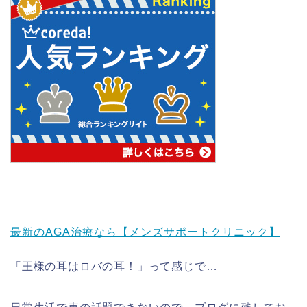
最新のAGA治療なら【メンズサポートクリニック】
「王様の耳はロバの耳！」って感じで…