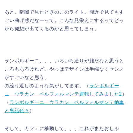
あと、暗闇で見たときのこのライト。間近で見てもす
ごい曲げ感だなーって。こんな見栄えにするってどっ
から発想が出てくるのかと思ってしまう。
ランボルギーニ、、、いろいろ造りが雑だなと思うと
ころもあるけれど、やっぱデザインは半端なくセンス
がすごいなと思う、
の繰り返しのような気がしてます。（
ランボルギー
ニ ウラカン ペルフォルマンテ運転してみました2
）
（
ランボルギーニ ウラカン ペルフォルマンテ納車
と裏話色々
）
そして、カフェに移動して、、、これがまたおしゃ