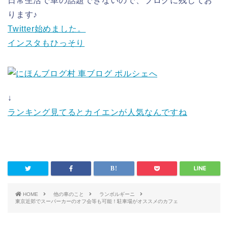
日常生活で車の話題できないので、ブログに残してお
ります♪
Twitter始めました。
インスタもひっそり
↓
ランキング見てるとカイエンが人気なんですね
HOME
他の車のこと
ランボルギーニ
東京近郊でスーパーカーのオフ会等も可能！駐車場がオススメのカフェ