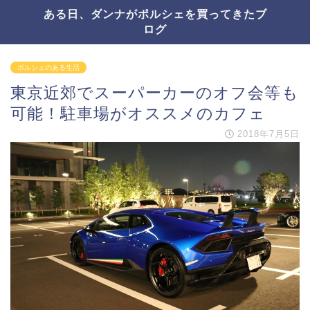
ある日、ダンナがポルシェを買ってきたブ
ログ
ポルシェのある生活
東京近郊でスーパーカーのオフ会等も
可能！駐車場がオススメのカフェ
2018年7月5日