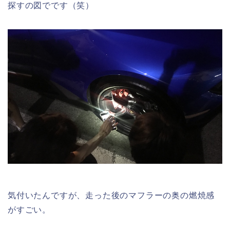
探すの図でです（笑）
気付いたんですが、走った後のマフラーの奥の燃焼感
がすごい。