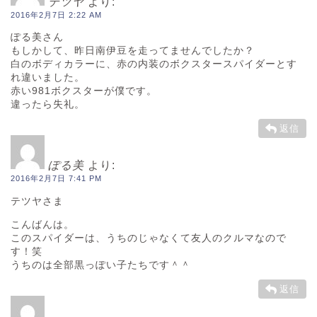
テツヤ
より:
2016年2月7日 2:22 AM
ぽる美さん
もしかして、昨日南伊豆を走ってませんでしたか？
白のボディカラーに、赤の内装のボクスタースパイダーとす
れ違いました。
赤い981ボクスターが僕です。
違ったら失礼。
返信
ぽる美
より:
2016年2月7日 7:41 PM
テツヤさま
こんばんは。
このスパイダーは、うちのじゃなくて友人のクルマなので
す！笑
うちのは全部黒っぽい子たちです＾＾
返信