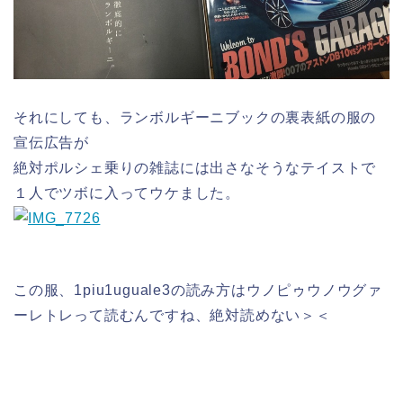
それにしても、ランボルギーニブックの裏表紙の服の
宣伝広告が
絶対ポルシェ乗りの雑誌には出さなそうなテイストで
１人でツボに入ってウケました。
この服、1piu1uguale3の読み方はウノピゥウノウグァ
ーレトレって読むんですね、絶対読めない＞＜