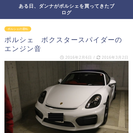
ある日、ダンナがポルシェを買ってきたブ
ログ
ポルシェの運転
ポルシェ ボクスタースパイダーの
エンジン音
2016年2月6日
/
2016年3月2日