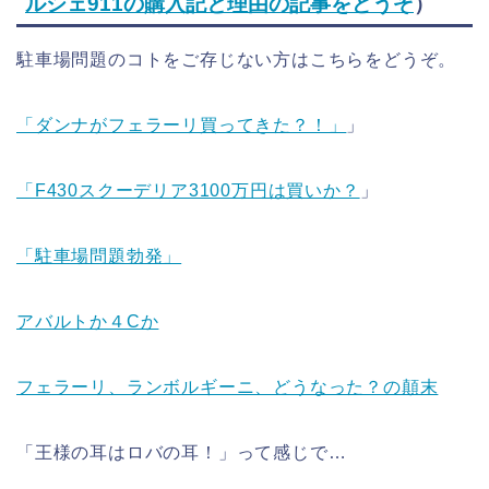
ルシェ911の購入記と理由の記事をどうぞ
）
駐車場問題のコトをご存じない方はこちらをどうぞ。
「ダンナがフェラーリ買ってきた？！」
」
「F430スクーデリア3100万円は買いか？
」
「駐車場問題勃発」
アバルトか４Cか
フェラーリ、ランボルギーニ、どうなった？の顛末
「王様の耳はロバの耳！」って感じで…