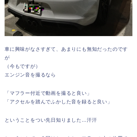
車に興味がなさすぎて、あまりにも無知だったのです
が
（今もですが）
エンジン音を撮るなら
「マフラー付近で動画を撮ると良い」
「アクセルを踏んでふかした音を録ると良い」
ということをつい先日知りました…汗汗