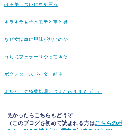
ぽる美、ついに車を買う
キラキラ女子とモテと車と男
なぜ女は車に興味が無いのか
うちにフェラーリやってきた
ボクスタースパイダー納車
ポルシェの経費処理とさよなら９９７（涙）
良かったらこちらもどうぞ
（このブログを初めて読まれる方は
こちらのポ