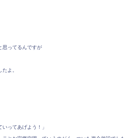
と思ってるんですが
したよ。
ていってあげよう！」