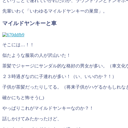
ということで連れていかれたのが、ラウンドワンとドンキホ
先輩いわく「いわゆるマイルドヤンキーの巣窟」。
マイルドヤンキーと車
そこには…！！
似たような服装の人が沢山いた！
茶髪でジャージにサンダル的な格好の男女が多い。（車文化
２３時過ぎなのに子連れが多い！（い、いいのか？！）
子供が茶髪だったりしてる。（将来子供がハゲるかもしれな
確かにちと怖そう(
_
)
やっぱりこれがマイルドヤンキーなのか？！
話しかけてみたかったけど、