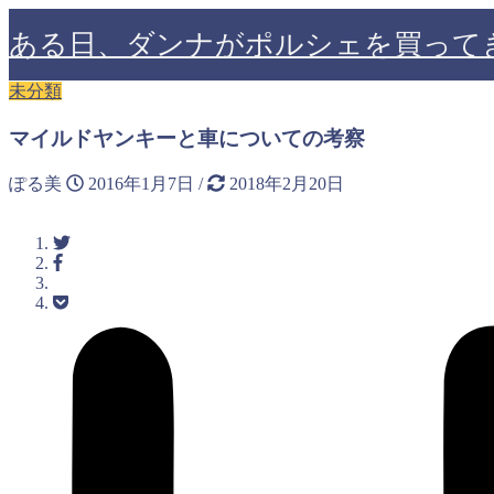
ある日、ダンナがポルシェを買って
未分類
マイルドヤンキーと車についての考察
ぽる美
2016年1月7日
/
2018年2月20日