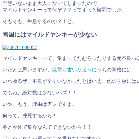
全然いないまま大人になってしまったので、
マイルドヤンキーって何ぞ？？ってずっと疑問でした。
そもそも、生息するのか？！と。
雪国にはマイルドヤンキーが少ない
マイルドヤンキーって、集まってたむろったりする元不良っ
いたとは思いますが、
以前も書いたように
うちの学校には
いわゆるザ、不良が全くいなかったとはいえ、他の学校には
でもね、絶対数は少ないハズ！！
いや、もう、理由はアレですよ。
何って、凍死するから！
冬とか外で集会なんてできないから！！
ポルシェなんか買っても冬乗れないですから。