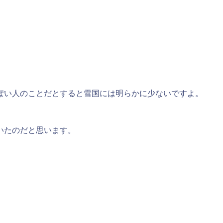
ぽい人のことだとすると雪国には明らかに少ないですよ。
いたのだと思います。