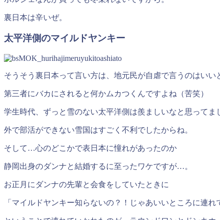
裏日本は辛いぜ。
太平洋側のマイルドヤンキー
そうそう裏日本って言い方は、地元民が自虐で言うのはいい
第三者にバカにされると何かムカつくんですよね（苦笑）
学生時代、ずっと雪のない太平洋側は羨ましいなと思ってま
外で部活ができない雪国はすごく不利でしたからね。
そして…心のどこかで表日本に憧れがあったのか
静岡出身のダンナと結婚するに至ったワケですが…。
お正月にダンナの先輩と会食をしていたときに
「マイルドヤンキー知らないの？！じゃあいいところに連れ