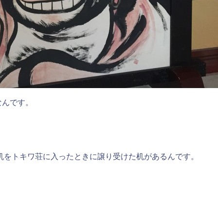
なんです。
机をトキワ荘に入ったときに譲り受けた机があるんです。