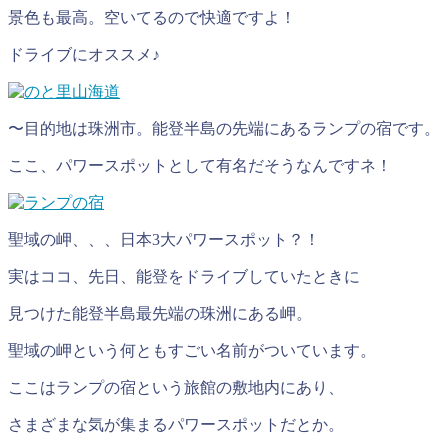
景色も最高。空いてるので快適ですよ！
ドライブにオススメ♪
〜目的地は珠洲市。能登半島の先端にあるランプの宿です。
ここ、パワースポットとして有名だそうなんですネ！
聖域の岬、、、日本3大パワースポット？！
実はココ、先日、能登をドライブしていたときに
見つけた能登半島最先端の珠洲にある岬。
聖域の岬という何ともすごい名前がついています。
ここはランプの宿という旅館の敷地内にあり、
さまざまな気が集まるパワースポットだとか。