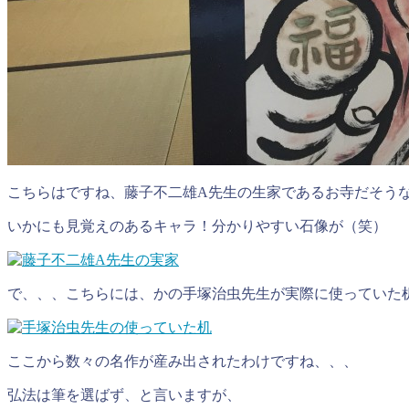
こちらはですね、藤子不二雄A先生の生家であるお寺だそう
いかにも見覚えのあるキャラ！分かりやすい石像が（笑）
で、、、こちらには、かの手塚治虫先生が実際に使っていた
ここから数々の名作が産み出されたわけですね、、、
弘法は筆を選ばず、と言いますが、