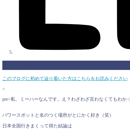
氷見の光禅寺、能登をドライブとか
このブログに初めて辿り着いた方はこちらをお読みください
<
pre>私、ミーハーなんです。え？わざわざ言わなくてもわか
パワースポットと名のつく場所がとにかく好き（笑）
日本全国行きまくって得た結論は