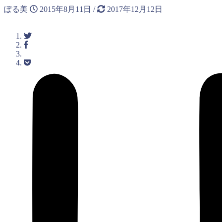
ぽる美
2015年8月11日
/
2017年12月12日