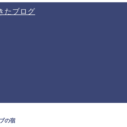
きたブログ
プの宿