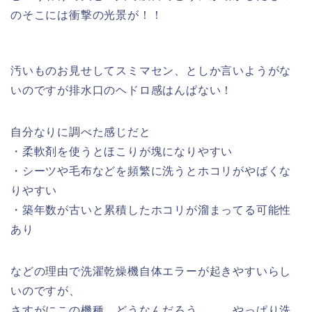
のそこには衝撃の光景が！！
汚いものお見せしてスミマセン、としか言いようがな
いのですが排水口のヘドロ感はんぱない！
自分なりに調べた感じだと
・柔軟剤を使うとほこりが塊になりやすい
・シーツや毛布などを頻繁に洗うとホコリがやばくな
りやすい
・築年数が古いと累積したホコリが溜まってる可能性
あり
などの理由で洗濯乾燥機自体エラーが起きやすいらし
いのですが、
さすがにこの機種、どうなんだろう。。。やっぱり洗