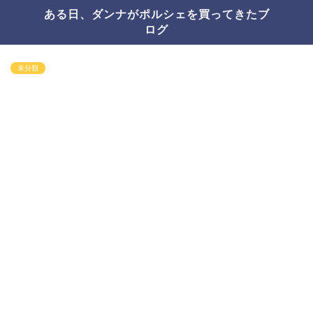
ある日、ダンナがポルシェを買ってきたブ
ログ
未分類