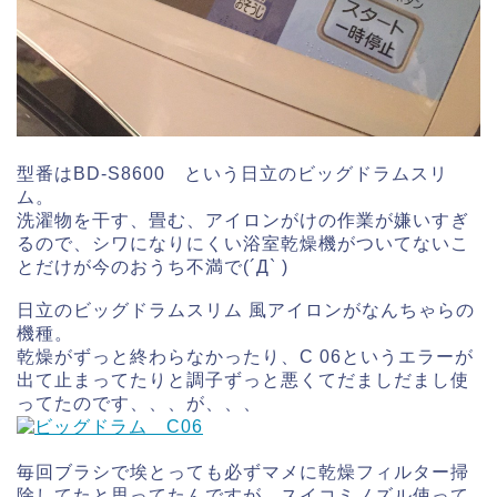
型番はBD-S8600 という日立のビッグドラムスリ
ム。
洗濯物を干す、畳む、アイロンがけの作業が嫌いすぎ
るので、シワになりにくい浴室乾燥機がついてないこ
とだけが今のおうち不満で(´Д` )
日立のビッグドラムスリム 風アイロンがなんちゃらの
機種。
乾燥がずっと終わらなかったり、C 06というエラーが
出て止まってたりと調子ずっと悪くてだましだまし使
ってたのです、、、が、、、
毎回ブラシで埃とっても必ずマメに乾燥フィルター掃
除してたと思ってたんですが、スイコミノズル使って