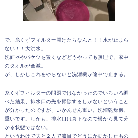
で、糸くずフィルター開けたらなんと！！水が止まら
ない！！大洪水。
洗面器やバケツを置くなどどうやっても無理で、家中
のタオルが全滅。
が、しかしこれをやらないと洗濯機が途中で止まる。
糸くずフィルターの問題ではなかったのでいろいろ調
べた結果、排水口の先を掃除するしかないということ
が分かったのですが、いかんせん重い。洗濯乾燥機、
重いです。しかも、排水口は真下なので横から見て分
かる状態ではない。
というわけで夫と２人で涙目でどうにか動かしたもの