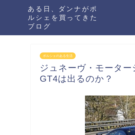
ある日、ダンナがポ
ルシェを買ってきた
ブログ
ポルシェのある生活
ジュネーヴ・モーター
GT4は出るのか？