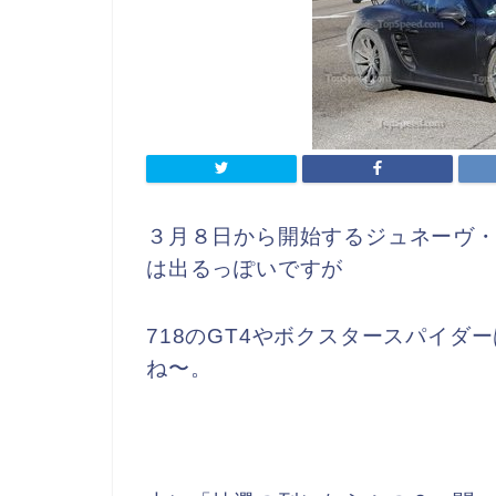
３月８日から開始するジュネーヴ・
は出るっぽいですが
718のGT4やボクスタースパイ
ね〜。