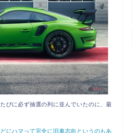
るたびに必ず抽選の列に並んでいたのに、最
などにハマって完全に旧車志向というのもあ