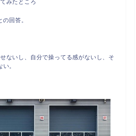
いてみたところ
との回答。
なせないし、自分で操ってる感がないし、そ
ない。