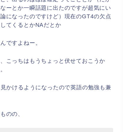
かなーとか一瞬話題に出たのですが超気にい
論になったのですけど）現在のGT4の欠点
してくるとかNAだとか
たんですよねー。
が、こっちはもうちょっと伏せておこうか
し。
ら見かけるようになったので英語の勉強も兼
たものの、