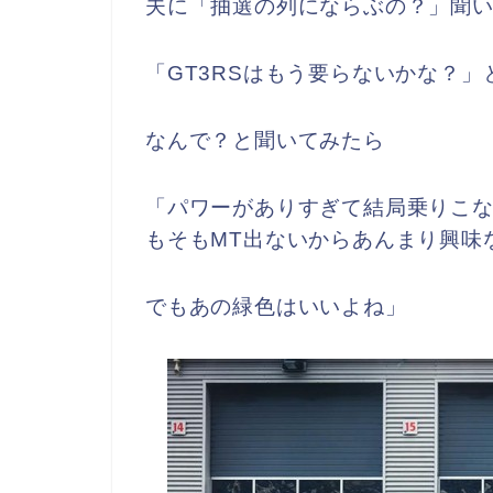
夫に「抽選の列にならぶの？」聞
「GT3RSはもう要らないかな？」
なんで？と聞いてみたら
「パワーがありすぎて結局乗りこ
もそもMT出ないからあんまり興味
でもあの緑色はいいよね」