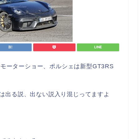
モーターショー、ポルシェは新型GT3RS
ダーは出る説、出ない説入り混じってますよ