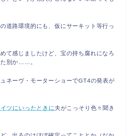
て
本の道路環境的にも、仮にサーキット等行っ
。
改めて感じましたけど、宝の持ち腐れになろ
また別か……。
ュネーヴ・モーターショーでGT4の発表が
ドイツにいったときに
夫がこっそり色々聞き
けど、出るのはほぼ確定ってこととか（だか