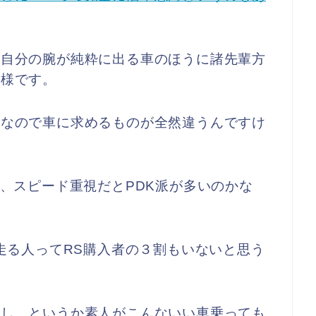
り自分の腕が純粋に出る車のほうに諸先輩方
模様です。
いなので車に求めるものが全然違うんですけ
ど、スピード重視だとPDK派が多いのかな
を走る人ってRS購入者の３割もいないと思う
いし、というか素人がこんないい車乗っても