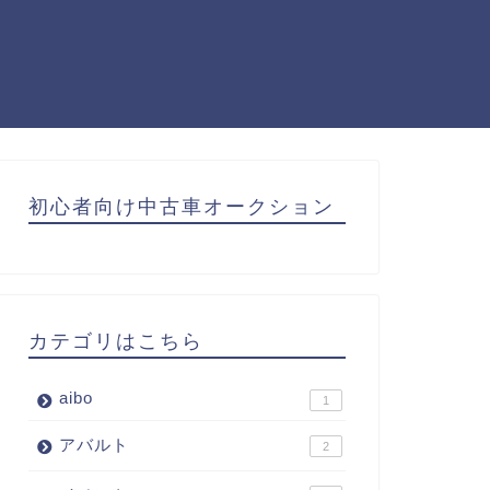
初心者向け中古車オークション
カテゴリはこちら
aibo
1
アバルト
2