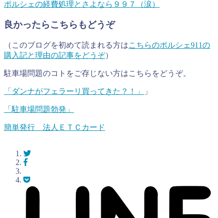
ポルシェの経費処理とさよなら９９７（涙）
良かったらこちらもどうぞ
（このブログを初めて読まれる方は
こちらのポルシェ911の
購入記と理由の記事をどうぞ
）
駐車場問題のコトをご存じない方はこちらをどうぞ。
「ダンナがフェラーリ買ってきた？！」
」
「駐車場問題勃発」
簡単発行 法人ＥＴＣカード