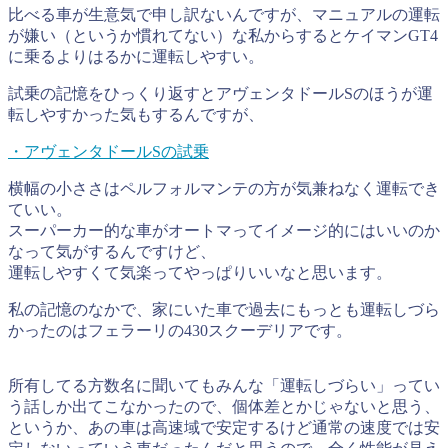
比べる車が生意気で申し訳ないんですが、マニュアルの運転
が嫌い（というか慣れてない）な私からするとケイマンGT4
に乗るよりはるかに運転しやすい。
試乗の記憶をひっくり返すとアヴェンタドールSのほうが運
転しやすかった気もするんですが、
・アヴェンタドールSの試乗
横幅の小ささはペルフォルマンテの方が気兼ねなく運転でき
ていい。
スーパーカー的な車がオートマってイメージ的にはいいのか
なって気がするんですけど、
運転しやすくて気楽ってやっぱりいいなと思います。
私の記憶のなかで、家にいた車で過去にもっとも運転しづら
かったのはフェラーリの430スクーデリアです。
所有してる方数名に聞いてもみんな「運転しづらい」ってい
う話しか出てこなかったので、個体差とかじゃないと思う、
というか、あの車は高速域で安定するけど通常の速度では安