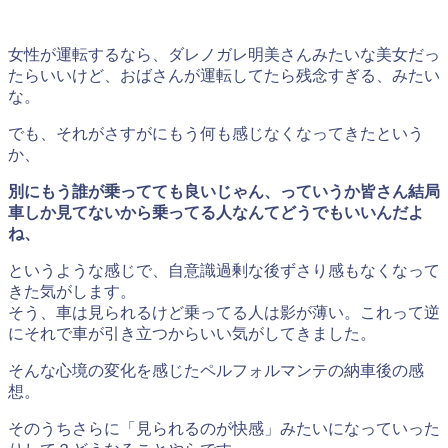
女性が運転するなら、ダレノガレ明美さんみたいな美女だっ
たらいいけど、おばさんが運転してたら残念すぎる、みたい
な。
でも、それがさすがにもう何も感じなくなってきたという
か、
別にもう誰が乗ってても良いじゃん、っていうか皆さん結局
車しか見てないから乗ってる人なんてどうでもいいんだよ
ね、
というような感じで、自意識過剰な後ずさり感もなくなって
きた気がします。
そう、車は見られるけど乗ってる人は影が薄い。これって逆
にそれで車が引き立つからいい気がしてきました。
そんな心境の変化を感じたペルフォルマンテの納車後の感
想。
そのうちさらに「見られるのが快感」みたいになっていった