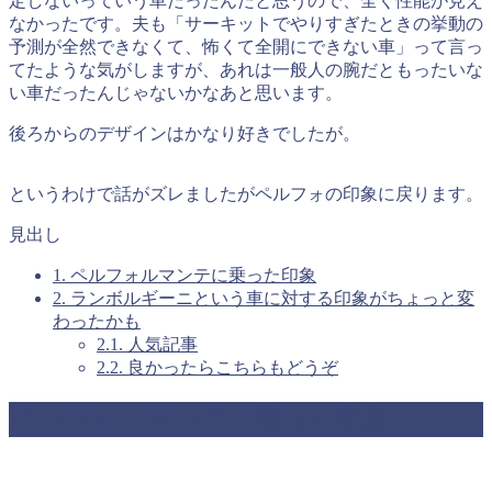
定しないっていう車だったんだと思うので、全く性能が見え
なかったです。夫も「サーキットでやりすぎたときの挙動の
予測が全然できなくて、怖くて全開にできない車」って言っ
てたような気がしますが、あれは一般人の腕だともったいな
い車だったんじゃないかなあと思います。
後ろからのデザインはかなり好きでしたが。
というわけで話がズレましたがペルフォの印象に戻ります。
見出し
1.
ペルフォルマンテに乗った印象
2.
ランボルギーニという車に対する印象がちょっと変
わったかも
2.1.
人気記事
2.2.
良かったらこちらもどうぞ
ペルフォルマンテに乗った印象