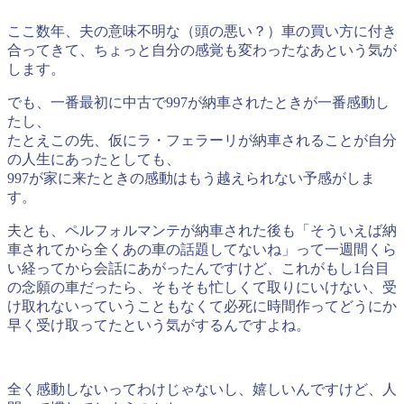
ここ数年、夫の意味不明な（頭の悪い？）車の買い方に付き
合ってきて、ちょっと自分の感覚も変わったなあという気が
します。
でも、一番最初に中古で997が納車されたときが一番感動し
たし、
たとえこの先、仮にラ・フェラーリが納車されることが自分
の人生にあったとしても、
997が家に来たときの感動はもう越えられない予感がしま
す。
夫とも、ペルフォルマンテが納車された後も「そういえば納
車されてから全くあの車の話題してないね」って一週間くら
い経ってから会話にあがったんですけど、これがもし1台目
の念願の車だったら、そもそも忙しくて取りにいけない、受
け取れないっていうこともなくて必死に時間作ってどうにか
早く受け取ってたという気がするんですよね。
全く感動しないってわけじゃないし、嬉しいんですけど、人