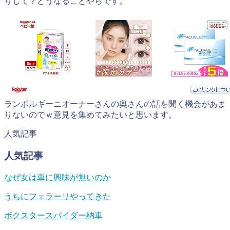
りして？どうなることやらです。
ランボルギーニオーナーさんの奥さんの話を聞く機会があま
りないのでｗ意見を集めてみたいと思います。
人気記事
人気記事
なぜ女は車に興味が無いのか
うちにフェラーリやってきた
ボクスタースパイダー納車