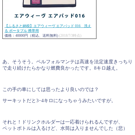
【ふるさと納税】エアウィーヴ エアパッド 016 洗え
る ポータブル 携帯用
価格：40000円（税込、送料無料)
(2018/7/3時点)
あ、そうそう。ペルフォルマンテは高速を法定速度きっちり
で走り続けたらかなり燃費良かったです。8キロ越え。
この手の車にしては思ったより良いのでは？
サーキットだと3−4キロになっちゃうみたいですが。
それと！ドリンクホルダーは一応着けられるんですが、
ペットボトルは入るけど、水筒は入りませんでした（悲）