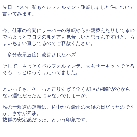
先日、ついに私もペルフォルマンテ運転しました件について
書いてみます。
今、仕事の合間にサーバーの移転やら外観替えたりしてるの
でちょっとブログの見え方も見苦しいと思うんですけど、ち
ょいちょい直してるのでご容赦ください。
（多分表示速度は改善されたハズ……）
そして、さっそくペルフォルマンテ、夫もサーキットでそろ
そろーっとゆっくり走ってました。
といっても、そーっと走りすぎて全くALAの機能が分から
ない運転だったんじゃないでしょーか。
私の一般道の運転は、途中から豪雨の天候の日だったのです
が、さすが四駆。
抜群の安定感だった、という印象です。