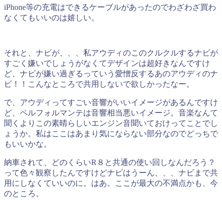
iPhone等の充電はできるケーブルがあったのでわざわざ買わ
なくてもいいのは嬉しい。
それと、ナビが、、、私アウディのこのクルクルするナビが
すごく嫌いでしょうがなくてデザインは超好きなんですけ
ど、ナビが嫌い過ぎるっていう愛憎反するあのアウディのナ
ビ！！こんなところで共用しないで欲しかったなー。
で、アウディってすごい音響がいいイメージがあるんですけ
ど、ペルフォルマンテは音響相当悪いイメージ。音楽なんて
聞くよりこの素晴らしいエンジン音聞いておけってことでし
ょうか。私はここはあまり気にならない部分なのでどっちで
もいいかな。
納車されて、どのくらいR８と共通の使い回しなんだろう？
って色々観察したんですけどナビはうーん、、、ナビまで共
用にしなくていいのに。はあ。ここが最大の不満点かも、今
のところ。