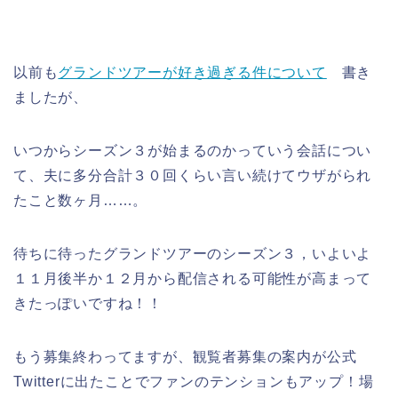
以前も
グランドツアーが好き過ぎる件について
書き
ましたが、
いつからシーズン３が始まるのかっていう会話につい
て、夫に多分合計３０回くらい言い続けてウザがられ
たこと数ヶ月……。
待ちに待ったグランドツアーのシーズン３，いよいよ
１１月後半か１２月から配信される可能性が高まって
きたっぽいですね！！
もう募集終わってますが、観覧者募集の案内が公式
Twitterに出たことでファンのテンションもアップ！場