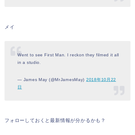
メイ
Went to see First Man. I reckon they filmed it all
in a studio.
— James May (@MrJamesMay)
2018年10月22
日
フォローしておくと最新情報が分かるかも？