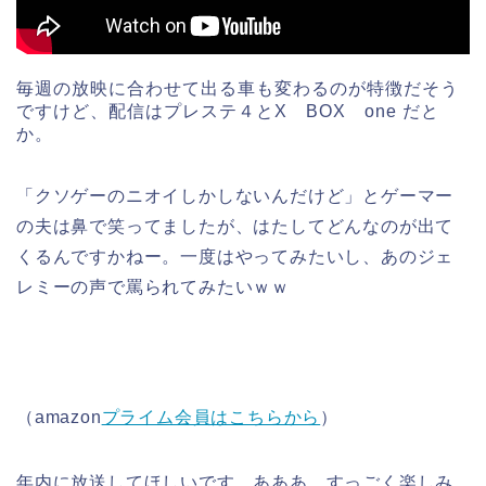
毎週の放映に合わせて出る車も変わるのが特徴だそう
ですけど、配信はプレステ４とX BOX one だと
か。
「クソゲーのニオイしかしないんだけど」とゲーマー
の夫は鼻で笑ってましたが、はたしてどんなのが出て
くるんですかねー。一度はやってみたいし、あのジェ
レミーの声で罵られてみたいｗｗ
（amazon
プライム会員はこちらから
）
年内に放送してほしいです。あああ、すっごく楽しみ