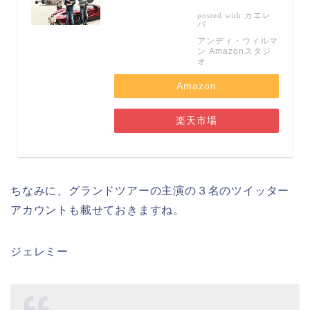
カエレ
posted with
バ
アンディ・ウィルマ
ン Amazonスタジ
オ
Amazon
楽天市場
ちなみに、グランドツアーの主演の３名のツイッター
アカウントも載せておきますね。
ジェレミー