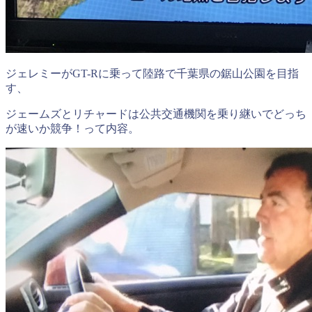
ジェレミーがGT-Rに乗って陸路で千葉県の鋸山公園を目指
す、
ジェームズとリチャードは公共交通機関を乗り継いでどっち
が速いか競争！って内容。