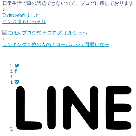
日常生活で車の話題できないので、ブログに残しております
♪
Twitter始めました。
インスタもひっそり
↓
ランキング１位の人のナローポルシェ可愛いなー