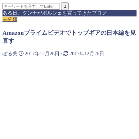
ある日、ダンナがポルシェを買ってきたブログ
未分類
Amazonプライムビデオでトップギアの日本編を見
直す
ぽる美
2017年12月26日
/
2017年12月26日