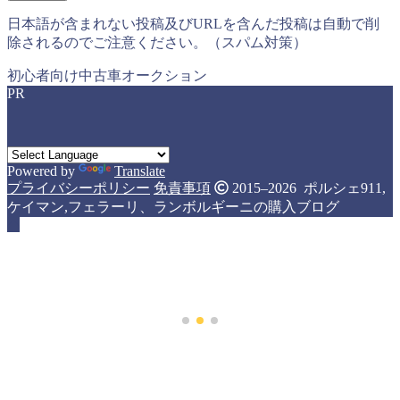
日本語が含まれない投稿及びURLを含んだ投稿は自動で削
除されるのでご注意ください。（スパム対策）
初心者向け中古車オークション
PR
Powered by
Translate
プライバシーポリシー
免責事項
2015–2026 ポルシェ911,
ケイマン,フェラーリ、ランボルギーニの購入ブログ