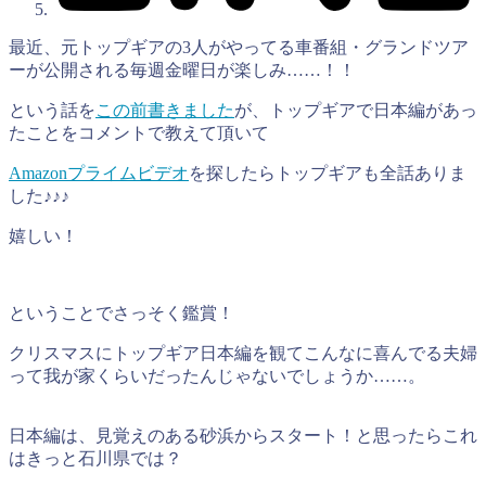
最近、元トップギアの3人がやってる車番組・グランドツア
ーが公開される毎週金曜日が楽しみ……！！
という話を
この前書きました
が、トップギアで日本編があっ
たことをコメントで教えて頂いて
Amazonプライムビデオ
を探したらトップギアも全話ありま
した♪♪♪
嬉しい！
ということでさっそく鑑賞！
クリスマスにトップギア日本編を観てこんなに喜んでる夫婦
って我が家くらいだったんじゃないでしょうか……。
日本編は、見覚えのある砂浜からスタート！と思ったらこれ
はきっと石川県では？