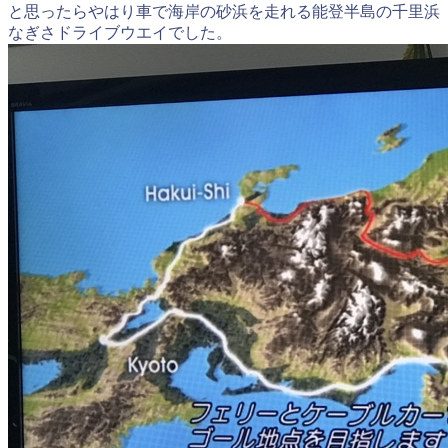
と思ったらやはり車で海岸の砂浜を走れる能登半島の千里浜
なぎさドライブウエイでした。