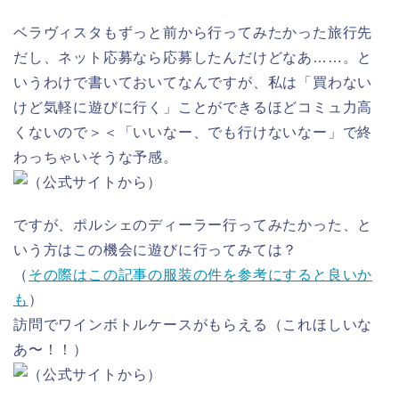
ベラヴィスタもずっと前から行ってみたかった旅行先
だし、ネット応募なら応募したんだけどなあ……。と
いうわけで書いておいてなんですが、私は「買わない
けど気軽に遊びに行く」ことができるほどコミュ力高
くないので＞＜「いいなー、でも行けないなー」で終
わっちゃいそうな予感。
ですが、ポルシェのディーラー行ってみたかった、と
いう方はこの機会に遊びに行ってみては？
（
その際はこの記事の服装の件を参考にすると良いか
も
）
訪問でワインボトルケースがもらえる（これほしいな
あ〜！！）