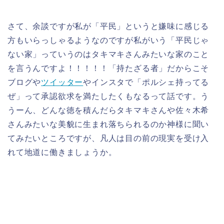
さて、余談ですが私が「平民」というと嫌味に感じる
方もいらっしゃるようなのですが私がいう「平民じゃ
ない家」っていうのはタキマキさんみたいな家のこと
を言うんですよ！！！！！「持たざる者」だからこそ
ブログや
ツイッター
やインスタで「ポルシェ持ってる
ぜ」って承認欲求を満たしたくもなるって話です。う
うーん、どんな徳を積んだらタキマキさんや佐々木希
さんみたいな美貌に生まれ落ちられるのか神様に聞い
てみたいところですが、凡人は目の前の現実を受け入
れて地道に働きましょうか。