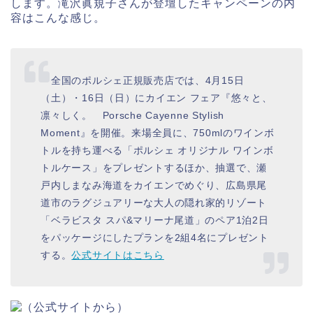
します。滝沢眞規子さんが登壇したキャンペーンの内
容はこんな感じ。
全国のポルシェ正規販売店では、4月15日
（土）・16日（日）にカイエン フェア『悠々と、
凛々しく。 Porsche Cayenne Stylish
Moment』を開催。来場全員に、750mlのワインボ
トルを持ち運べる「ポルシェ オリジナル ワインボ
トルケース」をプレゼントするほか、抽選で、瀬
戸内しまなみ海道をカイエンでめぐり、広島県尾
道市のラグジュアリーな大人の隠れ家的リゾート
「ベラビスタ スパ&マリーナ尾道」のペア1泊2日
をパッケージにしたプランを2組4名にプレゼント
する。
公式サイトはこちら