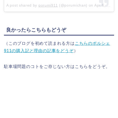
A post shared by
porumi911
(@porumichan) on
Apr 6, 2017 at 8:59pm PDT
良かったらこちらもどうぞ
（このブログを初めて読まれる方は
こちらのポルシェ
911の購入記と理由の記事をどうぞ
）
駐車場問題のコトをご存じない方はこちらをどうぞ。