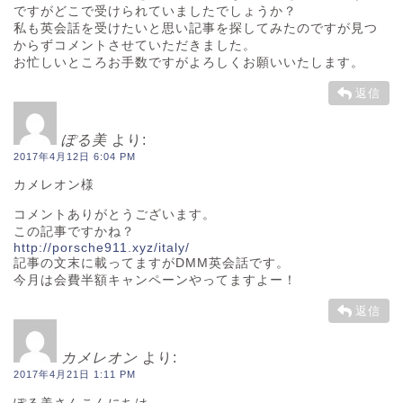
ですがどこで受けられていましたでしょうか？
私も英会話を受けたいと思い記事を探してみたのですが見つ
からずコメントさせていただきました。
お忙しいところお手数ですがよろしくお願いいたします。
返信
ぽる美
より:
2017年4月12日 6:04 PM
カメレオン様
コメントありがとうございます。
この記事ですかね？
http://porsche911.xyz/italy/
記事の文末に載ってますがDMM英会話です。
今月は会費半額キャンペーンやってますよー！
返信
カメレオン
より:
2017年4月21日 1:11 PM
ぽる美さんこんにちは。