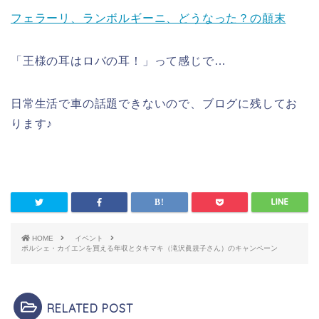
フェラーリ、ランボルギーニ、どうなった？の顛末
「王様の耳はロバの耳！」って感じで…
日常生活で車の話題できないので、ブログに残してお
ります♪
HOME
イベント
ポルシェ・カイエンを買える年収とタキマキ（滝沢眞規子さん）のキャンペーン
RELATED POST