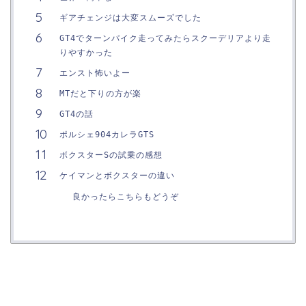
ギアチェンジは大変スムーズでした
GT4でターンパイク走ってみたらスクーデリアより走
りやすかった
エンスト怖いよー
MTだと下りの方が楽
GT4の話
ポルシェ904カレラGTS
ボクスターSの試乗の感想
ケイマンとボクスターの違い
良かったらこちらもどうぞ