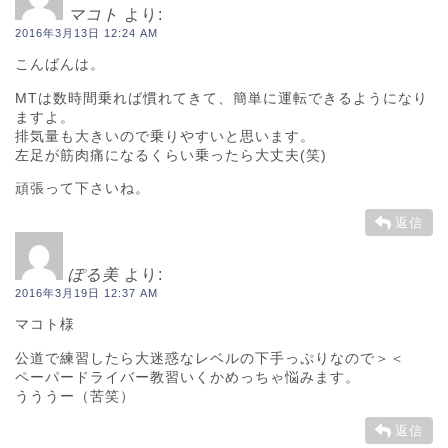
マコト
より:
2016年3月13日 12:24 AM
こんばんは。
MTは数時間乗れば慣れてきて、簡単に運転できるようになり
ますよ。
排気量も大きいので乗りやすいと思います。
左足が筋肉痛になるくらい乗ったら大丈夫(笑)
頑張って下さいね。
返信
ぽる美
より:
2016年3月19日 12:37 AM
マコト様
公道で練習したら大迷惑なレベルの下手っぷりなので＞＜
ペーパードライバー教習いくかめっちゃ悩みます。
うううー（苦笑）
返信