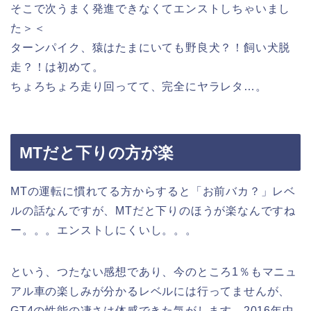
そこで次うまく発進できなくてエンストしちゃいまし
た＞＜
ターンパイク、猿はたまにいても野良犬？！飼い犬脱
走？！は初めて。
ちょろちょろ走り回ってて、完全にヤラレタ…。
MTだと下りの方が楽
MTの運転に慣れてる方からすると「お前バカ？」レベ
ルの話なんですが、MTだと下りのほうが楽なんですね
ー。。。エンストしにくいし。。。
という、つたない感想であり、今のところ1％もマニュ
アル車の楽しみが分かるレベルには行ってませんが、
GT4の性能の凄さは体感できた気がします。2016年中