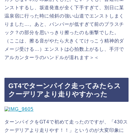
ンストするし、坂道発進が全く下手すぎて、別日に某
温泉宿に行った時に傾斜の強い山道でエンストしまく
りました…。あと、バンパーが低すぎて前のプラスチ
ック？の部分を思いっきり擦ったのも衝撃でした。
（ここは、擦る音がやたら大きくてけっこう精神的ダ
メージ受ける…）エンストは心拍数上がるし、手汗で
アルカンターラのハンドルが濡れます＞＜
GT4でターンパイク走ってみたらス
クーデリアより走りやすかった
ターンパイクをGT4で初めて走ったのですが、「430ス
クーデリアより走りやす！！」というのが大変印象に