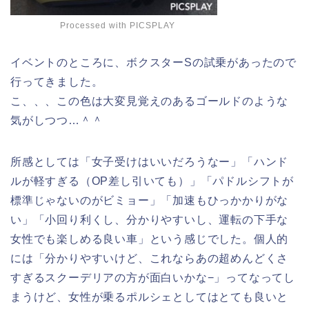
Processed with PICSPLAY
イベントのところに、ボクスターSの試乗があったので
行ってきました。
こ、、、この色は大変見覚えのあるゴールドのような
気がしつつ…＾＾
所感としては「女子受けはいいだろうなー」「ハンド
ルが軽すぎる（OP差し引いても）」「パドルシフトが
標準じゃないのがビミョー」「加速もひっかかりがな
い」「小回り利くし、分かりやすいし、運転の下手な
女性でも楽しめる良い車」という感じでした。個人的
には「分かりやすいけど、これならあの超めんどくさ
すぎるスクーデリアの方が面白いかな−」ってなってし
まうけど、女性が乗るポルシェとしてはとても良いと