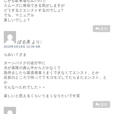
しかも駐車場も広いので
スムーズに発信できる気がしますが
どうするとエンストするのでしょ?
でも、マニュアル
楽しいでしょ？
返信
ぽる美
より:
2016年3月19日 12:39 AM
らみい７さま
ターンパイクの走行中に
犬が道路の真ん中からどかなくて
急停止したら坂道発進うまくできなくてエンスト、とか
右折のところで待っててモゴモゴしてたらまたエンスト、と
か
そんなへたれでした＞＜
楽しいと思えるくらいうまくなりたいです笑
返信