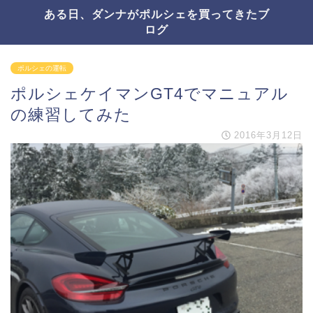
ある日、ダンナがポルシェを買ってきたブ
ログ
ポルシェの運転
ポルシェケイマンGT4でマニュアル
の練習してみた
2016年3月12日