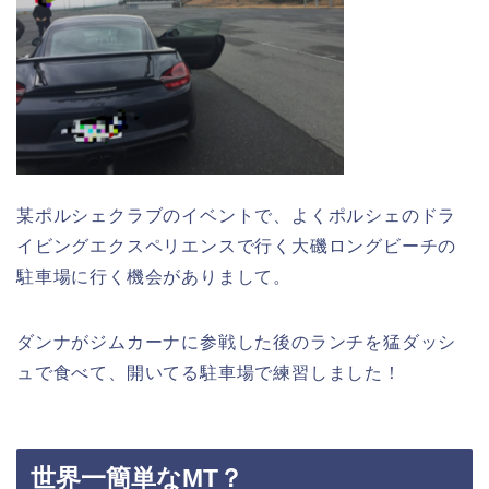
某ポルシェクラブのイベントで、よくポルシェのドラ
イビングエクスペリエンスで行く大磯ロングビーチの
駐車場に行く機会がありまして。
ダンナがジムカーナに参戦した後のランチを猛ダッシ
ュで食べて、開いてる駐車場で練習しました！
世界一簡単なMT？