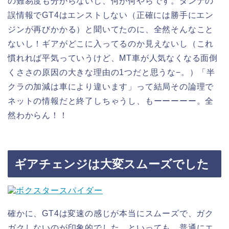
の難易度も分からないし、何が何やらです。ダンナの
誤情報でGT4はエンストしない（正確には勝手にエン
ジンが再びかかる）と聞いてたのに、全然そんなこと
ないし！ギアがどこに入ってるのか見えないし（これ
慣れれば平気っていうけど、MT車が人気なくなる面倒
くささの原因の大きな理由の1つだと思うな−。）「半
クラの加減は車により違います」って結局その論理で
ネットの情報だと終了しちゃうし、もーーーーー。全
然わからん！！
ギアチェンジは大変スムーズでした
確かに、GT4は変速の感じが本当にスムーズで、ガク
ガクしないのが印象的でした。といっても、普通にエ