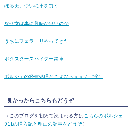
ぽる美、ついに車を買う
なぜ女は車に興味が無いのか
うちにフェラーリやってきた
ボクスタースパイダー納車
ポルシェの経費処理とさよなら９９７（涙）
良かったらこちらもどうぞ
（このブログを初めて読まれる方は
こちらのポルシェ
911の購入記と理由の記事をどうぞ
）