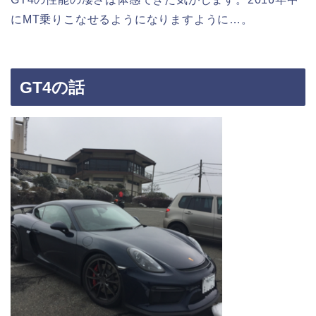
にMT乗りこなせるようになりますように…。
GT4の話