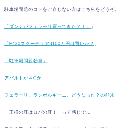
駐車場問題のコトをご存じない方はこちらをどうぞ。
「ダンナがフェラーリ買ってきた？！」
」
「F430スクーデリア3100万円は買いか？
」
「駐車場問題勃発」
アバルトか４Cか
フェラーリ、ランボルギーニ、どうなった？の顛末
「王様の耳はロバの耳！」って感じで…