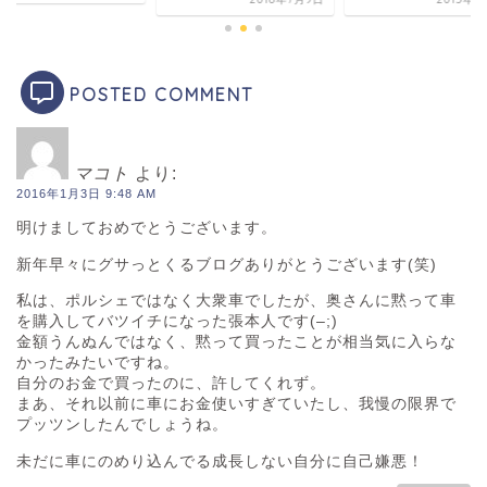
POSTED COMMENT
マコト
より:
2016年1月3日 9:48 AM
明けましておめでとうございます。
新年早々にグサっとくるブログありがとうございます(笑)
私は、ポルシェではなく大衆車でしたが、奥さんに黙って車
を購入してバツイチになった張本人です(–;)
金額うんぬんではなく、黙って買ったことが相当気に入らな
かったみたいですね。
自分のお金で買ったのに、許してくれず。
まあ、それ以前に車にお金使いすぎていたし、我慢の限界で
プッツンしたんでしょうね。
未だに車にのめり込んでる成長しない自分に自己嫌悪！