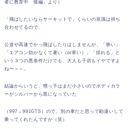
者に教育中 後編」より）
「飛ばしたいならサーキットで」くらいの良識は持ち
合わせてるので、
公道や高速でかっ飛ばしたりはしませんが、「狭い」
「エアコン効かなくて暑い（or寒い）」「揺れる」と
いう３つの悪条件だけでも、大人も子供もイヤですよ
ね〜＞＜。
結論からいうと、甥っ子はまだ小さいのでボディカラ
ーがシルバーから黒になっていた
（997→991GTS）ので、別の車だと思って勘違いして
乗ってくれたんですが（笑）