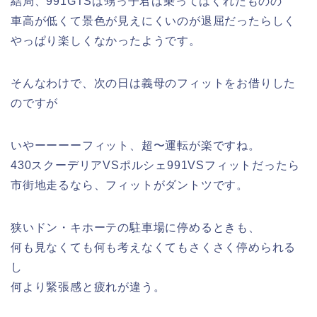
結局、991GTSは甥っ子君は乗ってはくれたものの
車高が低くて景色が見えにくいのが退屈だったらしく
やっぱり楽しくなかったようです。
そんなわけで、次の日は義母のフィットをお借りした
のですが
いやーーーーフィット、超〜運転が楽ですね。
430スクーデリアVSポルシェ991VSフィットだったら
市街地走るなら、フィットがダントツです。
狭いドン・キホーテの駐車場に停めるときも、
何も見なくても何も考えなくてもさくさく停められる
し
何より緊張感と疲れが違う。