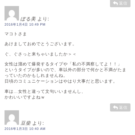
返信
ぽる美
より:
2016年1月4日 10:49 PM
マコトさま
あけましておめでとうございます。
ぐ、ぐさっと来ちゃいましたか＞＜
女性は溜めて爆発するタイプや「私の不満察してよ！！」
というタイプが多いので、車以外の部分で何かと不満がたま
っていたのかもしれませんね。
日頃のコミュニケーションはやはり大事だと思います。
車は…女性と違って文句いいませんし、
かわいいですよねｗ
返信
豆柴
より:
2016年1月3日 10:40 AM