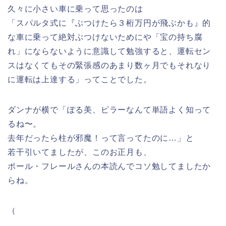
久々に小さい車に乗って思ったのは
「スパルタ式に『ぶつけたら３桁万円が飛ぶかも』的
な車に乗って絶対ぶつけないためにや「宝の持ち腐
れ」にならないように意識して勉強すると、運転セン
スはなくてもその緊張感のあまり数ヶ月でもそれなり
に運転は上達する」ってことでした。
ダンナが横で「ぽる美、ピラーなんて単語よく知って
るね〜。
去年だったら柱が邪魔！って言ってたのに…」と
若干引いてましたが、このお正月も、
ポール・フレールさんの本読んでコソ勉してましたか
らね。
（