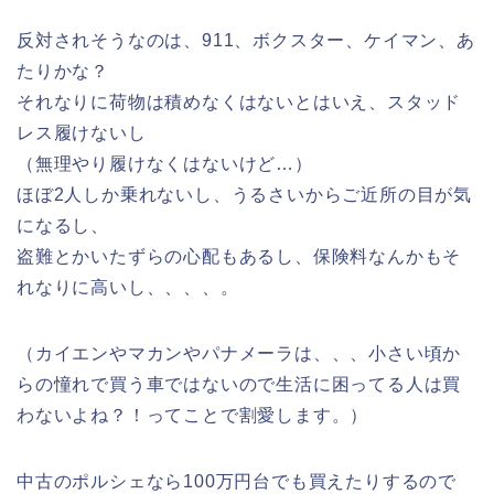
反対されそうなのは、911、ボクスター、ケイマン、あ
たりかな？
それなりに荷物は積めなくはないとはいえ、スタッド
レス履けないし
（無理やり履けなくはないけど…）
ほぼ2人しか乗れないし、うるさいからご近所の目が気
になるし、
盗難とかいたずらの心配もあるし、保険料なんかもそ
れなりに高いし、、、、。
（カイエンやマカンやパナメーラは、、、小さい頃か
らの憧れで買う車ではないので生活に困ってる人は買
わないよね？！ってことで割愛します。）
中古のポルシェなら100万円台でも買えたりするので