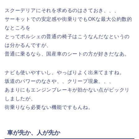
スクーデリアにそれを求めるのはさておき、、、
サーキットでの安定感や街乗りでもOKな最大公約数的
なところを
とってポルシェの普通の椅子はこうなんだなというの
は分かるんですが、
普通に乗るなら、国産車のシートの方が好きだなあ。
ナビも使いやすいし。やっぱりよく出来てますね。
坂道のパワーのなさや、、クリープ現象、、、
あまりにもエンジンブレーキが効かない点がビックリ
しましたが、
街乗りなら必要ない機能ですもんね。
車が先か、人が先か