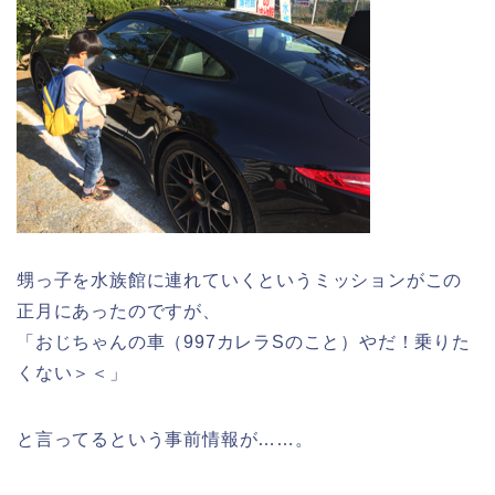
甥っ子を水族館に連れていくというミッションがこの
正月にあったのですが、
「おじちゃんの車（997カレラSのこと）やだ！乗りた
くない＞＜」
と言ってるという事前情報が……。