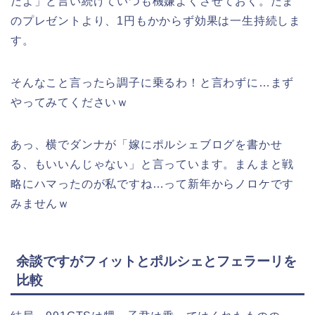
だよ」と言い続けていつも機嫌よくさせておく。たま
のプレゼントより、1円もかからず効果は一生持続しま
す。
そんなこと言ったら調子に乗るわ！と言わずに…まず
やってみてくださいｗ
あっ、横でダンナが「嫁にポルシェブログを書かせ
る、もいいんじゃない」と言っています。まんまと戦
略にハマったのが私ですね…って新年からノロケです
みませんｗ
余談ですがフィットとポルシェとフェラーリを
比較