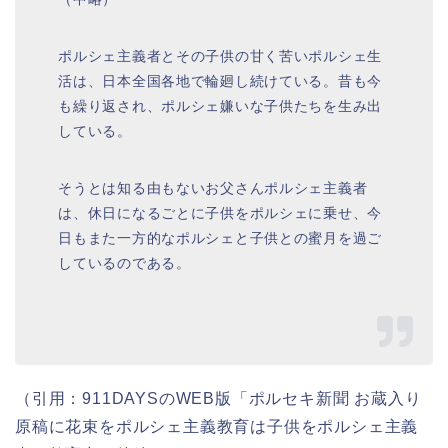
ポルシェ主義者とその子供の甘く苦いポルシェ生
活は、日本全国各地で輪廻し続けている。昔も今
も繰り返され、ポルシェ嫌いな子供たちを生み出
している。
そうとは知る由もないお父さんポルシェ主義者
は、休日になるごとに子供をポルシェに乗せ、今
日もまた一方的なポルシェと子供との蜜月を過ご
しているのである。
（引用：911DAYSのWEB版「ポルセキ新聞 お蔵入り
原稿に花束をポルシェ主義教育は子供をポルシェ主義