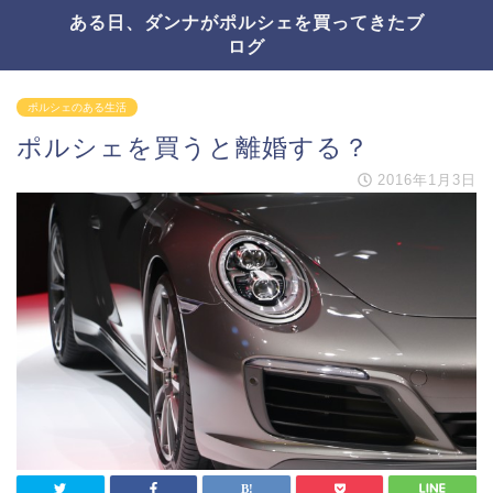
ある日、ダンナがポルシェを買ってきたブ
ログ
ポルシェのある生活
ポルシェを買うと離婚する？
2016年1月3日