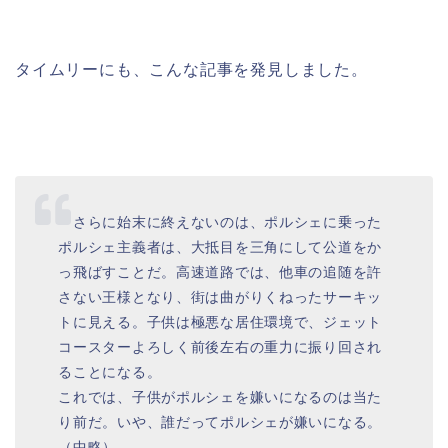
タイムリーにも、こんな記事を発見しました。
さらに始末に終えないのは、ポルシェに乗った
ポルシェ主義者は、大抵目を三角にして公道をか
っ飛ばすことだ。高速道路では、他車の追随を許
さない王様となり、街は曲がりくねったサーキッ
トに見える。子供は極悪な居住環境で、ジェット
コースターよろしく前後左右の重力に振り回され
ることになる。
これでは、子供がポルシェを嫌いになるのは当た
り前だ。いや、誰だってポルシェが嫌いになる。
（中略）