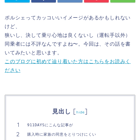
ポルシェってカッコいいイメージがあるかもしれない
けど、
狭いし、決して乗り心地は良くないし（運転手以外）
同乗者には不評なんですよね〜。今回は、その話を書
いてみたいと思います。
このブログに初めて辿り着いた方はこちらをお読みく
ださい
[
]
見出し
hide
911DAYSにこんな記事が
購入時に家族の同意をとりつけにくい