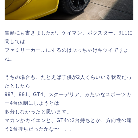
冒頭にも書きましたが、ケイマン、ボクスター、911に
関しては
ファミリーカー…にするのはぶっちゃけキツイですよ
ね。
うちの場合も、たとえば子供が2人くらいいる状況だっ
たとしたら
997、991、GT4、スクーデリア、みたいなスポーツカ
ー4台体制にしようとは
多分しなかったと思います。
マカンかカイエンと、GT4の2台持ちとか、方向性の違
う2台持ちだったかな〜。。。