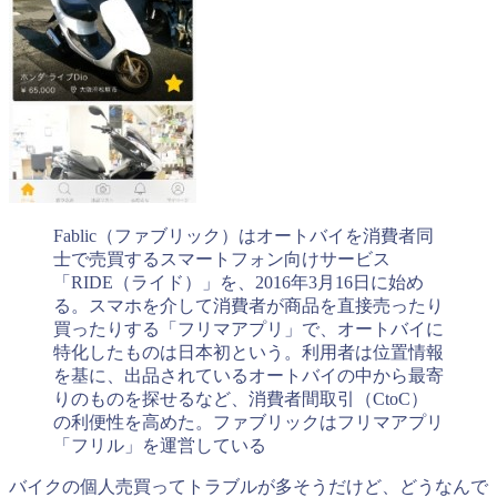
Fablic（ファブリック）はオートバイを消費者同
士で売買するスマートフォン向けサービス
「RIDE（ライド）」を、2016年3月16日に始め
る。スマホを介して消費者が商品を直接売ったり
買ったりする「フリマアプリ」で、オートバイに
特化したものは日本初という。利用者は位置情報
を基に、出品されているオートバイの中から最寄
りのものを探せるなど、消費者間取引（CtoC）
の利便性を高めた。ファブリックはフリマアプリ
「フリル」を運営している
バイクの個人売買ってトラブルが多そうだけど、どうなんで