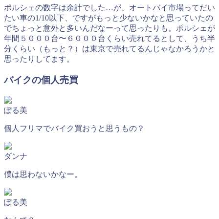
ポルシェの数字は余計でした…が、オートバイ市場ってだい
たい車の1/10以下、ですがもっと少ないかなと思っていたの
でちょっと意外と多いんだなーって思ったりも。ポルシェが
年間５０００台〜６０００台くらい売れてるとして、うち半
分くらい（もっと？）は東京で売れてるんじゃなかろうかと
思ったりしてます。
バイクの個人売買
ぽる美
個人フリマでバイク買おうと思うもの？
ダンナ
僕は思わないかなー。
ぽる美