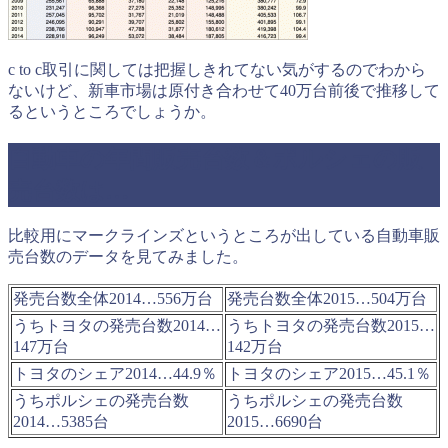
c to c取引に関しては把握しきれてない気がするのでわから
ないけど、新車市場は原付き合わせて40万台前後で推移して
るというところでしょうか。
自動車の年間販売台数＆ポルシェの販
売台数は…
比較用にマークラインズというところが出している自動車販
売台数のデータを見てみました。
発売台数全体2014…556万台
発売台数全体2015…504万台
うちトヨタの発売台数2014…
うちトヨタの発売台数2015…
147万台
142万台
トヨタのシェア2014…44.9％
トヨタのシェア2015…45.1％
うちポルシェの発売台数
うちポルシェの発売台数
2014…5385台
2015…6690台