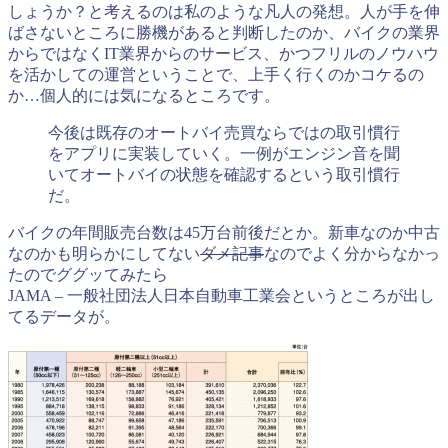
しょうか？と考えるのは私のような凡人の発想。人が手を伸
ばさないところに勝機があると判断したのか、バイクの業界
からではなくIT業界からのサービス、かつフリルのノウハウ
を活かしての運営ということで、上手く行くのかコケるの
か…個人的には気になるところです。
今後は既存のオートバイ売買ならではの取引慣行
をアプリに実装していく。一例がエンジン音を聞
いてオートバイの状態を確認するという取引慣行
だ。
バイクの年間販売台数は45万台前後だとか。新車なのか中古
なのかも明らかにしてない
ダメ記事
なのでよく分からなかっ
たのでググッてみたら
JAMA – 一般社団法人日本自動車工業会というところが出し
てるデータが。