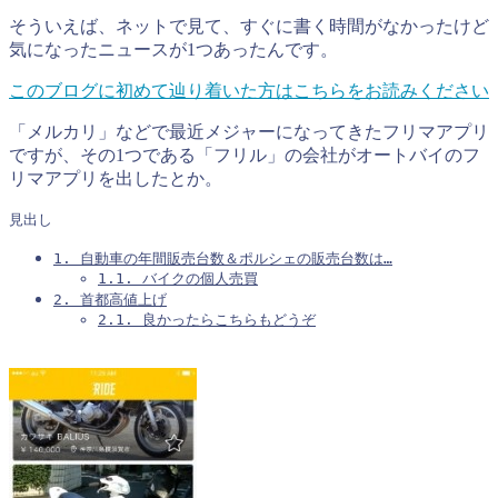
そういえば、ネットで見て、すぐに書く時間がなかったけど
気になったニュースが1つあったんです。
このブログに初めて辿り着いた方はこちらをお読みください
「メルカリ」などで最近メジャーになってきたフリマアプリ
ですが、その1つである「フリル」の会社がオートバイのフ
リマアプリを出したとか。
見出し
1.
自動車の年間販売台数＆ポルシェの販売台数は…
1.1.
バイクの個人売買
2.
首都高値上げ
2.1.
良かったらこちらもどうぞ