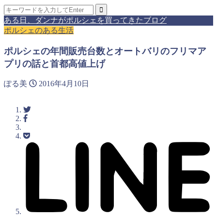
ある日、ダンナがポルシェを買ってきたブログ
ポルシェのある生活
ポルシェの年間販売台数とオートバリのフリマア
プリの話と首都高値上げ
ぽる美
2016年4月10日