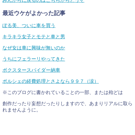
みんからに戻るのはこちらからどうぞ
最近ウケがよかった記事
ぽる美、ついに車を買う
キラキラ女子とモテと車と男
なぜ女は車に興味が無いのか
うちにフェラーリやってきた
ボクスタースパイダー納車
ポルシェの経費処理とさよなら９９７（涙）
※このブログに書かれていることの一部、または殆どは
創作だったり妄想だったりしますので、あまりリアルに取ら
れませんように。