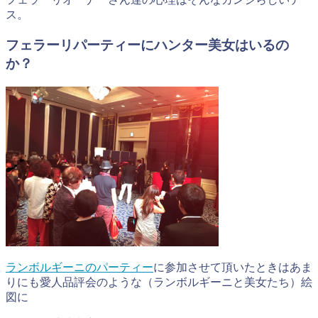
ス。
フェラーリパーティーにハンター美女はいるの
か？
ランボルギーニのパーティー
に参加させて頂いたときはあま
りにも愛人品評会のような（ランボルギーニと美女たち）絵
図に