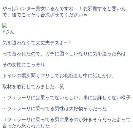
やっぱハンター美女いるんですね！！お邪魔すると悪いん
で、後でこっそり合流させてくださいｗ
Fさん
気を遣わなくて大丈夫デスよ−！
って言われたので、ガチに図々しいなりに気を遣った私は
その女性にこっそり
トイレの場所聞くフリしてお化粧直し中に話しかけ、
取材を敢行してみました…笑
・フェラーリには乗ってないらしい。車には詳しくない様子
・フェラーリに乗ってる男性は大好物そうだった
（
フェラーリに乗ってる男に乗るのが好きそうだったよ
って
言ったら怒られました…）