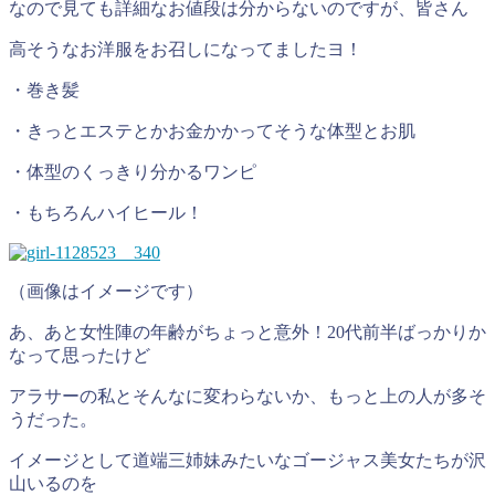
なので見ても詳細なお値段は分からないのですが、皆さん
高そうなお洋服をお召しになってましたヨ！
・巻き髪
・きっとエステとかお金かかってそうな体型とお肌
・体型のくっきり分かるワンピ
・もちろんハイヒール！
（画像はイメージです）
あ、あと女性陣の年齢がちょっと意外！20代前半ばっかりか
なって思ったけど
アラサーの私とそんなに変わらないか、もっと上の人が多そ
うだった。
イメージとして道端三姉妹みたいなゴージャス美女たちが沢
山いるのを