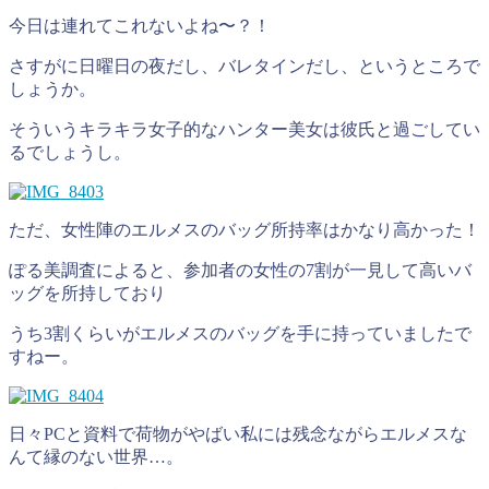
今日は連れてこれないよね〜？！
さすがに日曜日の夜だし、バレタインだし、というところで
しょうか。
そういうキラキラ女子的なハンター美女は彼氏と過ごしてい
るでしょうし。
ただ、女性陣のエルメスのバッグ所持率はかなり高かった！
ぽる美調査によると、参加者の女性の7割が一見して高いバ
ッグを所持しており
うち3割くらいがエルメスのバッグを手に持っていましたで
すねー。
日々PCと資料で荷物がやばい私には残念ながらエルメスな
んて縁のない世界…。