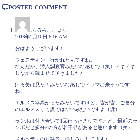
POSTED COMMENT
ふるら。。
より:
2016年2月18日 6:16 AM
おはようございます♪
ウェスティン、行かれたんですね。
なんだか、潜入調査官みたいな感じで（笑）ドキドキ
しながら読ませて頂きました♪
ぽる美は見た！みたいな感じでドラマ出来そうです
ね。
エルメス率高かったみたいですけど、皆が皆、ご自分
のエルメスって訳ではないみたいですよ（謎）
ランボは付き合いで1回行ったきりですけど、最近のラ
ンボだと多分Fの方が若干品があると思います（笑）
メルセデスのお話等、楽しみにしてます♪