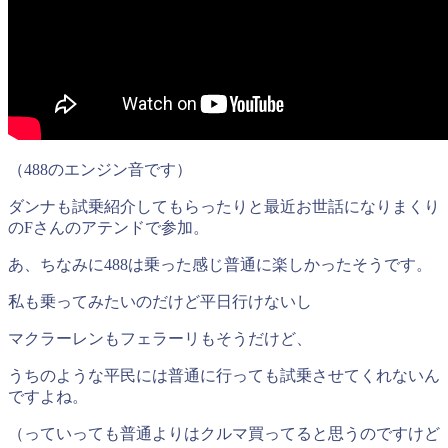
（488のエンジン音です）
ダンナも試乗紹介してもらったりと最近お世話になりまくり
のFさんのアテンドで参加。
あ、ちなみに488は乗った感じ普通に楽しかったそうです。
私も乗ってみたいのだけど平日行けないし
マクラーレンもフェラーリもそうだけど、
うちのような平民には普通に行っても試乗させてくれないん
ですよね。
（っていっても普通よりはクルマ買ってると思うのですけど