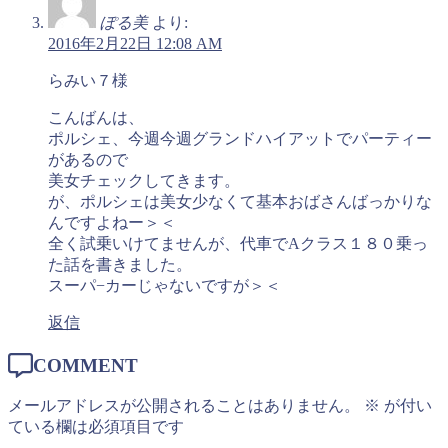
ぽる美
より:
2016年2月22日 12:08 AM
らみい７様
こんばんは、
ポルシェ、今週今週グランドハイアットでパーティー
があるので
美女チェックしてきます。
が、ポルシェは美女少なくて基本おばさんばっかりな
んですよねー＞＜
全く試乗いけてませんが、代車でAクラス１８０乗っ
た話を書きました。
スーパ−カーじゃないですが＞＜
返信
COMMENT
メールアドレスが公開されることはありません。
※
が付い
ている欄は必須項目です