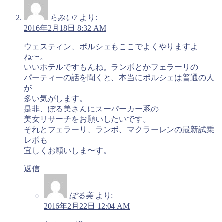
らみい7
より:
2016年2月18日 8:32 AM
ウェスティン、ポルシェもここでよくやりますよ
ね〜。
いいホテルですもんね。ランボとかフェラーリの
パーティーの話を聞くと、本当にポルシェは普通の人
が
多い気がします。
是非、ぽる美さんにスーパーカー系の
美女リサーチをお願いしたいです。
それとフェラーリ、ランボ、マクラーレンの最新試乗
レポも
宜しくお願いしま〜す。
返信
ぽる美
より:
2016年2月22日 12:04 AM