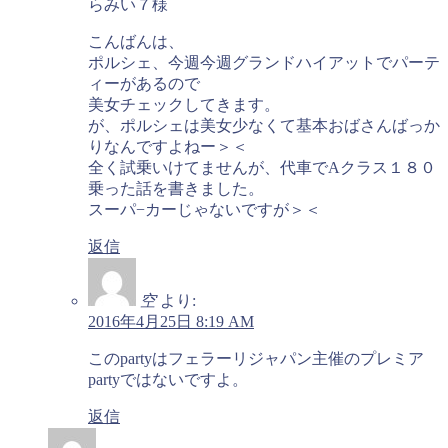
らみい７様
こんばんは、
ポルシェ、今週今週グランドハイアットでパーテ
ィーがあるので
美女チェックしてきます。
が、ポルシェは美女少なくて基本おばさんばっか
りなんですよねー＞＜
全く試乗いけてませんが、代車でAクラス１８０
乗った話を書きました。
スーパ−カーじゃないですが＞＜
返信
空
より:
2016年4月25日 8:19 AM
このpartyはフェラーリジャパン主催のプレミア
partyではないですよ。
返信