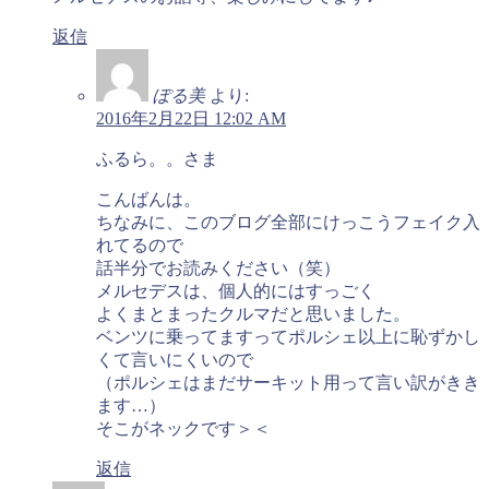
返信
ぽる美
より:
2016年2月22日 12:02 AM
ふるら。。さま
こんばんは。
ちなみに、このブログ全部にけっこうフェイク入
れてるので
話半分でお読みください（笑）
メルセデスは、個人的にはすっごく
よくまとまったクルマだと思いました。
ベンツに乗ってますってポルシェ以上に恥ずかし
くて言いにくいので
（ポルシェはまだサーキット用って言い訳がきき
ます…）
そこがネックです＞＜
返信