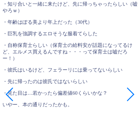
・知り合いと一緒に来たけど、先に帰っちゃったらしい（嘘
やろｗ）
・年齢はぽる美より年上だった（30代）
・巨乳を強調するエロそうな服着てらした
・自称保育士らしい（保育士の給料安が話題になってるけ
ど、エルメス買えるんですね・・・って保育士は嘘だろ
ー！）
・彼氏はいるけど、フェラーリには乗ってないらしい
・先に帰ったのは彼氏ではないらしい
・見た目は…若かったら偏差値60くらいかな？
いやー、本の通りだったかも。