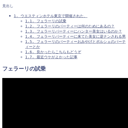
見出し
1.
ウエスティンホテル東京で開催された、
1.1.
フェラーリの試乗
1.2.
フェラーリのパーティーは何のためにあるの？
1.3.
フェラーリパーティーにハンター美女はいるのか？
1.4.
フェラーリパーティーに来てた美女に逆ナンされる男
1.5.
フェラーリのパーティーおみやげとポルシェのパーテ
ィーとか
1.6.
良かったらこちらもどうぞ
1.7.
最近ウケがよかった記事
フェラーリの試乗