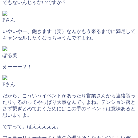
でもないんじゃないですか？
Fさん
いやいやー、飽きます（笑）なんかもう来るまでに満足して
キャンセルしたくなっちゃうんですよね。
ぽる美
えーーー？！
Fさん
だから、こういうイベントがあったり営業さんから連絡貰っ
たりするのってやっぱり大事なんですよね。テンション落と
さず繋ぎとめておくためにはこの手のイベントは意味あると
思いますよ。
ですって。ほえええええ。
フェラーリオーナーさん達の心理はそんなカンジらしいデ