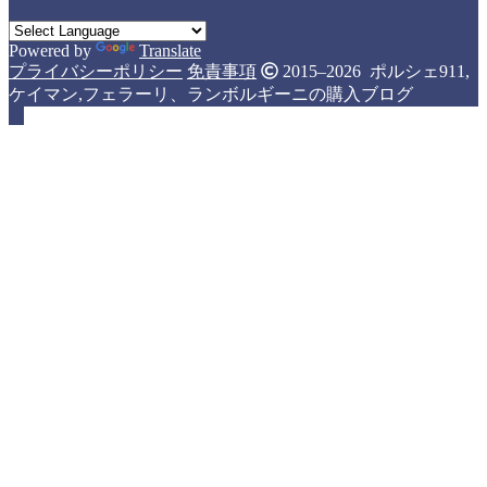
Powered by
Translate
プライバシーポリシー
免責事項
2015–2026 ポルシェ911,
ケイマン,フェラーリ、ランボルギーニの購入ブログ