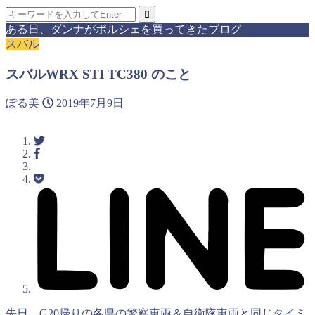
ある日、ダンナがポルシェを買ってきたブログ
スバル
スバルWRX STI TC380 のこと
ぽる美
2019年7月9日
先日、G20帰りの各県の警察車両＆自衛隊車両と同じタイミ