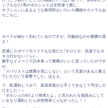
ンプルなGT系のポルシェとは全然違う感じ。
オプションにあるような衝突防止いろいろ機能やカメラもあ
ちこちに。
モードが細かく別れているのですが、印象的なのが燃費の悪
さ！
普通にスポーツモードでも公道だと7キロとか。高速でも10
キロ行かないくらい。
勝手なイメージで日本車って燃費がいいと思っていたのです
が、
「スバリストは燃費を気にしない」という言葉があると教え
ていただいて衝撃でした。ほええ。
で、私運転してみて、坂道発進が上手くできなくて号泣しか
けました＞＜
「ポルシェのMTより簡単だよ」と言われたを鵜呑みにして
いきなり運転したら全然簡単じゃなかったし！！