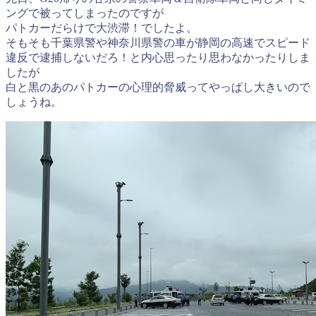
ングで被ってしまったのですが
パトカーだらけで大渋滞！でしたよ。
そもそも千葉県警や神奈川県警の車が静岡の高速でスピード
違反で逮捕しないだろ！と内心思ったり思わなかったりしま
したが
白と黒のあのパトカーの心理的脅威ってやっぱし大きいので
しょうね。