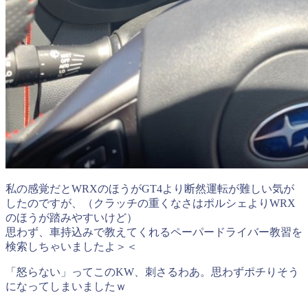
私の感覚だとWRXのほうがGT4より断然運転が難しい気が
したのですが、（クラッチの重くなさはポルシェよりWRX
のほうが踏みやすいけど）
思わず、車持込みで教えてくれるペーパードライバー教習を
検索しちゃいましたよ＞＜
「怒らない」ってこのKW、刺さるわあ。思わずポチりそう
になってしまいましたｗ