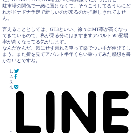
駐車場の関係で一緒に置けなくて。そうこうしてるうちにど
れがドナドナ予定で新しいのが来るのか把握しきれてませ
ん。
言えることとしては、GT3といい、徐々にMT率が高くなっ
てきているので、私が乗る分にはますますアバルト595登場
率が高くなってる気がします。
なんだかんだ、気にせず乗れる車って楽でつい手が伸びてし
まう。また折を見てアバルト半年くらい乗ってみた感想も書
かないとですね。