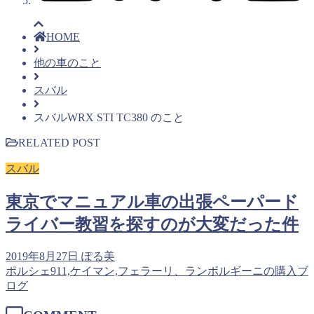
HOME
他の車のこと
スバル
スバルWRX STI TC380 のこと
RELATED POST
スバル
東京でマニュアル車の出張ペーパード
ライバー教習を探すのが大変だった件
2019年8月27日
ぽる美
ポルシェ911,ケイマン,フェラーリ、ランボルギーニの購入ブ
ログ