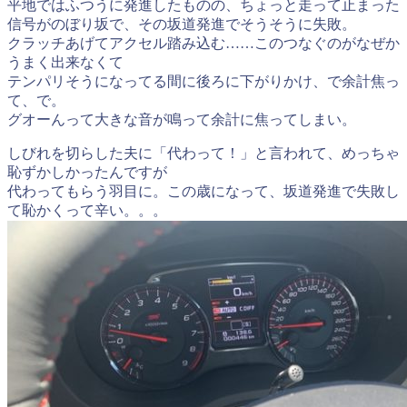
平地ではふつうに発進したものの、ちょっと走って止まった
信号がのぼり坂で、その坂道発進でそうそうに失敗。
クラッチあげてアクセル踏み込む……このつなぐのがなぜか
うまく出来なくて
テンパリそうになってる間に後ろに下がりかけ、で余計焦っ
て、で。
グオーんって大きな音が鳴って余計に焦ってしまい。
しびれを切らした夫に「代わって！」と言われて、めっちゃ
恥ずかしかったんですが
代わってもらう羽目に。この歳になって、坂道発進で失敗し
て恥かくって辛い。。。