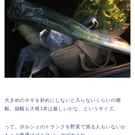
大きめのネギを斜めにしないと入らないくらいの横
幅。縦幅も大根1本は厳しいかな、というサイズ。
って、ポルシェのトランクを野菜で測る人もいないか