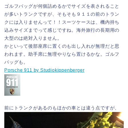
ゴルフバッグが何個詰めるかでサイズを表されること
が多いトランクですが、そもそも９１１の前のトラン
クには入りませんって！！
スーツケースは、機内持ち
込みサイズまでって感じですね。海外旅行の長期用の
大型のは絶対入りません。
かといって後部座席に置くのも出し入れが無理だと思
われます。助手席に無理やりなら置けるかな。ゴルフ
バッグも。
Porsche 911 by Studiokippenberger
前にトランクがあるのもほかの車とは違う点ですが、