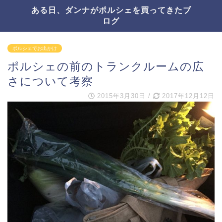
ある日、ダンナがポルシェを買ってきたブ
ログ
ポルシェでお出かけ
ポルシェの前のトランクルームの広
さについて考察
2015年3月30日
/
2017年12月12日