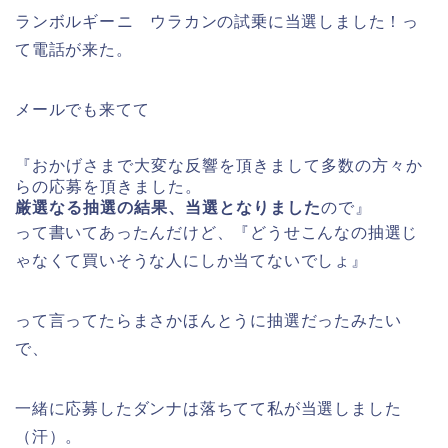
ランボルギーニ ウラカンの試乗に当選しました！っ
て電話が来た。
メールでも来てて
『おかげさまで大変な反響を頂きまして多数の方々か
らの応募を頂き
ました。
厳選なる抽選の結果、当選となりました
ので』
って書いてあったんだけど、『どうせこんなの抽選じ
ゃなくて買いそうな人にしか当てないでしょ』
って言ってたらまさかほんとうに抽選だったみたい
で、
一緒に応募したダンナは落ちてて私が当選しました
（汗）。