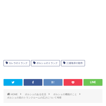
カレラのトランク
ポルシェのトランク
三浦海岸の朝市
HOME
ポルシェのある生活
ポルシェの機能のこと
ポルシェの前のトランクルームの広さについて考察