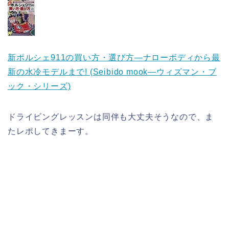
新ポルシェ911の買い方・選び方―ナローボディから最
新の水冷モデルまで! (Seibido mook―ウィズマン・ブ
ック・シリーズ)
ドライビングレッスンは同伴も大丈夫そうなので、ま
たレポしてきまーす。