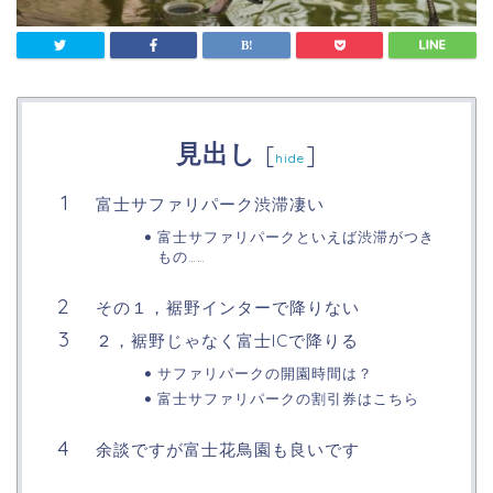
見出し
[
]
hide
富士サファリパーク渋滞凄い
富士サファリパークといえば渋滞がつき
もの……
その１，裾野インターで降りない
２，裾野じゃなく富士ICで降りる
サファリパークの開園時間は？
富士サファリパークの割引券はこちら
余談ですが富士花鳥園も良いです