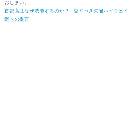
おしまい。
首都高はなぜ渋滞するのか!?―愛すべき欠陥ハイウェイ
網への提言