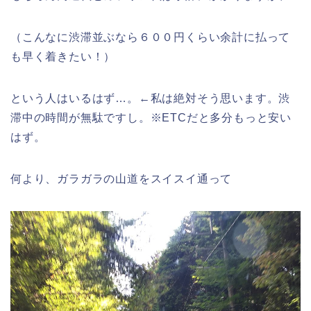
（こんなに渋滞並ぶなら６００円くらい余計に払って
も早く着きたい！）
という人はいるはず…。←私は絶対そう思います。渋
滞中の時間が無駄ですし。※ETCだと多分もっと安い
はず。
何より、ガラガラの山道をスイスイ通って