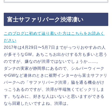
富士サファリパーク渋滞凄い
このブログに初めて辿り着いた方はこちらをお読みく
ださい
2017年は4月29日〜5月7日までがっつりおやすみの人
が多そうなGW。あちこちお出かけする方も多いと思う
のですが、嫌なのが渋滞ではないでしょうか……。
ダンナの実家が静岡県にあるので、シルバーウィーク
やGWなど連休のときに裾野インターから富士サファリ
パークへの「サファリパーク渋滞」脇を通る機会がけ
っこうあるのですが、渋滞が半端無くてビックリしま
す。ちなみに、好きな人はいないと思いますができる
なら回避したいですよね、渋滞は。