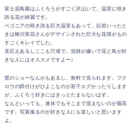
富士花鳥園はふくろうがすごく沢山いて、温室に咲き
誇る花が綺麗です。
ベゴニアの咲き誇る巨大温室もあって、以前いったと
きは蜷川実花さんがデザインされた巨大な花壇がもの
すごくキレイでした。
見応えあるしここも穴場で、混雑が嫌いで花と鳥が好
きな人にはオススメですよ〜）
鷲のショーなんかもあるし、無料で見られます。フク
ロウの餌付けがひよこなのが若干エグかったりします
が、ふくろう好きにはきっとたまらないはず。
なんといっても、連休でもそこまで混まないのが最高
です。写真撮るのが好きな人にも楽しいと思います
よ。