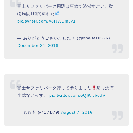
富士サファリパーク周辺は事故で渋滞すごい。動
物病院1時間遅れた
pic.twitter.com/V8iJWDmJy1
— ありがとうございました！ (@bnwata0526)
December 24, 2016
富士サファリパーク行って参りました
帰り渋滞
半端ないっす。
pic.twitter.com/6QlKrJbedV
— ももも (@1t4b79)
August 7, 2016