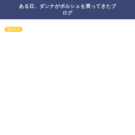
ある日、ダンナがポルシェを買ってきたブ
ログ
旅行ネタ