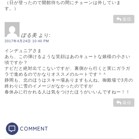
（日が登ったので開館待ちの間にチェーンは外していま
す。）
返信
ぽる美
より:
2017年4月24日 10:40 PM
インヂュニアさま
あら、この弾けるような笑顔はあのキュートな娘様の小さい
頃ですか？
ナビだと絶対出てこないですが、裏側から行くと実にガラガ
ラで進めるのでかなりオススメのルートです＾＾
静岡も、北のほうはスキー場ありますもんね。御殿場で3月の
終わりに雪のイメージがなかったのですが
春休みに行かれる人は気をつけたほうがいいんですねー！！
返信
COMMENT