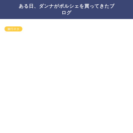
ある日、ダンナがポルシェを買ってきたブ
ログ
旅行ネタ