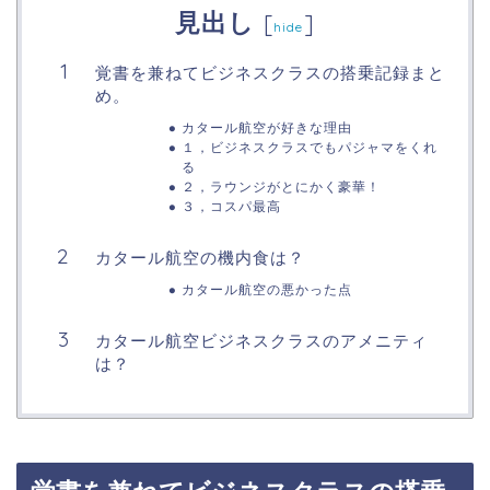
見出し
[
]
hide
覚書を兼ねてビジネスクラスの搭乗記録まと
め。
カタール航空が好きな理由
１，ビジネスクラスでもパジャマをくれ
る
２，ラウンジがとにかく豪華！
３，コスパ最高
カタール航空の機内食は？
カタール航空の悪かった点
カタール航空ビジネスクラスのアメニティ
は？