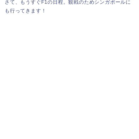
さて、もうすぐF1の日程。観戦のためシンガポールに
も行ってきます！