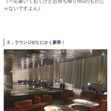
（一応書いておくけどお持ち帰りNGのものじ
ゃないですよん）
２，ラウンジがとにかく豪華！