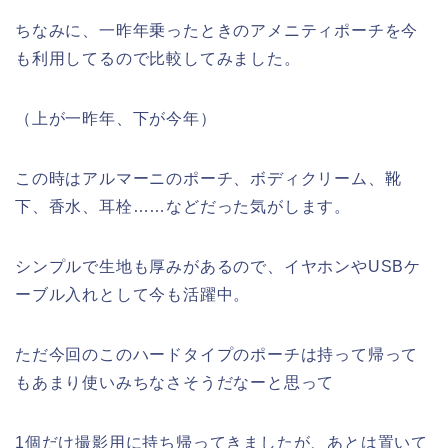
ちなみに、一昨年乗ったときのアメニティポーチを今
も利用してるので比較してみました。
（上が一昨年、下が今年）
この時はアルマーニのポーチ、ボディクリーム、靴
下、香水、耳栓……などだった気がします。
シンプルで生地も厚みがあるので、イヤホンやUSBケ
ーブル入れとして今も活躍中。
ただ今回のこのハードタイプのポーチは持って帰って
もあまり使いみちなさそうだなーと思って
1個だけ撮影用に持ち帰ってきましたが、あとは置いて