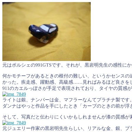
元はポルシェの991GTSです。それが、黒岩明先生の感性に
何かモチーフがあるときの根付の難しい、というかセンスの
かった。疾走感、躍動感、高級感……見ればみるほど良さを
911のカエルっぽさが手足で表現されており、タイヤの質感
ライトは銀、ナンバーは金、マフラーなんてプラチナ製です
ダンナはやっと作品を手にしたとき「カーブのときの前が浮き
そして、写真だと伝わりにくいかもしれませんが漆の質感が
元ジュエリー作家の黒岩明先生らしい、リアルな金、銀、プ