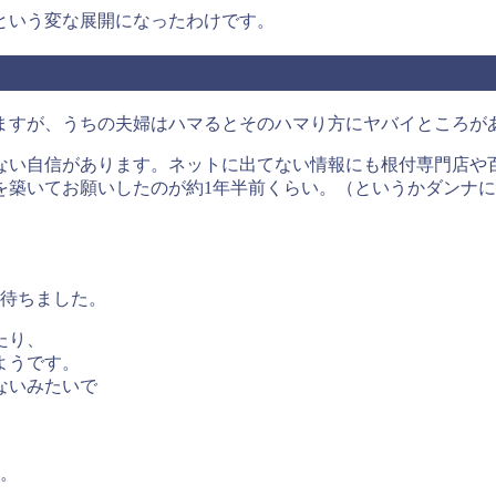
という変な展開になったわけです。
ますが、うちの夫婦はハマるとそのハマり方にヤバイところが
ない自信があります。ネットに出てない情報にも根付専門店や
を築いてお願いしたのが約1年半前くらい。（というかダンナ
、
上待ちました。
たり、
ようです。
ないみたいで
ェ。