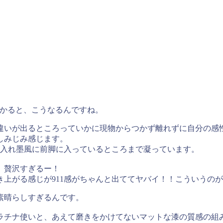
かかると、こうなるんですね。
違いが出るところっていかに現物からつかず離れずに自分の感
しみじみ感じます。
が入れ墨風に前脚に入っているところまで凝っています。
。贅沢すぎるー！
上がる感じが911感がちゃんと出ててヤバイ！！こういうの
素晴らしすぎるんです。
ラチナ使いと、あえて磨きをかけてないマットな漆の質感の組