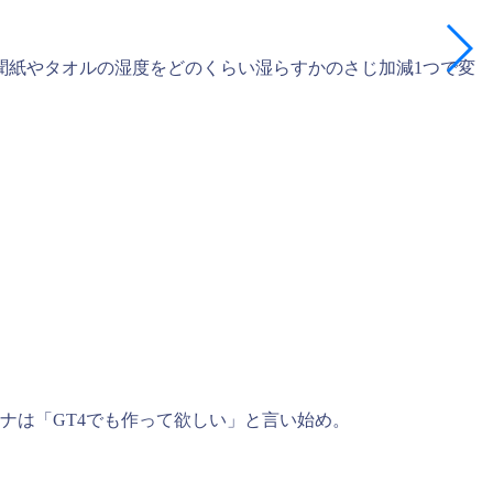
聞紙やタオルの湿度をどのくらい湿らすかのさじ加減1つで変
ナは「GT4でも作って欲しい」と言い始め。