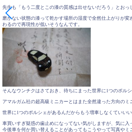
先生も「もう二度とこの漆の質感は出せないだろう」とおっ
磨かない状態の漆って乾かす場所の湿度で全然仕上がりが変
わるので再現性が低いそうなんです。
そんなウンチクはさておき、待ちにまった世界に1つのポル
アマルガム社の超高級ミニカーとはまた全然違った方向のミ
世界に1つのポルシェがあるんだからもう増車しなくていいい
車買いすぎ疑惑の歯止めになってない気がしますが、気に入
今後車を何か買い替えることがあってもこうやって写真やミ