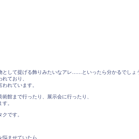
物として提げる飾りみたいなアレ……といったら分かるでしょ
われており、
言われています。
美術館まで行ったり、展示会に行ったり、
ます。
タクです。
を悩ませていたら