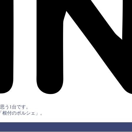
思う1台です。
「根付のポルシェ」。