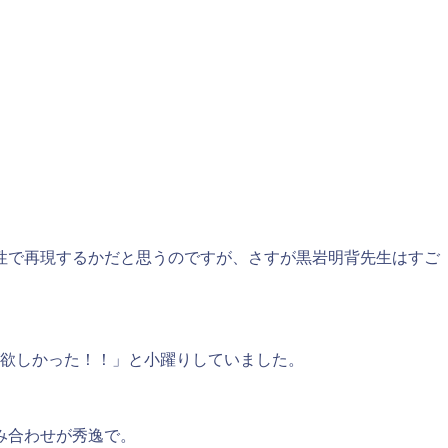
性で再現するかだと思うのですが、さすが黒岩明背先生はすご
が欲しかった！！」と小躍りしていました。
み合わせが秀逸で。