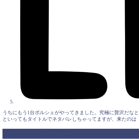
うちにもう1台ポルシェがやってきました。究極に贅沢だなと
といってもタイトルでネタバレしちゃってますが、来たのは
現代根付という趣味