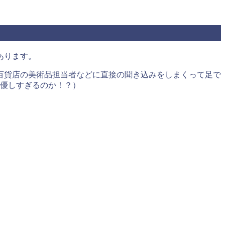
あります。
百貨店の美術品担当者などに直接の聞き込みをしまくって足で
に優しすぎるのか！？）