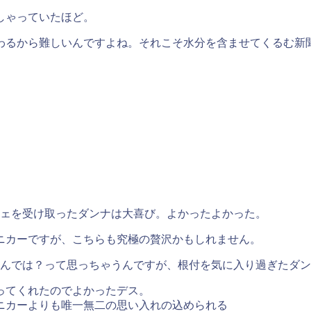
しゃっていたほど。
わるから難しいんですよね。それこそ水分を含ませてくるむ新
シェを受け取ったダンナは大喜び。よかったよかった。
ニカーですが、こちらも究極の贅沢かもしれません。
んでは？って思っちゃうんですが、根付を気に入り過ぎたダン
ってくれたのでよかったデス。
ニカーよりも唯一無二の思い入れの込められる