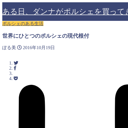
ある日、ダンナがポルシェを買って
ポルシェのある生活
世界にひとつのポルシェの現代根付
ぽる美
2016年10月19日