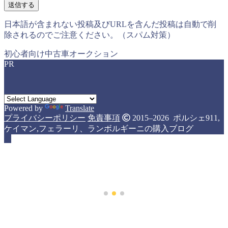
日本語が含まれない投稿及びURLを含んだ投稿は自動で削
除されるのでご注意ください。（スパム対策）
初心者向け中古車オークション
PR
Powered by
Translate
プライバシーポリシー
免責事項
2015–2026 ポルシェ911,
ケイマン,フェラーリ、ランボルギーニの購入ブログ