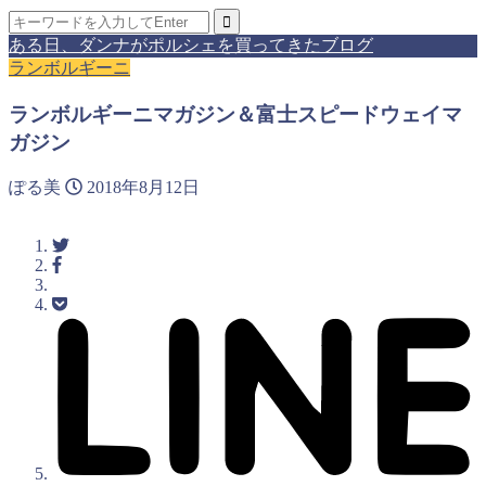
ある日、ダンナがポルシェを買ってきたブログ
ランボルギーニ
ランボルギーニマガジン＆富士スピードウェイマ
ガジン
ぽる美
2018年8月12日