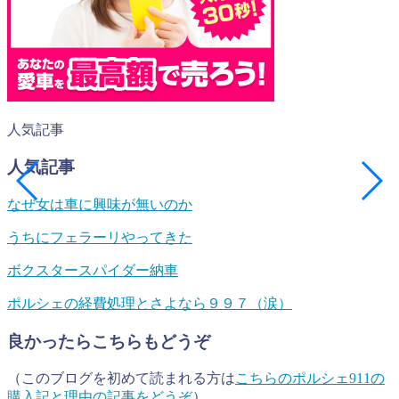
人気記事
人気記事
なぜ女は車に興味が無いのか
うちにフェラーリやってきた
ボクスタースパイダー納車
ポルシェの経費処理とさよなら９９７（涙）
良かったらこちらもどうぞ
（このブログを初めて読まれる方は
こちらのポルシェ911の
購入記と理由の記事をどうぞ
）