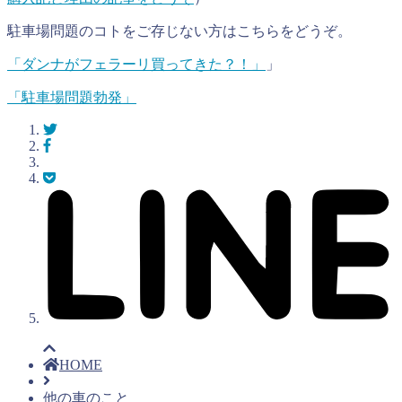
駐車場問題のコトをご存じない方はこちらをどうぞ。
「ダンナがフェラーリ買ってきた？！」
」
「駐車場問題勃発」
HOME
他の車のこと