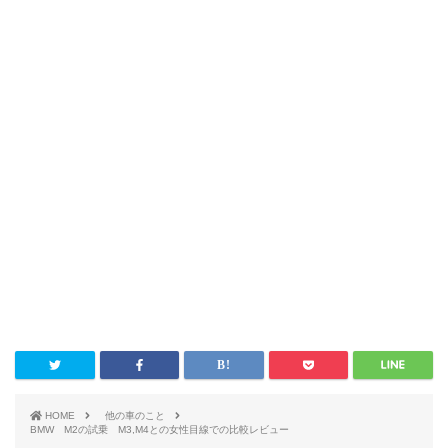
HOME
他の車のこと
BMW M2の試乗 M3,M4との女性目線での比較レビュー