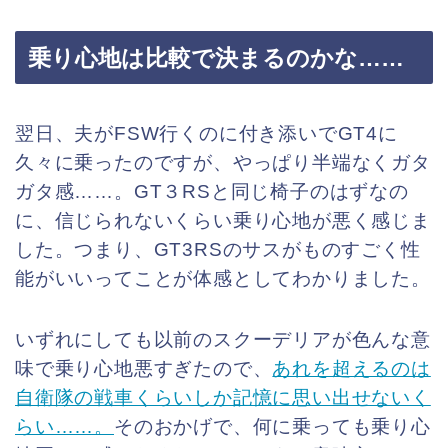
乗り心地は比較で決まるのかな……
翌日、夫がFSW行くのに付き添いでGT4に
久々に乗ったのですが、やっぱり半端なくガタ
ガタ感……。GT３RSと同じ椅子のはずなの
に、信じられないくらい乗り心地が悪く感じま
した。つまり、GT3RSのサスがものすごく性
能がいいってことが体感としてわかりました。
いずれにしても以前のスクーデリアが色んな意
味で乗り心地悪すぎたので、
あれを超えるのは
自衛隊の戦車くらいしか記憶に思い出せないく
らい……。
そのおかげで、何に乗っても乗り心