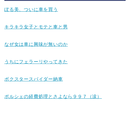
ぽる美、ついに車を買う
キラキラ女子とモテと車と男
なぜ女は車に興味が無いのか
うちにフェラーリやってきた
ボクスタースパイダー納車
ポルシェの経費処理とさよなら９９７（涙）