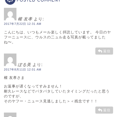
POSTED COMMENT
權 友孝
より:
2017年7月22日 12:31 AM
こんにちは、いつもメール楽しく拝読しています。 今日のヤ
フーニュースに、ウルスの二ュル走る写真が載ってました
ね〜。
返信
ぽる美
より:
2017年8月11日 12:01 AM
權 友孝さま
お返事が遅くなってすみません！
耐久レースなどでバタバタしていたタイミングだったと思う
のですが、
そのヤフー・ニュース見逃しました＞＜残念です！！
返信