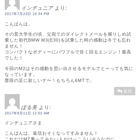
インヂュニア
より:
2017年7月23日 10:34 PM
こんばんは。
その昔大学生の頃、父宛てのダイレクトメールを握りしめ試
乗した初代BMW M3(E30)を試乗した時の感動は今でも忘れ
ません！
コンパクトなボディーにパワフルで良く回るエンジン！最高
でした！
今回のM2はその感動を思い出させるモデルでとーっても気に
なっています。
普段の足に欲しいナ〜！もちろん6MTで。
返信
ぽる美
より:
2017年8月11日 12:02 AM
インヂュニアさま
こんばんは。返信おそくなってすみません！
これだけMT乗ってみたい人がけっこういそうなのに