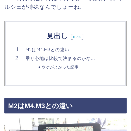
ルシェが特殊なんでしょーね。
見出し
[
]
hide
M2はM4.M3との違い
乗り心地は比較で決まるのかな……
ウケがよかった記事
M2はM4.M3との違い