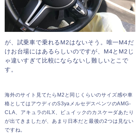
が、試乗車で乗れるM2はないそう。唯一M4だ
けお台場にはあるらしいのですが、M4とM2じ
ゃ違いすぎて比較にならないし難しいとこで
す。
海外のサイト見てたらM2と同じくらいのサイズ感や車
格としてはアウディのS3yaメルセデスベンツのAMG-
CLA、アキュラのILX、ビュイックのカスケーダあたり
が出てきましたが、あまり日本だと最後の2つは見ない
ですね。