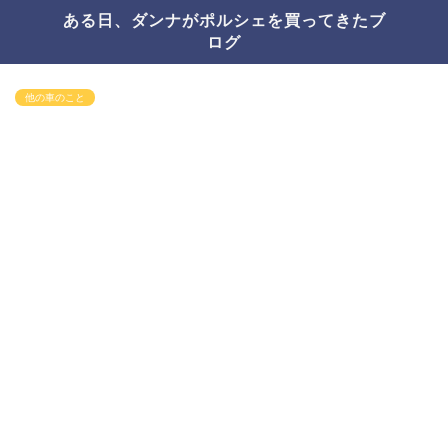
ある日、ダンナがポルシェを買ってきたブ
ログ
他の車のこと