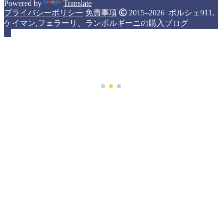
Powered by
Translate
プライバシーポリシー
免責事項
2015–2026 ポルシェ911,
ケイマン,フェラーリ、ランボルギーニの購入ブログ