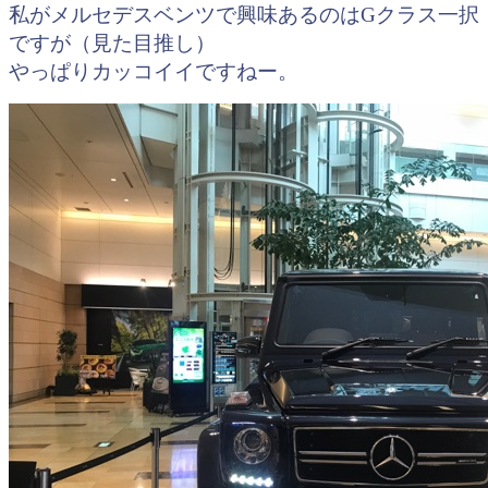
私がメルセデスベンツで興味あるのはGクラス一択
ですが（見た目推し）
やっぱりカッコイイですねー。