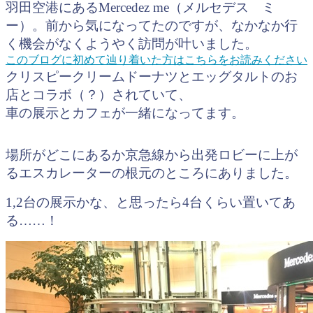
羽田空港にあるMercedez me（メルセデス ミ
ー）。前から気になってたのですが、なかなか行
く機会がなくようやく訪問が叶いました。
このブログに初めて辿り着いた方はこちらをお読みください
クリスピークリームドーナツとエッグタルトのお
店とコラボ（？）されていて、
車の展示とカフェが一緒になってます。
場所がどこにあるか京急線から出発ロビーに上が
るエスカレーターの根元のところにありました。
1,2台の展示かな、と思ったら4台くらい置いてあ
る……！