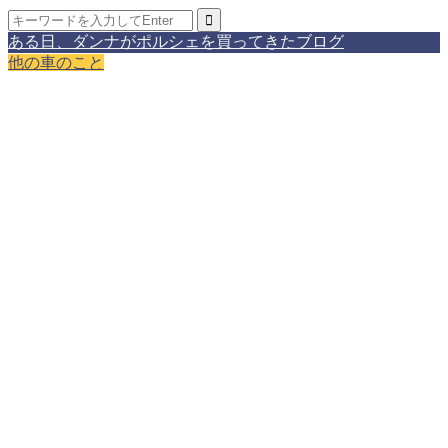
ある日、ダンナがポルシェを買ってきたブログ
他の車のこと