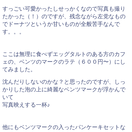
すっごい可愛かったしせっかくなので写真も撮り
たかった（！）のですが、残念ながら左党なもの
で
ドーナツというか甘いものが全般苦手なんで
す。。。
ここは無理に食べず
エッグタルトのある方のカフ
ェの、ベンツのマークのラテ（６００円〜）にし
てみました。
沈んだりしないのかな？と思ったのですが、しっ
かりした泡の上に綺麗なベンツマークが浮かんで
いて
写真映えする一杯♪
他にもベンツマークの入ったパンケーキセットな