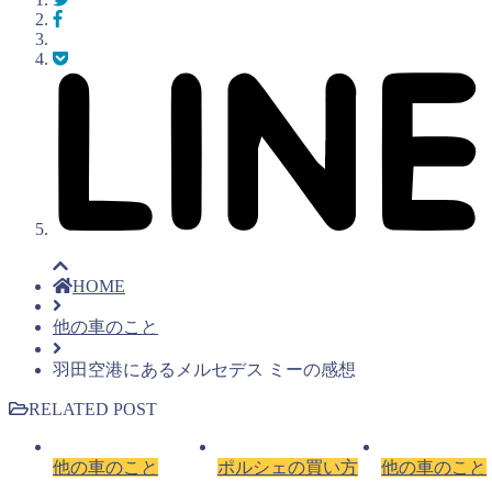
HOME
他の車のこと
羽田空港にあるメルセデス ミーの感想
RELATED POST
ポルシェの買い方
他の車のこと
他の車のこと