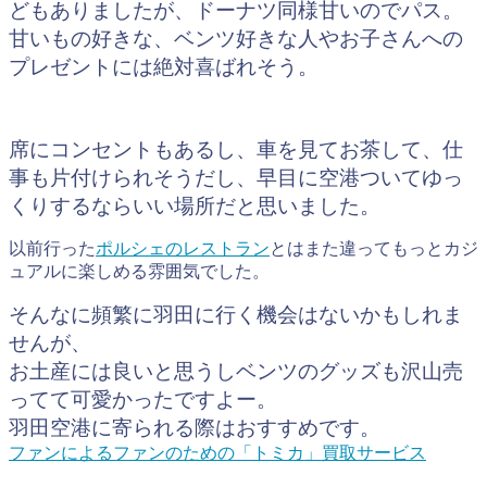
どもありましたが、ドーナツ同様甘いのでパス。
甘いもの好きな、ベンツ好きな人やお子さんへの
プレゼントには絶対喜ばれそう。
席にコンセントもあるし、車を見てお茶して、仕
事も片付けられそうだし、早目に空港ついてゆっ
くりするならいい場所だと思いました。
以前行った
ポルシェのレストラン
とはまた違ってもっとカジ
ュアルに楽しめる雰囲気でした。
そんなに頻繁に羽田に行く機会はないかもしれま
せんが、
お土産には良いと思うしベンツのグッズも沢山売
ってて可愛かったですよー。
羽田空港に寄られる際はおすすめです。
ファンによるファンのための「トミカ」買取サービス