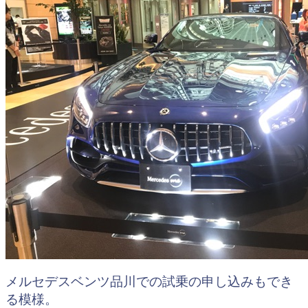
メルセデスベンツ品川での試乗の申し込みもでき
る模様。