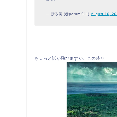
— ぽる美 (@porumi911)
August 10, 20
ちょっと話が飛びますが、この時期