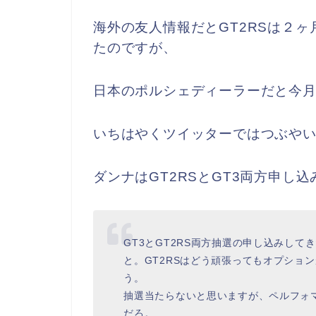
海外の友人情報だとGT2RSは２
たのですが、
日本のポルシェディーラーだと今
いちはやくツイッターではつぶや
ダンナはGT2RSとGT3両方申し
GT3とGT2RS両方抽選の申し込みして
と。GT2RSはどう頑張ってもオプション
う。
抽選当たらないと思いますが、ペルフォ
だろ。