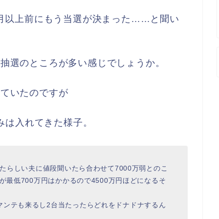
ヶ月以上前にもう当選が決まった……と聞い
月抽選のところが多い感じでしょうか。
いていたのですが
込みは入れてきた様子。
きたらしい夫に値段聞いたら合わせて7000万弱とのこ
が最低700万円はかかるので4500万円ほどになるそ
マンテも来るし2台当たったらどれをドナドナするん