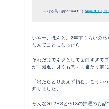
— ぽる美 (@porumi911)
August 10, 20
いやー、ほんと。2年前くらいの私
なんてことになったら
それだけでネタとして面白すぎてブ
が、最近、良くも悪くも当たり前
「出たらとりあえず頼む」こうい
知りました。
そんなGT2RSとGT3の抽選のお話