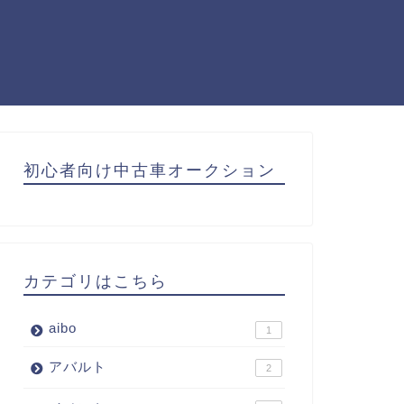
初心者向け中古車オークション
カテゴリはこちら
aibo
1
アバルト
2