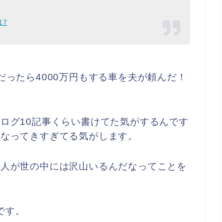
17
だったら4000万円もする車を夫が頼んだ！
ログ10記事くらい書けてた気がするんです
になってきすぎてる気がします。
う人が世の中には沢山いるんだなってことを
です。