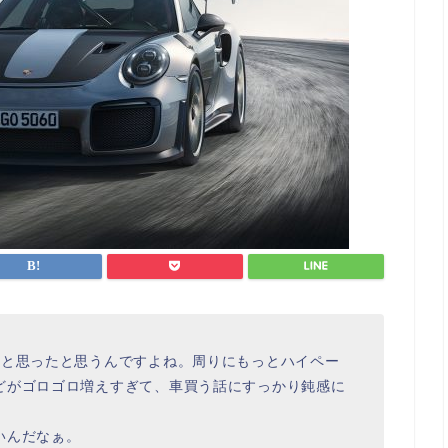
」と思ったと思うんですよね。周りにもっとハイペー
どがゴロゴロ増えすぎて、車買う話にすっかり鈍感に
いんだなぁ。