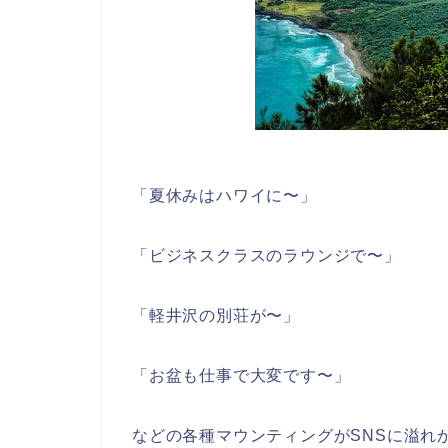
「夏休みはハワイに〜」
「ビジネスクラスのラウンジで〜」
「軽井沢の別荘が〜」
「お盆も仕事で大変です〜」
などの各種マウンティングがSNSに溢れ