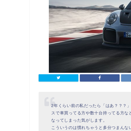
2年くらい前の私だったら「はあ？？？
スで車買ってる方や数十台持ってる方な
なってしまった気がします。
こういうのは慣れちゃうと多分つまんな