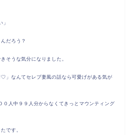
い」
るんだろう？
できそうな気分になりました。
謝♡」なんてセレブ妻風の話なら可愛げがある気が
１００人中９９人分からなくてきっとマウンティング
ったです。