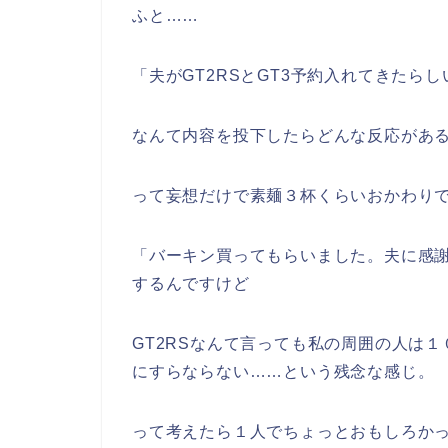
ふと……
「夫がGT2RSとGT3予約入れてきたらし
なんて内容を投下したらどんな反応があ
って妄想だけで素麺３杯くらいおかわり
「バーキン買ってもらいました。夫に感
するんですけど
GT2RSなんて言っても私の周囲の人は
にすらならない……という残念な感じ。
って考えたら１人でちょっとおもしろか