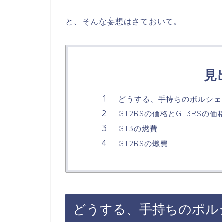
と、そんな妄想はさておいて。
見
どうする、手持ちのポルシェ
GT2RSの価格とGT3RSの価
GT3の燃費
GT2RSの燃費
どうする、手持ちのポル