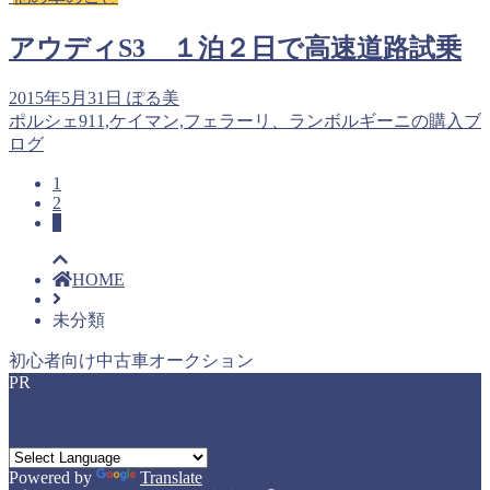
アウディS3 １泊２日で高速道路試乗
2015年5月31日
ぽる美
ポルシェ911,ケイマン,フェラーリ、ランボルギーニの購入ブ
ログ
1
2
3
HOME
未分類
初心者向け中古車オークション
PR
Powered by
Translate