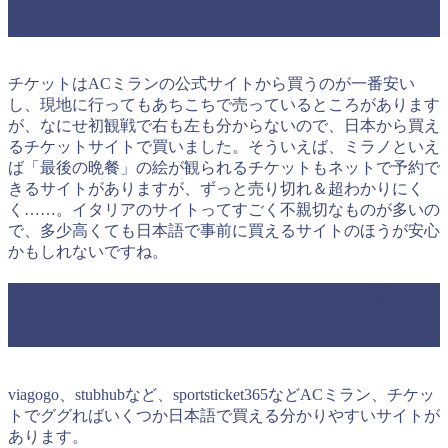
ケットの買い方
チケットはACミランの公式サイトから買うのが一番安い
し、現地に行ってもあちこちで売っているところがあります
が、なにせ初観戦で右も左も分からないので、日本から買え
るチケットサイトで買いました。そういえば、ミラノといえ
ば「最後の晩餐」の絵が観られるチケットもネットで予約で
きるサイトがありますが、ずっと売り切れ＆超わかりにく
く……。イタリアのサイトってすごく不親切なものが多いの
で、多少高くても日本語で事前に買えるサイトのほうが安心
かもしれないですね。
日本からACミランのチケットが買える
サイト
viagogo、stubhubなど、sportsticket365などACミラン、チケッ
トでググればいくつか日本語で買える分かりやすいサイトが
あります。