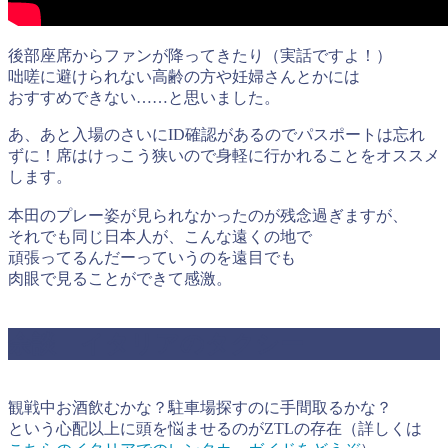
後部座席からファンが降ってきたり（実話ですよ！）
咄嗟に避けられない高齢の方や妊婦さんとかには
おすすめできない……と思いました。
あ、あと入場のさいにID確認があるのでパスポートは忘れ
ずに！席はけっこう狭いので身軽に行かれることをオススメ
します。
本田のプレー姿が見られなかったのが残念過ぎますが、
それでも同じ日本人が、こんな遠くの地で
頑張ってるんだーっていうのを遠目でも
肉眼で見ることができて感激。
余談 イタリアのタクシー
観戦中お酒飲むかな？駐車場探すのに手間取るかな？
という心配以上に頭を悩ませるのがZTLの存在（詳しくは