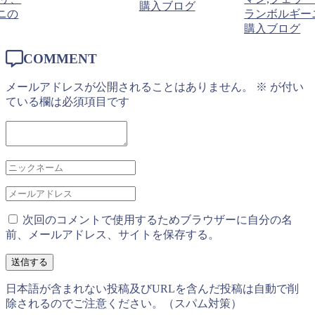
購入ブログ
ニの
ランボルギー
購入ブログ
COMMENT
メールアドレスが公開されることはありません。
※
が付い
ている欄は必須項目です
次回のコメントで使用するためブラウザーに自分の名
前、メールアドレス、サイトを保存する。
日本語が含まれない投稿及びURLを含んだ投稿は自動で削
除されるのでご注意ください。（スパム対策）