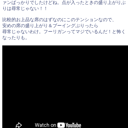
ァンばっかりでしたけどね。点が入ったときの盛り上がりぶ
りは尋常じゃない！！
比較的お上品な席のはずなのにこのテンションなので、
安めの席の盛り上がり＆ブーイングぶりったら
尋常じゃないわけ。フーリガンってマジでいるんだ！と怖く
なったりも。