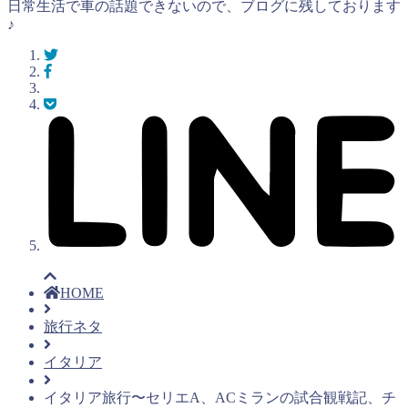
日常生活で車の話題できないので、ブログに残しております
♪
HOME
旅行ネタ
イタリア
イタリア旅行〜セリエA、ACミランの試合観戦記、チ