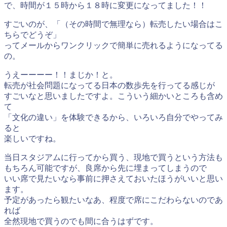
で、時間が１５時から１８時に変更になってました！！
すごいのが、「（その時間で無理なら）転売したい場合はこ
ちらでどうぞ」
ってメールからワンクリックで簡単に売れるようになってる
の。
うえーーーー！！まじか！と。
転売が社会問題になってる日本の数歩先を行ってる感じが
すごいなと思いましたですよ。こういう細かいところも含め
て
「文化の違い」を体験できるから、いろいろ自分でやってみ
ると
楽しいですね。
当日スタジアムに行ってから買う、現地で買うという方法も
もちろん可能ですが、良席から先に埋まってしまうので
いい席で見たいなら事前に押さえておいたほうがいいと思い
ます。
予定があったら観たいなあ、程度で席にこだわらないのであ
れば
全然現地で買うのでも間に合うはずです。