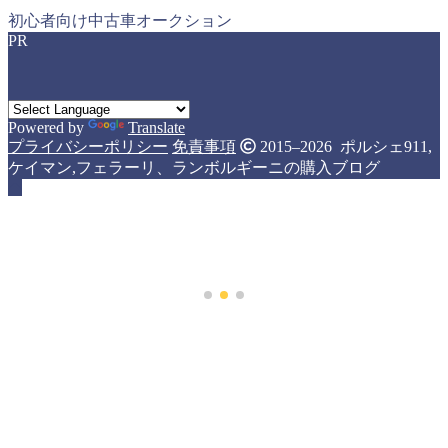
初心者向け中古車オークション
PR
Powered by
Translate
プライバシーポリシー
免責事項
2015–2026 ポルシェ911,
ケイマン,フェラーリ、ランボルギーニの購入ブログ