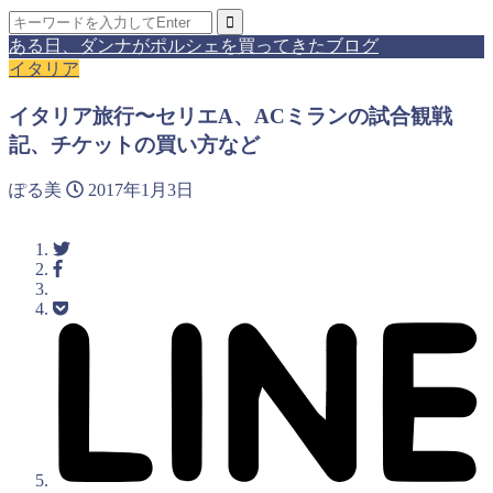
ある日、ダンナがポルシェを買ってきたブログ
イタリア
イタリア旅行〜セリエA、ACミランの試合観戦
記、チケットの買い方など
ぽる美
2017年1月3日