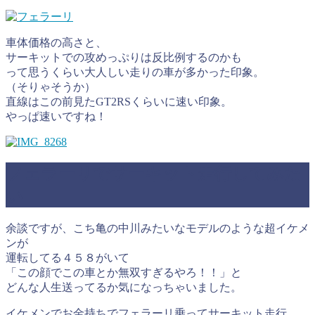
車体価格の高さと、
サーキットでの攻めっぷりは反比例するのかも
って思うくらい大人しい走りの車が多かった印象。
（そりゃそうか）
直線はこの前見たGT2RSくらいに速い印象。
やっぱ速いですね！
フェラーリでサーキット走行してみた
い
余談ですが、こち亀の中川みたいなモデルのような超イケメ
ンが
運転してる４５８がいて
「この顔でこの車とか無双すぎるやろ！！」と
どんな人生送ってるか気になっちゃいました。
イケメンでお金持ちでフェラーリ乗ってサーキット走行…