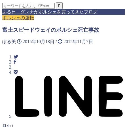
ある日、ダンナがポルシェを買ってきたブログ
ポルシェの運転
富士スピードウェイのポルシェ死亡事故
ぽる美
2015年10月18日
/
2015年11月7日
見出し