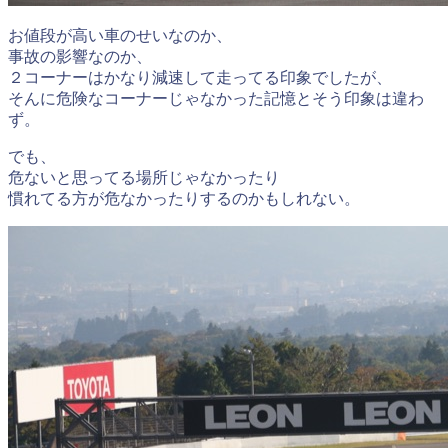
お値段が高い車のせいなのか、
事故の影響なのか、
２コーナーはかなり減速して走ってる印象でしたが、
そんに危険なコーナーじゃなかった記憶とそう印象は違わ
ず。
でも、
危ないと思ってる場所じゃなかったり
慣れてる方が危なかったりするのかもしれない。