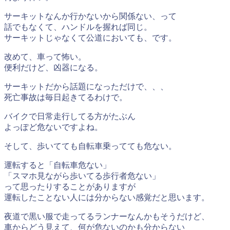
サーキットなんか行かないから関係ない、って
話でもなくて、ハンドルを握れば同じ。
サーキットじゃなくて公道においても、です。
改めて、車って怖い。
便利だけど、凶器になる。
サーキットだから話題になっただけで、、、
死亡事故は毎日起きてるわけで。
バイクで日常走行してる方がたぶん
よっぽど危ないですよね。
そして、歩いてても自転車乗ってても危ない。
運転すると「自転車危ない」
「スマホ見ながら歩いてる歩行者危ない」
って思ったりすることがありますが
運転したことない人には分からない感覚だと思います。
夜道で黒い服で走ってるランナーなんかもそうだけど、
車からどう見えて、何が危ないのかも分からない