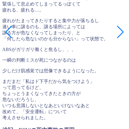
緊張して息止めてしまってるっぽくて
疲れる、疲れる…。
疲れがたまってきたりすると集中力が落ちるし
速い車に譲るのも、譲る場所によっては
譲る方が危なくなってしまったり、と
「何したら危ないのかも分からない」って状態で。
ABSがガリガリ働くと焦るし、、、
一瞬の判断ミスが死につながるのは
少しだけ肌感覚では想像できるようになった。
まだまだ「私はド下手だから気をつけよう」
って思ってるけど、
ちょっとうまくなってきたときの方が
危ないだろうし、
いつも意識しないとなあといけないなあと
改めて、「安全運転」について
考えさせられました。