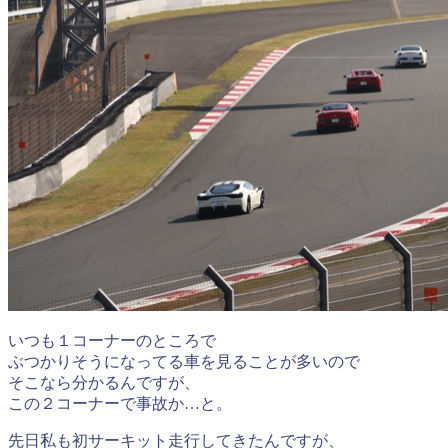
いつも１コーナーのところで
ぶつかりそうになってる車を見ることが多いので
そこなら分かるんですが、
この２コーナーで事故か…と。
先日私も初サーキット走行してきたんですが、