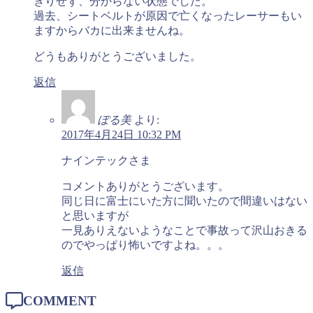
きりせず、分からない状態でした。
過去、シートベルトが原因で亡くなったレーサーもい
ますからバカに出来ませんね。
どうもありがとうございました。
返信
ぽる美
より:
2017年4月24日 10:32 PM
ナインテックさま
コメントありがとうございます。
同じ日に富士にいた方に聞いたので間違いはない
と思いますが
一見ありえないようなことで事故って沢山おきる
のでやっぱり怖いですよね。。。
返信
COMMENT