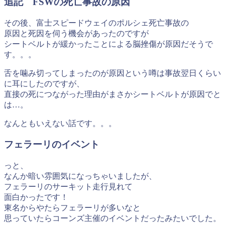
追記 FSWの死亡事故の原因
その後、富士スピードウェイのポルシェ死亡事故の
原因と死因を伺う機会があったのですが
シートベルトが緩かったことによる脳挫傷が原因だそうで
す。。。
舌を噛み切ってしまったのが原因という噂は事故翌日くらい
に耳にしたのですが、
直接の死につながった理由がまさかシートベルトが原因でと
は…。
なんともいえない話です。。。
フェラーリのイベント
っと、
なんか暗い雰囲気になっちゃいましたが、
フェラーリのサーキット走行見れて
面白かったです！
東名からやたらフェラーリが多いなと
思っていたらコーンズ主催のイベントだったみたいでした。