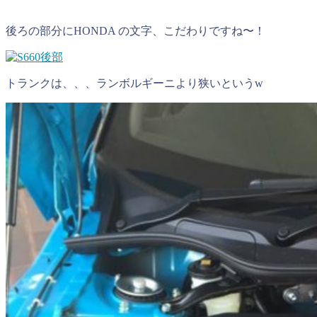
後ろの部分にHONDA の文字、こだわりですね〜！
トランクは、、、ランボルギーニより狭いというw