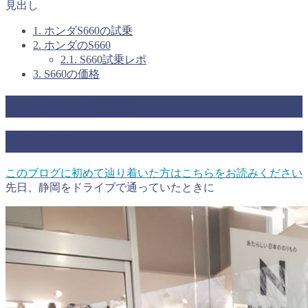
見出し
1.
ホンダS660の試乗
2.
ホンダのS660
2.1.
S660試乗レポ
3.
S660の価格
ホンダS660の試乗
ホンダのS660
このブログに初めて辿り着いた方はこちらをお読みください
先日、静岡をドライブで通っていたときに