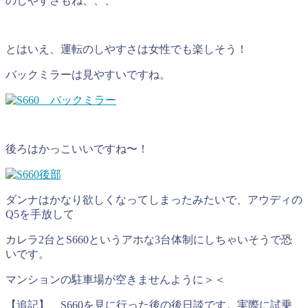
のしやすさもね、、、
とはいえ、運転のしやすさは女性でも楽しそう！
バックミラーは見やすいですね。
後ろはかっこいいですね〜！
ダンナはかなり欲しくなってしまったみたいで、アウディの
Q5を手放して
カレラ2台とS660というアホな3台体制にしちゃいそうで恐
いです。
マンションの駐車場が空きませんように＞＜
【追記】 S660を見に行った後の後日談です。実際に試乗