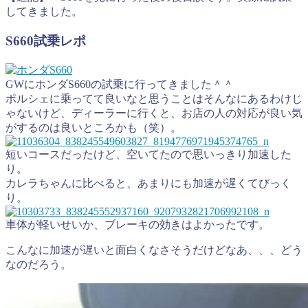
してきました。
S660試乗レポ
GWにホンダS660の試乗に行ってきました＾＾
ポルシェに乗ってて良いなと思うことはそんなにあるわけじ
ゃないけど、ディーラーに行くと、お店の人の対応が良い気
がするのは良いところかも（笑）。
短いコースだったけど、空いてたので思いっきり加速した
り。
カレラちゃんに比べると、あまりにも加速が遅くてびっく
り。
車体が軽いせいか、ブレーキの効きはよかったです。
こんなに加速が遅いと面白くなさそうだけどなあ、、、どう
なのだろう。