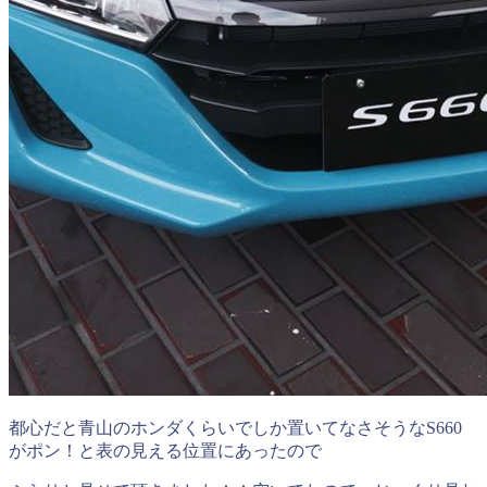
都心だと青山のホンダくらいでしか置いてなさそうなS660
がポン！と表の見える位置にあったので