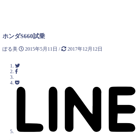
ホンダS660試乗
ぽる美
2015年5月11日
/
2017年12月12日