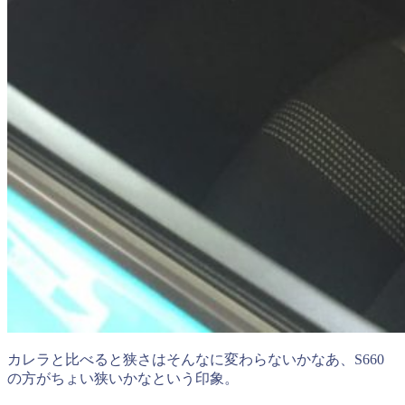
カレラと比べると狭さはそんなに変わらないかなあ、S660
の方がちょい狭いかなという印象。