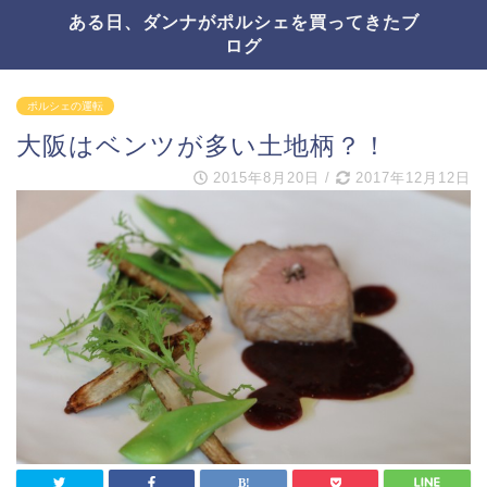
ある日、ダンナがポルシェを買ってきたブ
ログ
ポルシェの運転
大阪はベンツが多い土地柄？！
2015年8月20日
/
2017年12月12日