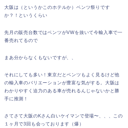
大阪は（というかこのホテルか）ベンツ祭りです
か？！というくらい
先月の販売台数ではベンツがVWを抜いて今輸入車で一
番売れてるので
まあ分からなくもないですが、、
それにしても多い！東京だとベンツもよく見るけど他
の輸入車のバリエーションが豊富な気がする。大阪は
わかりやすく迫力のある車が売れるんじゃないかと勝
手に推測！
さてさて大阪のKさん白いケイマンで登場〜、、、この
１ヶ月で3回も会っております（爆）