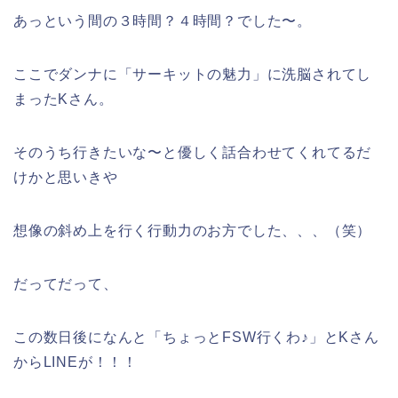
あっという間の３時間？４時間？でした〜。
ここでダンナに「サーキットの魅力」に洗脳されてし
まったKさん。
そのうち行きたいな〜と優しく話合わせてくれてるだ
けかと思いきや
想像の斜め上を行く行動力のお方でした、、、（笑）
だってだって、
この数日後になんと「ちょっとFSW行くわ♪」とKさん
からLINEが！！！