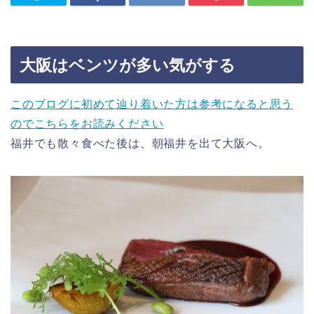
大阪はベンツが多い気がする
このブログに初めて辿り着いた方は参考になると思う
のでこちらをお読みください
福井でも散々食べた後は、朝福井を出て大阪へ。