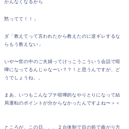
かんなくなるから
黙ってて！！」
ダ「教えてって言われたから教えたのに逆ギレするな
らもう教えない」
いや〜世の中のご夫婦ってけっこうこういう会話で喧
嘩になってるんじゃなーい？？！と思うんですが、ど
うでしょうね。。
まあ、いつもこんなプチ喧嘩的なやりとりになって結
局運転のポイントが分からなかったんですよね〜＞＜
ところが、この日、、、２台体制で目の前で曲がり方