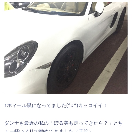
↑ホィール黒になってました(^○^)カッコイイ！
ダンナも最近の私の「ぽる美も走ってきたら？」とち
ょー軽いノリで勧めてきました（苦笑）