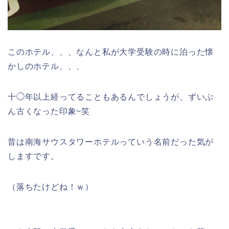
このホテル、、、なんと私が大学受験の時に泊った懐
かしのホテル、、、
十◯年以上経ってることもあるんでしょうが、ずいぶ
ん古くなった印象~笑
昔は南海サウスタワーホテルっていう名前だった気が
しますです。
（落ちたけどね！ｗ）