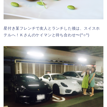
星付き某フレンチで友人とランチした後は、スイスホ
テルへ！Ｋさんのケイマンと待ち合わせ〜(^○^)