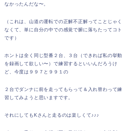
なかったんだな〜。
（これは、山道の運転での正解不正解ってことじゃく
なくて、単に自分の中での感覚で腑に落ちたってコト
です）
ホントは全く同じ型番２台、３台（できれば私の挙動
を録画して欲しい〜）で練習するといいんだろうけ
ど、今度は９９７と９９１の
２台でダンナに前を走ってもらって＆入れ替わって練
習してみようと思いますです。
それにしてもKさんと走るのは楽しくて♪♪♪