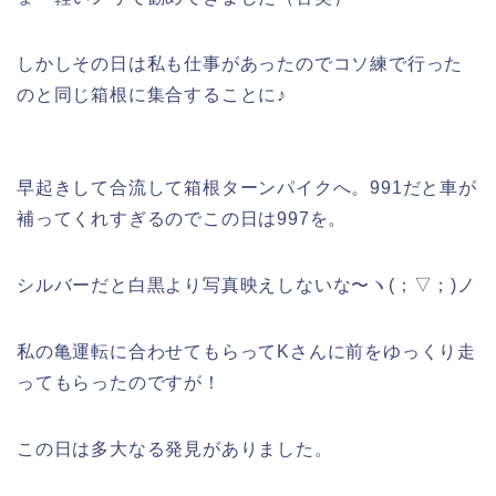
しかしその日は私も仕事があったのでコソ練で行った
のと同じ箱根に集合することに♪
早起きして合流して箱根ターンパイクへ。991だと車が
補ってくれすぎるのでこの日は997を。
シルバーだと白黒より写真映えしないな〜ヽ(；▽；)ノ
私の亀運転に合わせてもらってKさんに前をゆっくり走
ってもらったのですが！
この日は多大なる発見がありました。