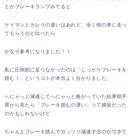
とかブレーキランプみてると
ケイマンとカレラの違いはあれど、全く他の車に走っ
てもらうのと比べたら
かなり参考になりました！！
私に圧倒的に足りなかったのは「しっかりブレーキを
踏む！」というコトが本当よく分かりました。
へにゃっと減速してへにゃっと曲がっていた結果助手
席から見たら「ブレーキ踏むの遅い」って感覚だった
のかもしれないけど
ちゃんとブレーキ踏んでガッツリ減速するのができて