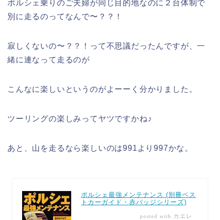
ポルシェ乗りのご夫婦が同じ目的地なのに２台体制で
別に走るのってなんで〜？？！
寂しくないの〜？？！って不思議だったんですが、一
緒に連なって走るのが
こんなに楽しいというのがよーーく分かりました。
ツーリングの楽しみってヤツですかね♪
あと、山を走るなら楽しいのは991より997かな。
ポルシェ最強メンテナンス (別冊ベス
トカーガイド・赤バッジシリーズ)
カエレ
posted with