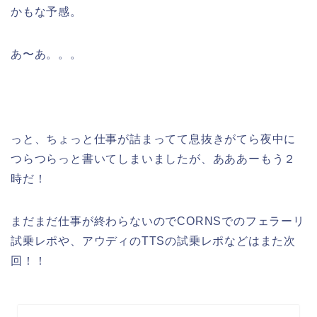
かもな予感。
あ〜あ。。。
っと、ちょっと仕事が詰まってて息抜きがてら夜中に
つらつらっと書いてしまいましたが、あああーもう２
時だ！
まだまだ仕事が終わらないのでCORNSでのフェラーリ
試乗レポや、アウディのTTSの試乗レポなどはまた次
回！！