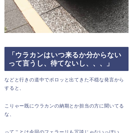
「ウラカンはいつ来るか分からない
って言うし、待てないし、、、」
などと行きの道中でポロッと出てきた不穏な発言から
すると、
こりゃー既にウラカンの納期とか担当の方に聞いてる
な、
ってことは今回のフェラーリも冗談じゃないっぽい