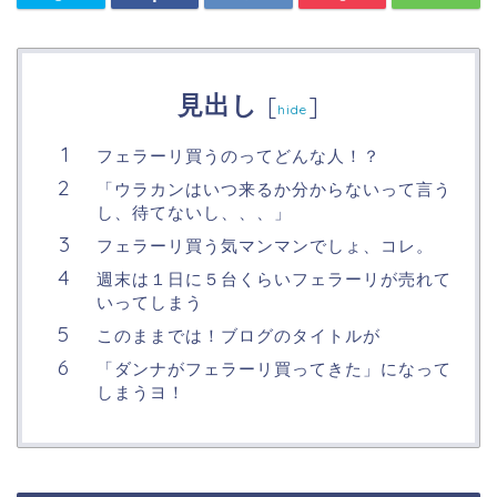
見出し
[
]
hide
フェラーリ買うのってどんな人！？
「ウラカンはいつ来るか分からないって言う
し、待てないし、、、」
フェラーリ買う気マンマンでしょ、コレ。
週末は１日に５台くらいフェラーリが売れて
いってしまう
このままでは！ブログのタイトルが
「ダンナがフェラーリ買ってきた」になって
しまうヨ！