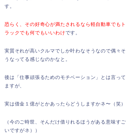
す。
恐らく、その好奇心が満たされるなら軽自動車でもト
ラックでも何でもいいわけ
です。
実質それが高いクルマでしか叶わなそうなので偶々そ
うなってる感じなのかなと。
後は「仕事頑張るためのモチベーション」とは言って
ますが、
実は借金１億がとかあったらどうしますかネ〜（笑）
（今のご時世、そんだけ借りれるほうがある意味すご
いですがネ））