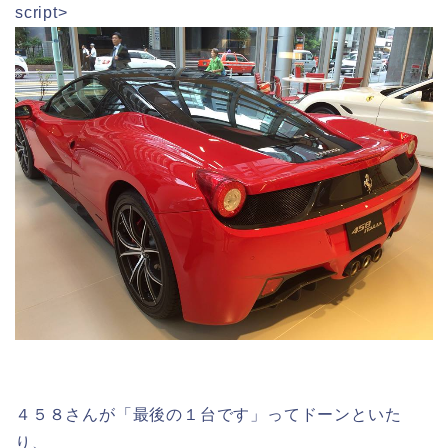
script>
４５８さんが「最後の１台です」ってドーンといた
り、