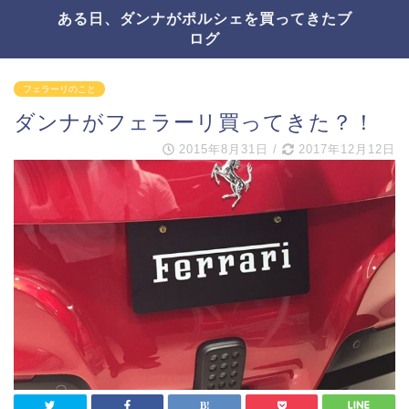
ある日、ダンナがポルシェを買ってきたブ
ログ
フェラーリのこと
ダンナがフェラーリ買ってきた？！
2015年8月31日
/
2017年12月12日