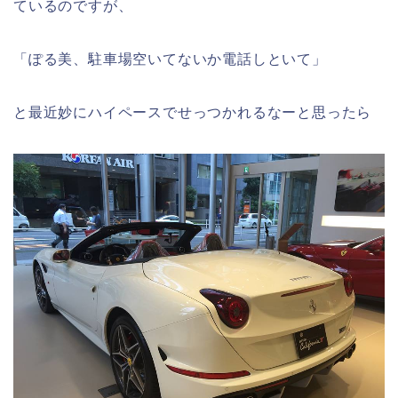
ているのですが、
「ぽる美、駐車場空いてないか電話しといて」
と最近妙にハイペースでせっつかれるなーと思ったら