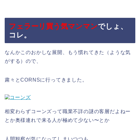
フェラーリ買う気マンマン
でしょ、
コレ。
なんかこのおかしな展開、もう慣れてきた（ような気
がする）ので、
粛々とCORNSに行ってきました。
相変わらずコーンズって職業不詳の謎の客層だよねー
とか奥様連れで来る人が極めて少ない〜とか
人間観察が気になってしまいつつも