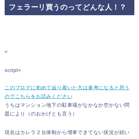
フェラーリ買うのってどんな人！？
<
script>
このブログに初めて辿り着いた方は参考になると思う
のでこちらをお読みください
うちはマンション地下の駐車場がなかなか空かない問
題により（のおかげとも言う）
現在はカレラ２台体制から増車できてない状況が続い