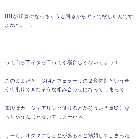
HNが18禁になっちゃうと困るからヤメて欲しいんです
よね〜。。。
って自ら下ネタを言ってる場合じゃないですワ！
このままだと、GT4とフェラーリの２台体制という全
く街乗りできなそうな組み合わせになってしまって
普段はカーシェアリング借りるとかそういう事態にな
っちゃうんじゃないでしょーかネ。
うーん、オタクにもほどがある人と結婚してしまった