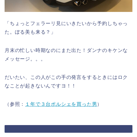
「ちょっとフェラーリ見にいきたいから予約しちゃっ
た。ぽる美も来る？」
月末の忙しい時期なのにまた出た！ダンナのキケンな
メッセージ。。。
だいたい、この人がこの手の発言をするときにはロク
なことが起きないんですヨ！！
（参照：
１年で３台ポルシェを買った男
）