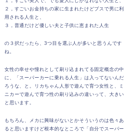
１，すごい美人で、でも愛人にしかなれない人生と、
２，すごいお金持ちの家に生まれたけどブスで男に利
用される人生と、
３，普通だけど優しい夫と子供に恵まれた人生
の３択だったら、3つ目を選ぶ人が多いと思うんです
ね。
女性の幸せや憧れとして刷り込まれてる固定概念の中
に、「スーパーカーに乗れる人生」は入ってないんだ
ろうな、と。リカちゃん人形で遊んで育つ女性と、ミ
ニカーで遊んで育つ性の刷り込みの違いって、大きい
と思います。
もちろん、メカに興味がないとかそういうのは色々あ
ると思いますけど根本的なところで「自分でスーパー