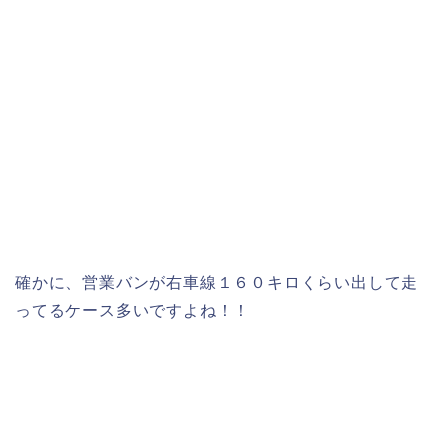
確かに、営業バンが右車線１６０キロくらい出して走
ってるケース多いですよね！！