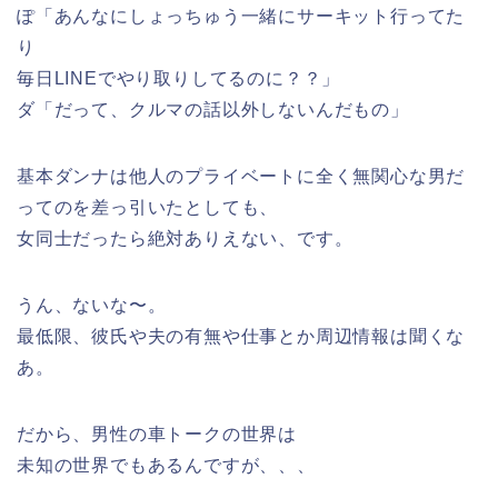
ぽ「あんなにしょっちゅう一緒にサーキット行ってた
り
毎日LINEでやり取りしてるのに？？」
ダ「だって、クルマの話以外しないんだもの」
基本ダンナは他人のプライベートに全く無関心な男だ
ってのを差っ引いたとしても、
女同士だったら絶対ありえない、です。
うん、ないな〜。
最低限、彼氏や夫の有無や仕事とか周辺情報は聞くな
あ。
だから、男性の車トークの世界は
未知の世界でもあるんですが、、、