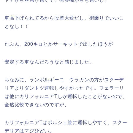
ドアから座席が遠くて、発券機からも遠いし、
車高下げられてるから段差大変だし、街乗りでいいこ
となし！！
たぶん、200キロとかサーキットで出したほうが
安定する車なんだろうなと感じました。
ちなみに、ランボルギーニ ウラカンの方がスクーデ
リアよりダントツ運転しやすかったです。フェラーリ
は他にカリフォルニアTしか運転したことがないので、
全然比較できないのですが、
カリフォルニアTはポルシェ並に運転しやすく、スクー
デリアはマジひどい。