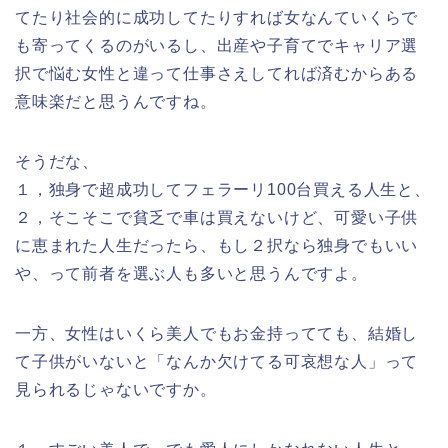
てたり社会的に成功してたりすれば女なんていくらで
も寄ってくるのがいるし、出産や子育てでキャリア選
択で悩む女性と違って仕事さえしてれば済むからある
意味楽だと思うんですね。
そうだな、
１，独身で超成功してフェラーリ100台買える人生と、
２，そこそこで貧乏で車は買えないけど、可愛い子供
に恵まれた人生だったら、もし２択なら独身でもいい
や、って前者を選ぶ人も多いと思うんですよ。
一方、女性はいくら美人でもお金持ってても、結婚し
て子供がいないと「なんか欠けてる可哀想な人」って
見られるじゃないですか。