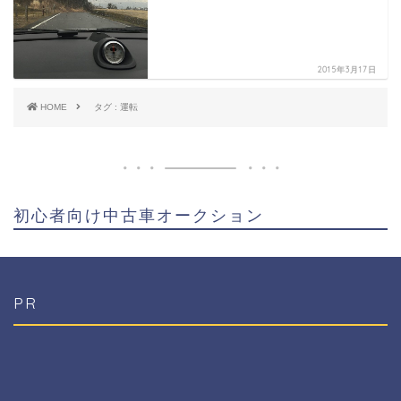
2015年3月17日
HOME
タグ : 運転
初心者向け中古車オークション
PR