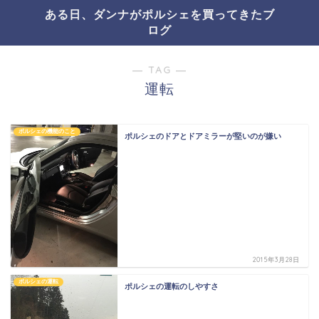
ある日、ダンナがポルシェを買ってきたブ
ログ
― TAG ―
運転
ポルシェの機能のこと
ポルシェのドアとドアミラーが堅いのが嫌い
2015年3月28日
ポルシェの運転
ポルシェの運転のしやすさ