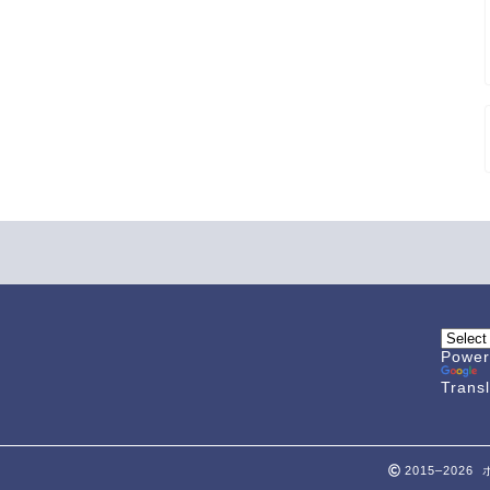
Power
Trans
2015–202