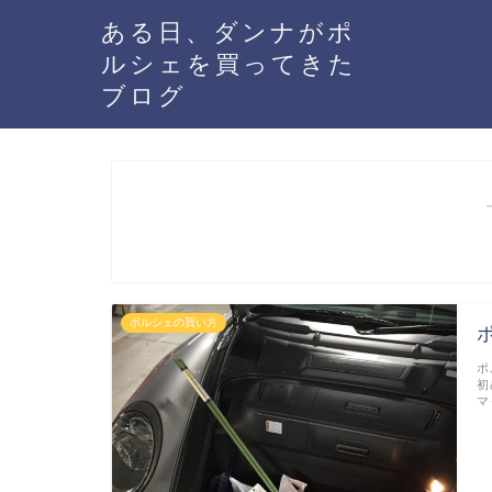
ある日、ダンナがポ
ルシェを買ってきた
ブログ
ポルシェの買い方
ポ
初
マ