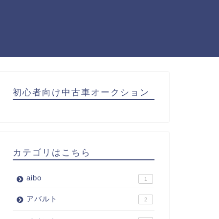
初心者向け中古車オークション
カテゴリはこちら
aibo
1
アバルト
2