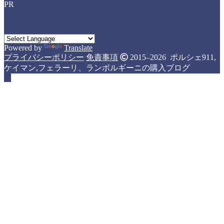
PR
Powered by
Translate
プライバシーポリシー
免責事項
2015–2026 ポルシェ911,
ケイマン,フェラーリ、ランボルギーニの購入ブログ