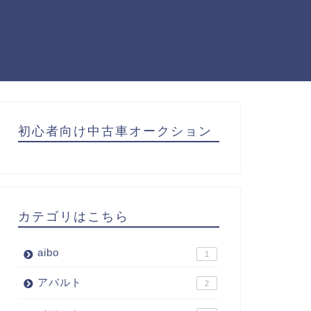
初心者向け中古車オークション
カテゴリはこちら
aibo
1
アバルト
2