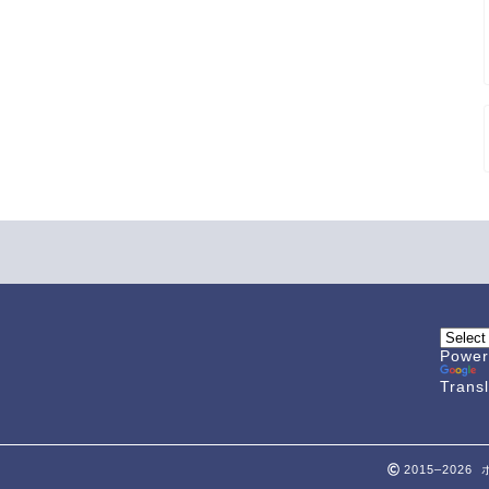
Power
Trans
2015–202