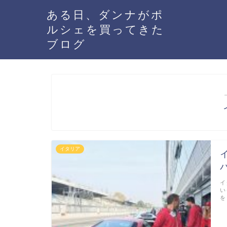
ある日、ダンナがポ
ルシェを買ってきた
ブログ
イタリア
イ
い
を