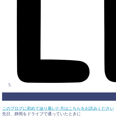
ホンダのS660
このブログに初めて辿り着いた方はこちらをお読みください
先日、静岡をドライブで通っていたときに