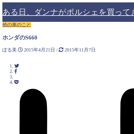
ある日、ダンナがポルシェを買って
他の車のこと
ホンダのS660
ぽる美
2015年4月21日
/
2015年11月7日