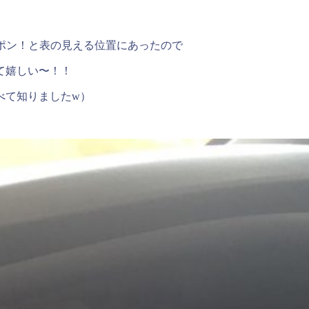
がポン！と表の見える位置にあったので
て嬉しい〜！！
べて知りましたw）