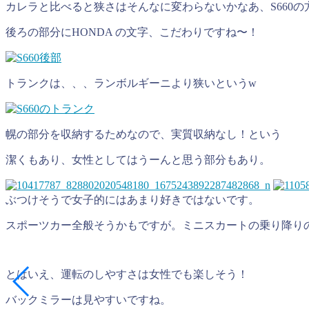
カレラと比べると狭さはそんなに変わらないかなあ、S660
後ろの部分にHONDA の文字、こだわりですね〜！
トランクは、、、ランボルギーニより狭いというw
幌の部分を収納するためなので、実質収納なし！という
潔くもあり、女性としてはうーんと思う部分もあり。
ぶつけそうで女子的にはあまり好きではないです。
スポーツカー全般そうかもですが。ミニスカートの乗り降りの
とはいえ、運転のしやすさは女性でも楽しそう！
バックミラーは見やすいですね。