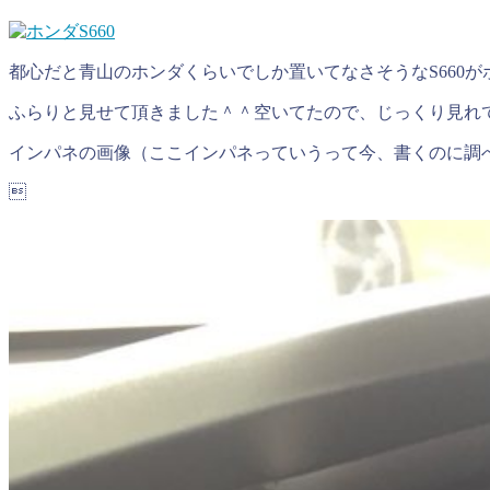
都心だと青山のホンダくらいでしか置いてなさそうなS660
ふらりと見せて頂きました＾＾空いてたので、じっくり見れ
インパネの画像（ここインパネっていうって今、書くのに調
