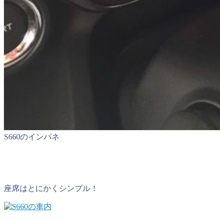
S660のインパネ
座席はとにかくシンプル！