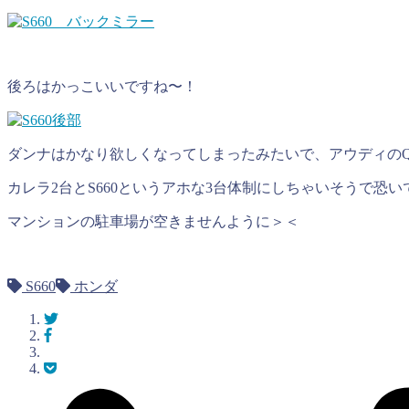
後ろはかっこいいですね〜！
ダンナはかなり欲しくなってしまったみたいで、アウディのQ
カレラ2台とS660というアホな3台体制にしちゃいそうで恐い
マンションの駐車場が空きませんように＞＜
S660
ホンダ