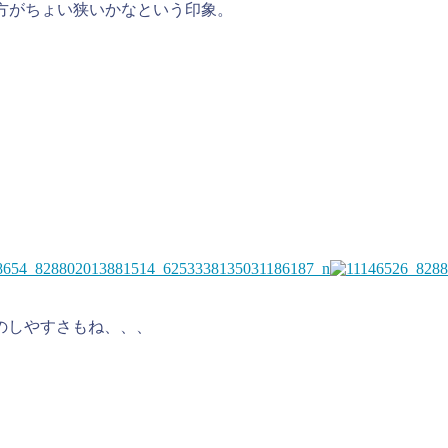
の方がちょい狭いかなという印象。
しやすさもね、、、