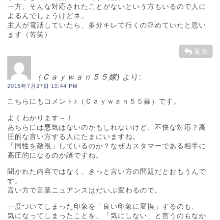
一方、そんな対応されたことがないという方もいるので人に
よるんでしょうけどネ。
主人が電話していたら、多分キレて行くの辞めていたと思い
ます（苦笑）
返信
（Ｃａｙｗａｎ５５嫁)
より:
2015年7月27日 10:44 PM
こちらにもコメント♪（Ｃａｙｗａｎ５５嫁）です。
よくわかります～！
あちらには悪気はないのかもしれないけど、不快な対応？高
圧的な言い方する人にたまにいますね。
「同性を敵視」しているのか？なぜカスタマーである相手に
高圧的になるのか謎ですね。
聞かれた内容ではなく、きっと言い方の問題だとおもうんで
す。
言い方で言葉ニュアンスはだいぶ変わるので。
一度ついてしまった印象を「良い印象に変換」するのも、
気になってしまったことを、「気にしない」と言うのもなか