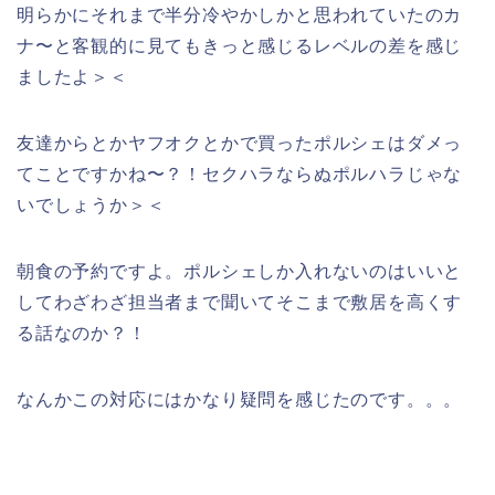
明らかにそれまで半分冷やかしかと思われていたのカ
ナ〜と客観的に見てもきっと感じるレベルの差を感じ
ましたよ＞＜
友達からとかヤフオクとかで買ったポルシェはダメっ
てことですかね〜？！セクハラならぬポルハラじゃな
いでしょうか＞＜
朝食の予約ですよ。ポルシェしか入れないのはいいと
してわざわざ担当者まで聞いてそこまで敷居を高くす
る話なのか？！
なんかこの対応にはかなり疑問を感じたのです。。。