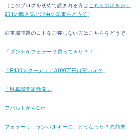
（このブログを初めて読まれる方は
こちらのポルシェ
911の購入記と理由の記事をどうぞ
）
駐車場問題のコトをご存じない方はこちらをどうぞ。
「ダンナがフェラーリ買ってきた？！」
」
「F430スクーデリア3100万円は買いか？
」
「駐車場問題勃発」
アバルトか４Cか
フェラーリ、ランボルギーニ、どうなった？の顛末