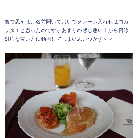
後で思えば、名前聞いておいてクレーム入れればヨカ
ッタ！と思ったのですがあまりの感じ悪い上から目線
対応な言い方に動揺してしまい思いつかず＞＜