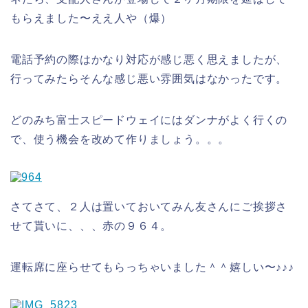
もらえました〜ええ人や（爆）
電話予約の際はかなり対応が感じ悪く思えましたが、
行ってみたらそんな感じ悪い雰囲気はなかったです。
どのみち富士スピードウェイにはダンナがよく行くの
で、使う機会を改めて作りましょう。。。
さてさて、２人は置いておいてみん友さんにご挨拶さ
せて貰いに、、、赤の９６４。
運転席に座らせてもらっちゃいました＾＾嬉しい〜♪♪♪