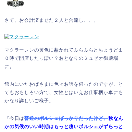
さて、お会計済ませた２人と合流し、、、
マクラーレンの黄色に惹かれてふらふらとちょうど１
０時で開店したっぽい？おとなりのミュゼオ御殿場
に。
館内にいたおばさまに色々お話を伺ったのですが、と
てもおもしろい方で、女性とはいえお仕事柄か車にも
かなり詳しいご様子。
『今日は
普通のポルシェばっかりだったけど、
秋なん
かの気候のいい時期はもっと凄いポルシェがずらっと