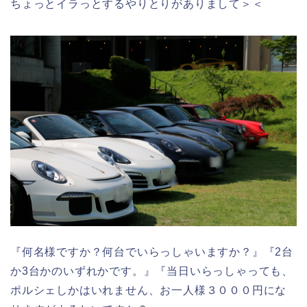
ちょっとイラっとするやりとりがありまして＞＜
『何名様ですか？何台でいらっしゃいますか？』『2台
か3台かのいずれかです。』『当日いらっしゃっても、
ポルシェしかはいれません、お一人様３０００円にな