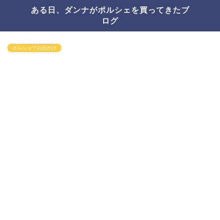
ある日、ダンナがポルシェを買ってきたブ
ログ
ポルシェでお出かけ