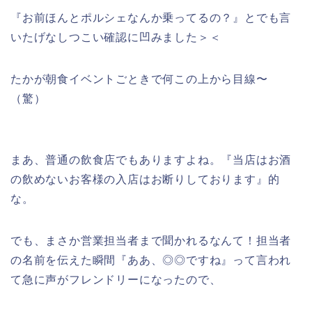
『お前ほんとポルシェなんか乗ってるの？』とでも言
いたげなしつこい確認に凹みました＞＜
たかが朝食イベントごときで何この上から目線〜
（驚）
まあ、普通の飲食店でもありますよね。『当店はお酒
の飲めないお客様の入店はお断りしております』的
な。
でも、まさか営業担当者まで聞かれるなんて！担当者
の名前を伝えた瞬間『ああ、◎◎ですね』って言われ
て急に声がフレンドリーになったので、