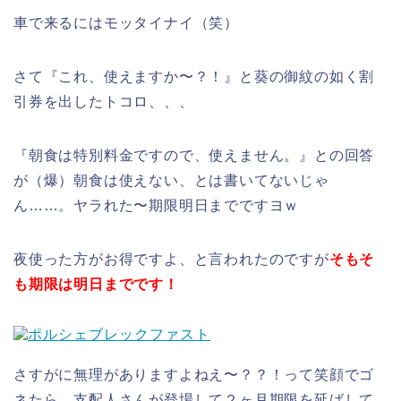
車で来るにはモッタイナイ（笑）
さて『これ、使えますか〜？！』と葵の御紋の如く割
引券を出したトコロ、、、
『朝食は特別料金ですので、使えません。』との回答
が（爆）朝食は使えない、とは書いてないじゃ
ん……。ヤラれた〜期限明日までですヨｗ
夜使った方がお得ですよ、と言われたのですが
そもそ
も期限は明日までです！
さすがに無理がありますよねえ〜？？！って笑顔でゴ
ネたら、支配人さんが登場して２ヶ月期限を延ばして