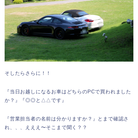
そしたらさらに！！
『当日お越しになるお車はどちらのPCで買われました
か？』『◎◎と△△です』
『営業担当者の名前は分かりますか？』とまで確認さ
れ、、、えええ〜そこまで聞く？？