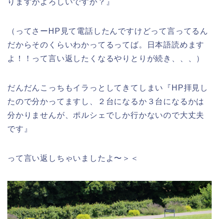
りますがよろしいですか？』
（ってさーHP見て電話したんですけどって言ってるん
だからそのくらいわかってるってば。日本語読めます
よ！！って言い返したくなるやりとりが続き、、、）
だんだんこっちもイラっとしてきてしまい『HP拝見し
たので分かってますし、２台になるか３台になるかは
分かりませんが、ポルシェでしか行かないので大丈夫
です』
って言い返しちゃいましたよ〜＞＜