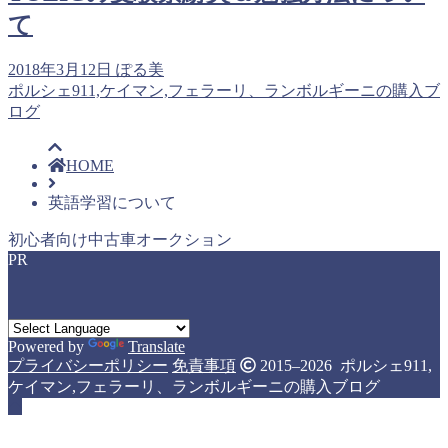
て
2018年3月12日
ぽる美
ポルシェ911,ケイマン,フェラーリ、ランボルギーニの購入ブ
ログ
HOME
英語学習について
初心者向け中古車オークション
PR
Powered by
Translate
プライバシーポリシー
免責事項
2015–2026 ポルシェ911,
ケイマン,フェラーリ、ランボルギーニの購入ブログ